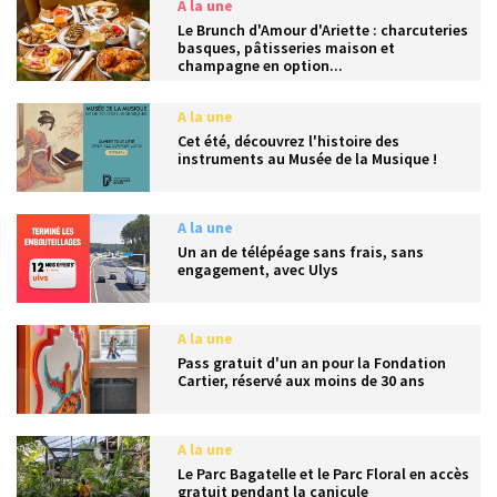
A la une
Le Brunch d'Amour d'Ariette : charcuteries
basques, pâtisseries maison et
champagne en option...
A la une
Cet été, découvrez l'histoire des
instruments au Musée de la Musique !
A la une
Un an de télépéage sans frais, sans
engagement, avec Ulys
A la une
Pass gratuit d'un an pour la Fondation
Cartier, réservé aux moins de 30 ans
A la une
Le Parc Bagatelle et le Parc Floral en accès
gratuit pendant la canicule