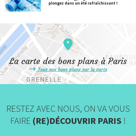
plongez dans un été rafraîchissant !
La carte des bons plans à Paris
Tous nos bons plans sur la carte
RESTEZ AVEC NOUS, ON VA VOUS
FAIRE
(RE)DÉCOUVRIR PARIS
!