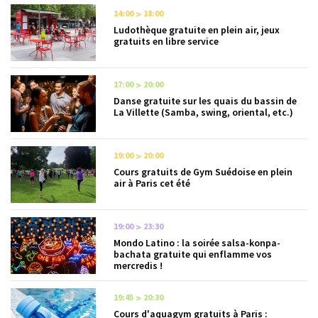
14:00
18:00
Ludothèque gratuite en plein air, jeux
gratuits en libre service
17:00
20:00
Danse gratuite sur les quais du bassin de
La Villette (Samba, swing, oriental, etc.)
19:00
20:00
Cours gratuits de Gym Suédoise en plein
air à Paris cet été
19:00
23:30
Mondo Latino : la soirée salsa-konpa-
bachata gratuite qui enflamme vos
mercredis !
19:45
20:30
Cours d'aquagym gratuits à Paris :