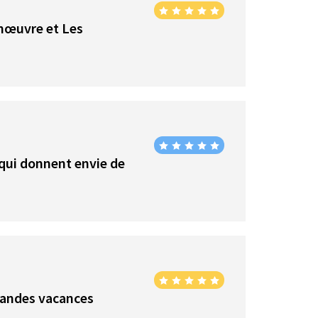
anœuvre et Les
 qui donnent envie de
grandes vacances