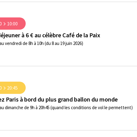
0
10:00
déjeuner à 6 € au célèbre Café de la Paix
au vendredi de 8h à 10h (du 8 au 19 juin 2026)
0
20:45
z Paris à bord du plus grand ballon du monde
 au dimanche de 9h à 20h45 (quand les conditions de vol le permettent)