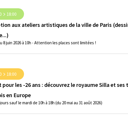
0
18:00
ption aux ateliers artistiques de la ville de Paris (des
...)
du 8 juin 2026 à 10h - Attention les places sont limitées !
0
18:00
t pour les -26 ans : découvrez le royaume Silla et ses 
ois en Europe
jours sauf le mardi de 10h à 18h (du 20 mai au 31 août 2026)