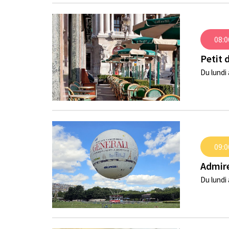
08:0
Petit 
Du lundi 
09:0
Admire
Du lundi