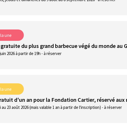
 la une
 gratuite du plus grand barbecue végé du monde au 
juin 2026 à partir de 19h - à réserver
 la une
ratuit d'un an pour la Fondation Cartier, réservé aux
 au 23 août 2026 (mais valable 1 an à partir de l'inscription) - à réserver