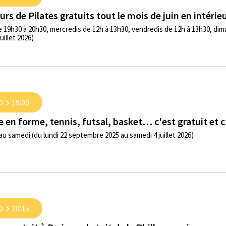
urs de Pilates gratuits tout le mois de juin en intérie
e 19h30 à 20h30, mercredis de 12h à 13h30, vendredis de 12h à 13h30, dim
juillet 2026)
0
19:00
 en forme, tennis, futsal, basket… c'est gratuit et c'
au samedi (du lundi 22 septembre 2025 au samedi 4 juillet 2026)
0
20:15