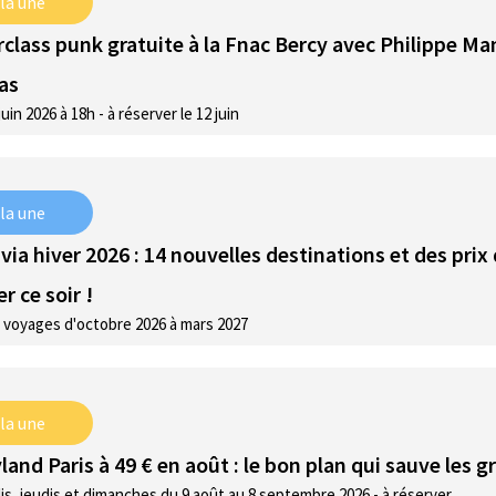
 la une
class punk gratuite à la Fnac Bercy avec Philippe M
as
juin 2026 à 18h - à réserver le 12 juin
 la une
via hiver 2026 : 14 nouvelles destinations et des prix
r ce soir !
 voyages d'octobre 2026 à mars 2027
 la une
land Paris à 49 € en août : le bon plan qui sauve les 
is, jeudis et dimanches du 9 août au 8 septembre 2026 - à réserver