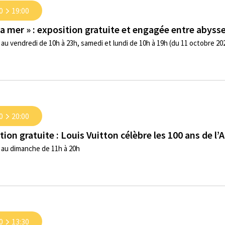
0
19:00
 la mer » : exposition gratuite et engagée entre abysse
au vendredi de 10h à 23h, samedi et lundi de 10h à 19h (du 11 octobre 2024
0
20:00
tion gratuite : Louis Vuitton célèbre les 100 ans de l’
 au dimanche de 11h à 20h
0
13:30