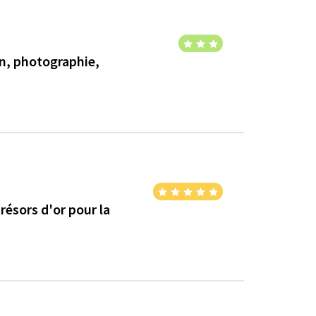
sin, photographie,
trésors d'or pour la