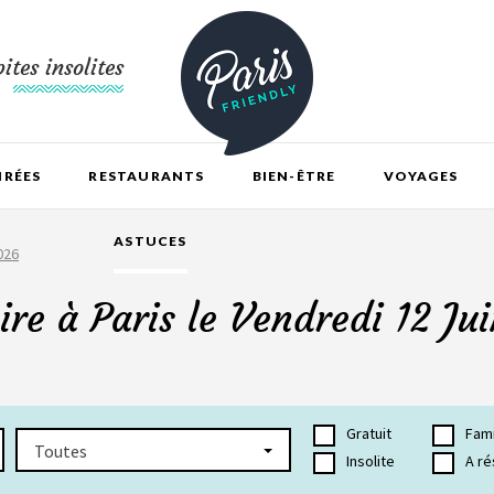
ites insolites
IRÉES
RESTAURANTS
BIEN-ÊTRE
VOYAGES
ASTUCES
026
ire à Paris le Vendredi 12 Ju
Gratuit
Fami
Toutes
Insolite
A ré