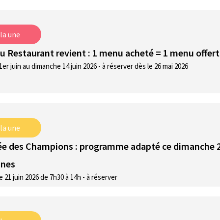
 la une
u Restaurant revient : 1 menu acheté = 1 menu offert
1er juin au dimanche 14 juin 2026 - à réserver dès le 26 mai 2026
 la une
e des Champions : programme adapté ce dimanche 21 
nnes
21 juin 2026 de 7h30 à 14h - à réserver