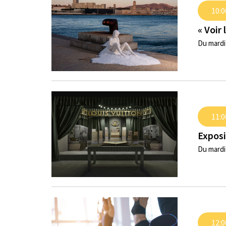
10:0
« Voir
Du mardi 
11:0
Exposi
Du mardi
12:0