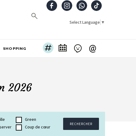
Select Language
▼
@
SHOPPING
in 2026
lle
Green
RECHERCHER
server
Coup de cœur