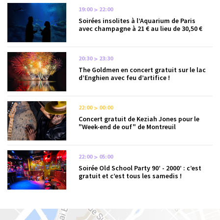
19:00
22:00
Soirées insolites à l’Aquarium de Paris
avec champagne à 21 € au lieu de 30,50 €
20:30
23:30
The Goldmen en concert gratuit sur le lac
d’Enghien avec feu d’artifice !
22:00
00:00
Concert gratuit de Keziah Jones pour le
"Week-end de ouf" de Montreuil
22:00
05:00
Soirée Old School Party 90’ - 2000’ : c’est
gratuit et c’est tous les samedis !