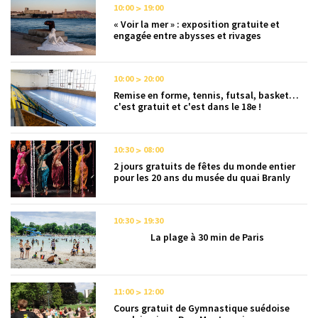
10:00
19:00
« Voir la mer » : exposition gratuite et
engagée entre abysses et rivages
10:00
20:00
Remise en forme, tennis, futsal, basket…
c'est gratuit et c'est dans le 18e !
10:30
08:00
2 jours gratuits de fêtes du monde entier
pour les 20 ans du musée du quai Branly
10:30
19:30
La plage à 30 min de Paris
11:00
12:00
Cours gratuit de Gymnastique suédoise