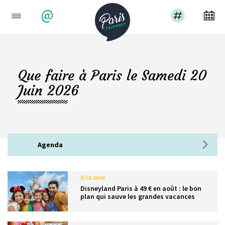
@
Que faire à Paris le Samedi 20
Juin 2026
Agenda
A la une
Disneyland Paris à 49 € en août : le bon
plan qui sauve les grandes vacances