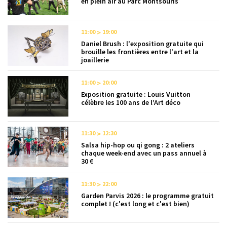
en plein air au Parc Montsouris
11:00
19:00
Daniel Brush : l'exposition gratuite qui
brouille les frontières entre l'art et la
joaillerie
11:00
20:00
Exposition gratuite : Louis Vuitton
célèbre les 100 ans de l’Art déco
11:30
12:30
Salsa hip-hop ou qi gong : 2 ateliers
chaque week-end avec un pass annuel à
30 €
11:30
22:00
Garden Parvis 2026 : le programme gratuit
complet ! (c'est long et c'est bien)