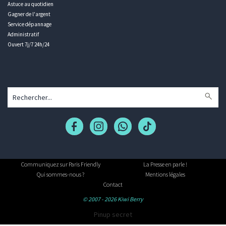
Astuce au quotidien
Gagner de l'argent
Service dépannage
Administratif
Ouvert 7j/7 24h/24
Communiquez sur Paris Friendly
La Presse en parle !
Qui sommes-nous ?
Mentions légales
Contact
© 2007 - 2026 Kiwi Berry
Pinup secret