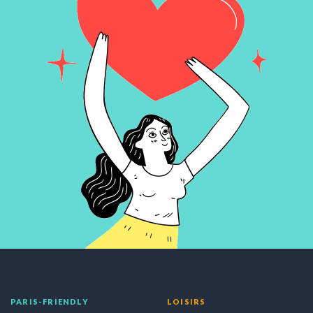
PARIS-FRIENDLY
LOISIRS