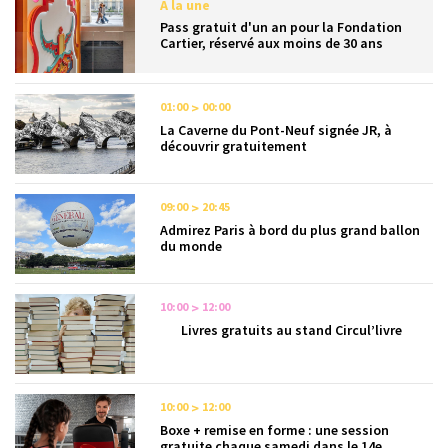
A la une
Pass gratuit d'un an pour la Fondation
Cartier, réservé aux moins de 30 ans
01:00
00:00
La Caverne du Pont-Neuf signée JR, à
découvrir gratuitement
09:00
20:45
Admirez Paris à bord du plus grand ballon
du monde
10:00
12:00
Livres gratuits au stand Circul’livre
10:00
12:00
Boxe + remise en forme : une session
gratuite chaque samedi dans le 14e