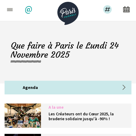
@
Que faire à Paris le Lundi 24
Novembre 2025
Agenda
A la une
Les Créateurs ont du Cœur 2025, la
braderie solidaire jusqu'à -90% !