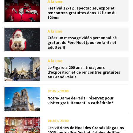
A la une
Festival 12x12 : spectacles, expos et
rencontres gratuites dans 12 lieux du
12ème
A la une
Créez un message vidéo personnalisé
gratuit du Père Noël (pour enfants et
adultes !)
A la une
Le Figaro a 200 ans : trois jours
d’exposition et de rencontres gratuites
au Grand Palais
07:45
19:00
Notre-Dame de Paris : réservez pour
visiter gratuitement la cathédrale !
08:30
23:00
Les vitrines de Noël des Grands Magasins
2025 : entre New York et l’atelier du Père