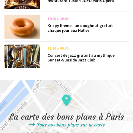
restaurant fusion JŌYŌ Paris Opéra
17:00
19:00
Krispy Kreme : un doughnut gratuit
chaque jour aux Halles
19:30
00:30
Concert de jazz gratuit au mythique
Sunset-Sunside Jazz Club
La carte des bons plans à Paris
Tous nos bons plans sur la carte