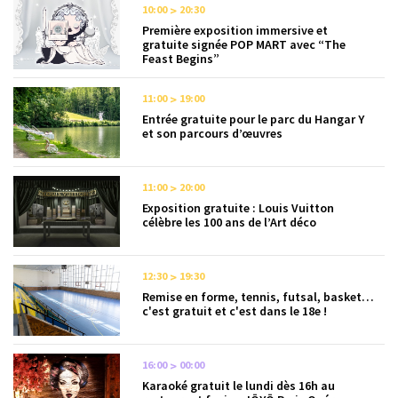
10:00
20:30
Première exposition immersive et
gratuite signée POP MART avec “The
Feast Begins”
11:00
19:00
Entrée gratuite pour le parc du Hangar Y
et son parcours d’œuvres
11:00
20:00
Exposition gratuite : Louis Vuitton
célèbre les 100 ans de l’Art déco
12:30
19:30
Remise en forme, tennis, futsal, basket…
c'est gratuit et c'est dans le 18e !
16:00
00:00
Karaoké gratuit le lundi dès 16h au