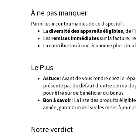
À ne pas manquer
Parmi les incontournables de ce dispositif :
La
diversité des appareils éligibles
, de l
Les
remises immédiates
sur la facture, r
La contribution à une économie plus circul
Le Plus
Astuce
: Avant de vous rendre chez le répa
présente pas de défaut d'entretien ou de
pour être sûr de bénéficier du bonus.
Bon à savoir
: La liste des produits éligib
année, gardez un œil sur les mises à jour 
Notre verdict