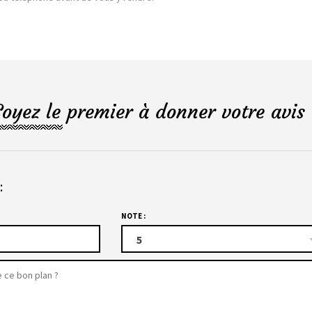
Soyez le premier à donner votre avis 
:
NOTE :
5