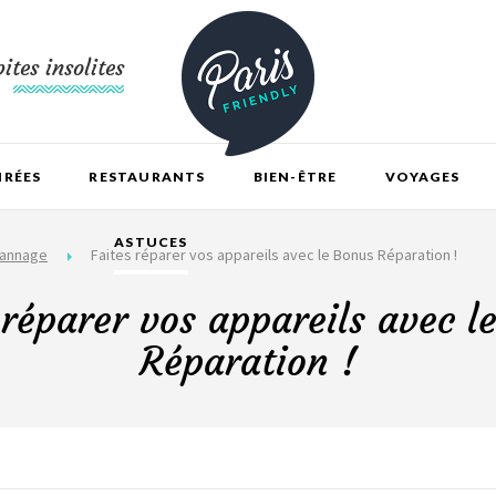
ites insolites
IRÉES
RESTAURANTS
BIEN-ÊTRE
VOYAGES
ASTUCES
pannage
Faites réparer vos appareils avec le Bonus Réparation !
 réparer vos appareils avec l
Réparation !