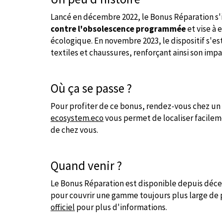
Lancé en décembre 2022, le Bonus Réparation s
contre l'obsolescence programmée
et vise à
écologique. En novembre 2023, le dispositif s'es
textiles et chaussures, renforçant ainsi son imp
Où ça se passe ?
Pour profiter de ce bonus, rendez-vous chez un r
ecosystem.eco
vous permet de localiser facileme
de chez vous.
Quand venir ?
Le Bonus Réparation est disponible depuis déc
pour couvrir une gamme toujours plus large de p
officiel
pour plus d'informations.