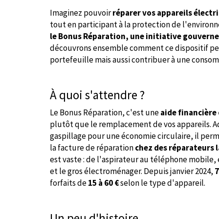
Imaginez pouvoir
réparer vos appareils électr
tout en participant à la protection de l'envir
le Bonus Réparation, une initiative gouver
découvrons ensemble comment ce dispositif pe
portefeuille mais aussi contribuer à une conso
À quoi s'attendre ?
Le Bonus Réparation, c'est une
aide financière 
plutôt que le remplacement de vos appareils. Ado
gaspillage pour une économie circulaire, il per
la facture de réparation
chez des réparateurs l
est vaste : de l'aspirateur au téléphone mobile
et le gros électroménager. Depuis janvier 2024,
7
forfaits de
15 à 60 €
selon le type d'appareil.
Un peu d'histoire