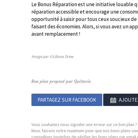
Le Bonus Réparation est une initiative louable qu
réparation accessible et encourage une consom
opportunité à saisir pour tous ceux soucieux de
faisant des économies. Alors, si vous avez un ap
avant remplacement !
Image par ©Liliana Drew
Bon plan proposé par Quitterie
PARTAGEZ SUR FACEBOOK
AJOUTE
Vous souhaitez nous signaler une erreur sur ce bon plan ?
Nous faisons notre maximum pour que nos bons plans soie
conseillons toutefois de vérifier les bons plans par emai