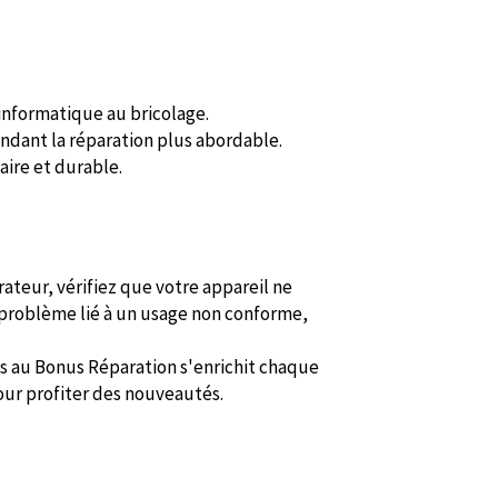
'informatique au bricolage.
endant la réparation plus abordable.
aire et durable.
rateur, vérifiez que votre appareil ne
 problème lié à un usage non conforme,
les au Bonus Réparation s'enrichit chaque
pour profiter des nouveautés.