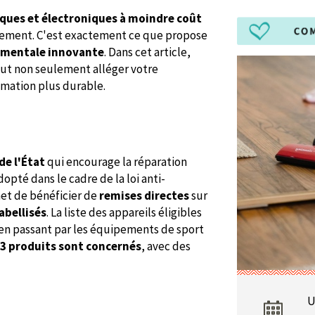
iques et électroniques à moindre coût
onnement. C'est exactement ce que propose
nementale innovante
. Dans cet article,
ut non seulement alléger votre
mmation plus durable.
de l'État
qui encourage la réparation
pté dans le cadre de la loi anti-
met de bénéficier de
remises directes
sur
abellisés
. La liste des appareils éligibles
, en passant par les équipements de sport
3 produits sont concernés
, avec des
U