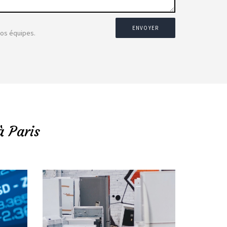
ENVOYER
nos équipes.
à Paris