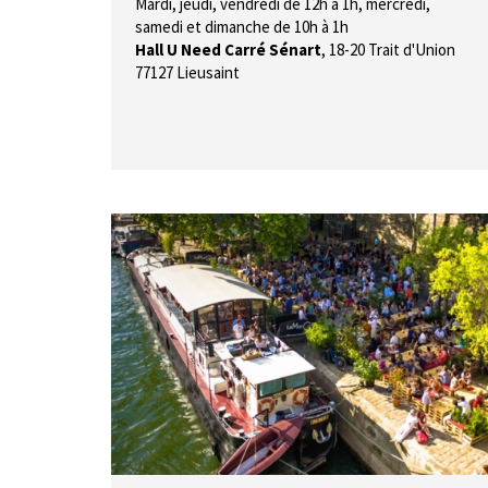
Mardi, jeudi, vendredi de 12h à 1h, mercredi,
samedi et dimanche de 10h à 1h
Hall U Need Carré Sénart
,
18-20 Trait d'Union
77127 Lieusaint