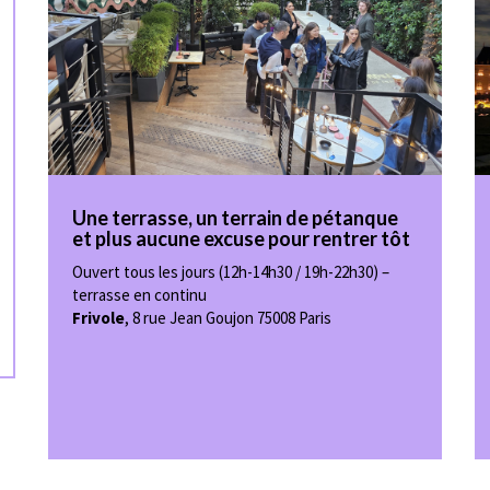
Une terrasse, un terrain de pétanque
et plus aucune excuse pour rentrer tôt
Ouvert tous les jours (12h-14h30 / 19h-22h30) –
terrasse en continu
Frivole
,
8 rue Jean Goujon 75008 Paris