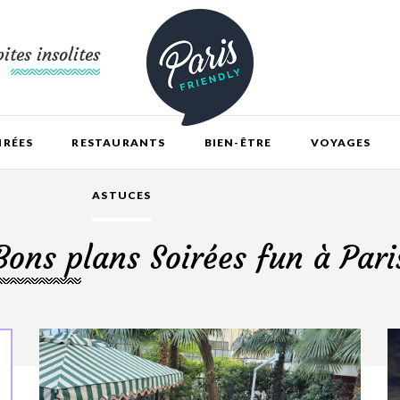
ites insolites
IRÉES
RESTAURANTS
BIEN-ÊTRE
VOYAGES
ASTUCES
Bons plans Soirées fun à Pari