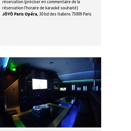
réservation (préciser en commentaire de la
réservation l'horaire de karaoké souhaité)
JŌYŌ Paris Opéra
,
30 bd des Italiens 75009 Paris