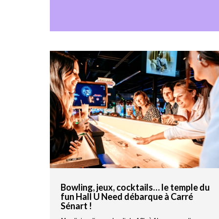
Bowling, jeux, cocktails… le temple du
fun Hall U Need débarque à Carré
Sénart !