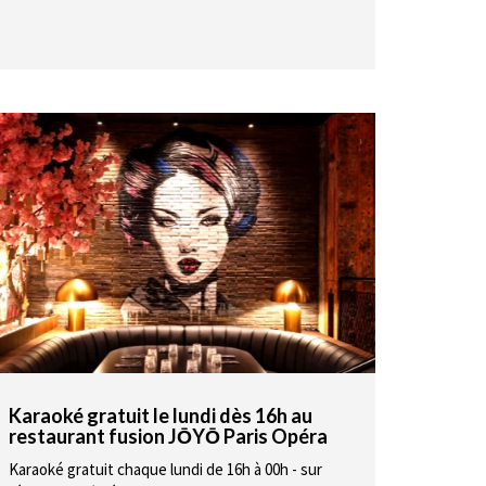
Karaoké gratuit le lundi dès 16h au
restaurant fusion JŌYŌ Paris Opéra
Karaoké gratuit chaque lundi de 16h à 00h - sur