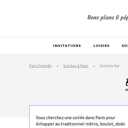
Bons plans & pép
INVITATIONS
LOISIRS
SO
Paris Friendly
Soirées à Paris
Soirées fun
Vous cherchez une soirée dans Paris pour
échapper au traditionnel métro, boulot, dodo