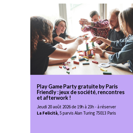
Play Game Party gratuite by Paris
Friendly : jeux de société, rencontres
et afterwork !
Jeudi 20 août 2026 de 19h à 23h - à réserver
La Felicità
,
5 parvis Alan Turing 75013 Paris