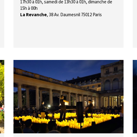
17h30 à 01h, samedi de 13h30 à 01h, dimanche de
15h à 00h
La Revanche
,
38 Av. Daumesnil 75012 Paris