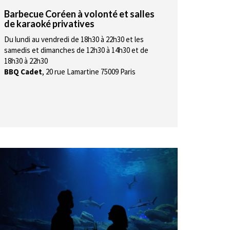
Barbecue Coréen à volonté et salles
de karaoké privatives
Du lundi au vendredi de 18h30 à 22h30 et les
samedis et dimanches de 12h30 à 14h30 et de
18h30 à 22h30
BBQ Cadet
,
20 rue Lamartine 75009 Paris