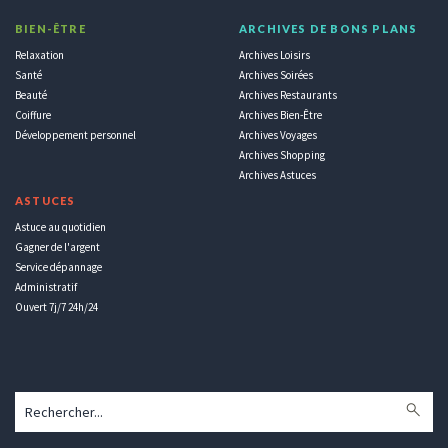
BIEN-ÊTRE
ARCHIVES DE BONS PLANS
Relaxation
Archives Loisirs
Santé
Archives Soirées
Beauté
Archives Restaurants
Coiffure
Archives Bien-Être
Développement personnel
Archives Voyages
Archives Shopping
Archives Astuces
ASTUCES
Astuce au quotidien
Gagner de l'argent
Service dépannage
Administratif
Ouvert 7j/7 24h/24