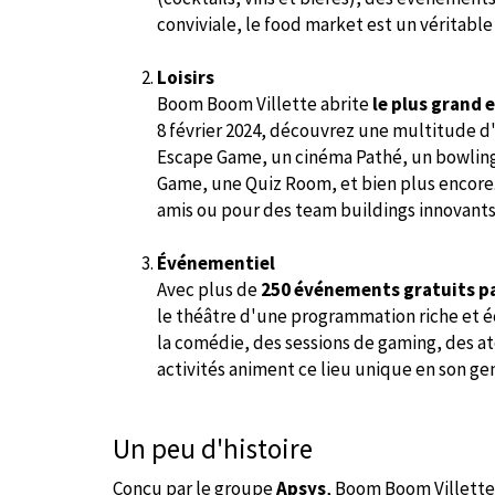
conviviale, le food market est un véritab
Loisirs
Boom Boom Villette abrite
le plus grand 
8 février 2024, découvrez une multitude d
Escape Game, un cinéma Pathé, un bowling,
Game, une Quiz Room, et bien plus encore. 
amis ou pour des team buildings innovants
Événementiel
Avec plus de
250 événements gratuits p
le théâtre d'une programmation riche et éc
la comédie, des sessions de gaming, des at
activités animent ce lieu unique en son ge
Un peu d'histoire
Conçu par le groupe
Apsys
, Boom Boom Villette