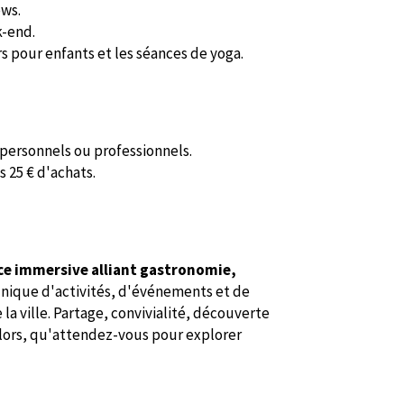
ows.
-end.
s pour enfants et les séances de yoga.
 personnels ou professionnels.
 25 € d'achats.
ce immersive alliant gastronomie,
unique d'activités, d'événements et de
 la ville. Partage, convivialité, découverte
 Alors, qu'attendez-vous pour explorer