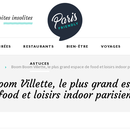
ites insolites
IRÉES
RESTAURANTS
BIEN-ÊTRE
VOYAGES
ASTUCES
Boom Boom Villette, le plus grand espace de food et loisirs indoor p
om Villette, le plus grand e
food et loisirs indoor parisie