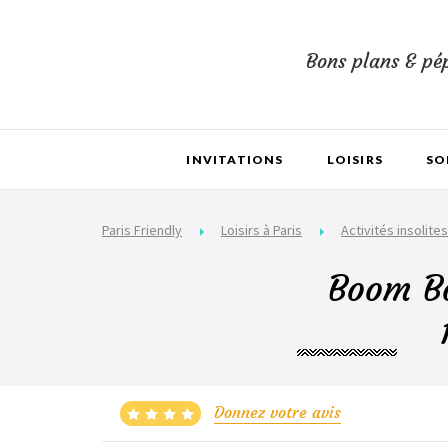
Bons plans & pép
INVITATIONS
LOISIRS
SO
Paris Friendly
Loisirs à Paris
Activités insolites
Boom Bo
Donnez votre avis