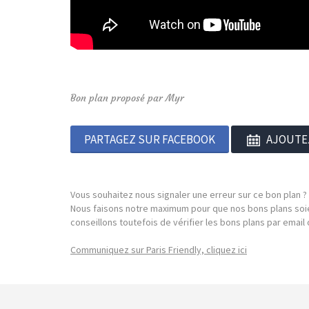
Bon plan proposé par Myr
PARTAGEZ SUR FACEBOOK
AJOUTE
Vous souhaitez nous signaler une erreur sur ce bon plan ?
Nous faisons notre maximum pour que nos bons plans soie
conseillons toutefois de vérifier les bons plans par emai
Communiquez sur Paris Friendly, cliquez ici