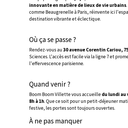
innovante en matière de lieux de vie urbains
comme Beaugrenelle à Paris, réinvente ici l'espa
destination vibrante et éclectique.
Où ça se passe ?
Rendez-vous au
30 avenue Corentin Cariou, 7
Sciences. L'accès est facile via la ligne 7 et pr
l'effervescence parisienne.
Quand venir ?
Boom Boom Villette vous accueille
du lundi au 
8h à 1h
. Que ce soit pour un petit-déjeuner matin
festive, les portes sont toujours ouvertes.
À ne pas manquer