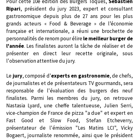
Pour cette 10e édition des Burgers Toqués,
Sébastien
Ripari
, président du jury 2023, e
xpert et consultant
gastronomique depuis plus de 27 ans pour les plus
grands acteurs « Food & Beverage » de l’économie
française et internationale,
a réuni une brochette de
personnalités de renom pour élire
le meilleur burger de
l'année
. Les finalistes auront la tâche de réaliser et de
présenter en direct leur recette originale, sous
l'observation attentive du jury.
Le
jury
, composé d'
experts en gastronomie
, de chefs,
de journalistes et de présentateurs TV gourmands, sera
responsable de l'évaluation des burgers des neuf
finalistes. Parmi les membres du jury, on retrouve
Nastasia Lyard, une cheffe talentueuse, Julien Serri,
vice-champion de France de pizza "a due" et expert en
Fast Good et Slow Food, Stefan Etcheverry,
présentateur de l'émission "Les Matins LCI", Vicky
Bogaert, journaliste renommée, ainsi que le président