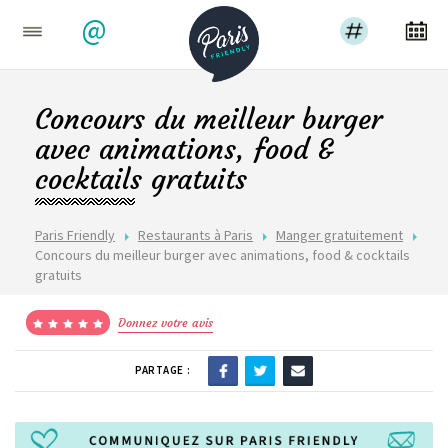
@
Concours du meilleur burger
avec animations, food &
cocktails gratuits
Paris Friendly
Restaurants à Paris
Manger gratuitement
Concours du meilleur burger avec animations, food & cocktails
gratuits
Donnez votre avis
PARTAGE :