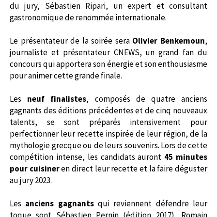
du jury, Sébastien Ripari, un expert et consultant
gastronomique de renommée internationale.
Le présentateur de la soirée sera
Olivier Benkemoun
,
journaliste et présentateur CNEWS, un grand fan du
concours qui apportera son énergie et son enthousiasme
pour animer cette grande finale.
Les
neuf finalistes
, composés de quatre anciens
gagnants des éditions précédentes et de cinq nouveaux
talents, se sont préparés intensivement pour
perfectionner leur recette inspirée de leur région, de la
mythologie grecque ou de leurs souvenirs. Lors de cette
compétition intense, les candidats auront
45 minutes
pour cuisiner
en direct leur recette et la faire déguster
au jury 2023.
Les
anciens gagnants
qui reviennent défendre leur
toque sont Sébastien Pernin (édition 2017), Romain