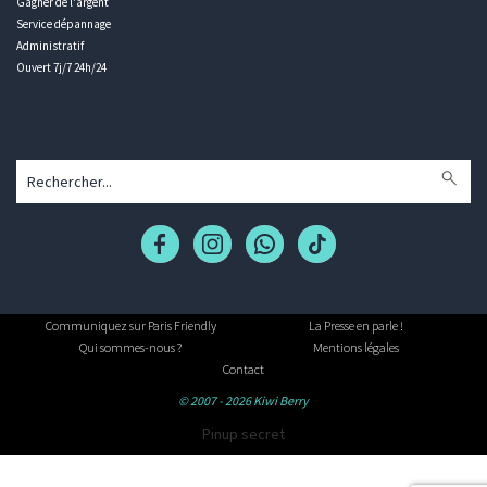
Gagner de l'argent
Service dépannage
Administratif
Ouvert 7j/7 24h/24
Communiquez sur Paris Friendly
La Presse en parle !
Qui sommes-nous ?
Mentions légales
Contact
© 2007 - 2026 Kiwi Berry
Pinup secret