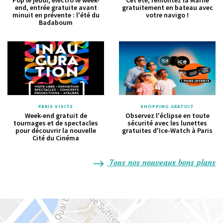
Pop le jeudi, électro le week-
Cet été, remontez la Marne
end, entrée gratuite avant
gratuitement en bateau avec
minuit en prévente : l'été du
votre navigo !
Badaboum
PARIS VISITE
SHOPPING GRATUIT
Week-end gratuit de
Observez l'éclipse en toute
tournages et de spectacles
sécurité avec les lunettes
pour découvrir la nouvelle
gratuites d'Ice-Watch à Paris
Cité du Cinéma
Tous nos nouveaux bons plans