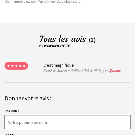
Communiquez sur Paris Friendly, cliquez ici
Tous les avis
(1)
C’est magnifique
Posté le Mardi 4 Juillet 2023 à 8h38 par
Yousra
Donner votre avis :
PSEUDO :