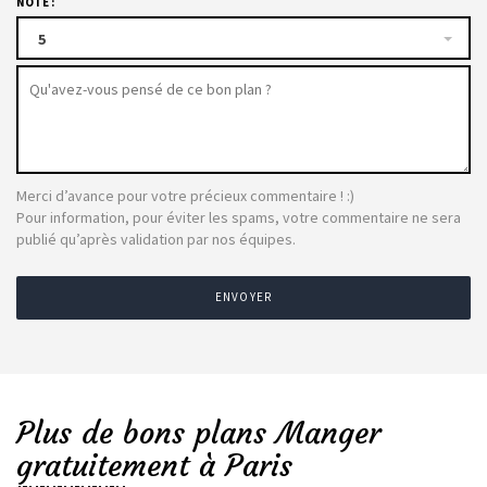
NOTE :
5
Merci d’avance pour votre précieux commentaire ! :)
Pour information, pour éviter les spams, votre commentaire ne sera
publié qu’après validation par nos équipes.
ENVOYER
Plus de bons plans Manger
gratuitement à Paris