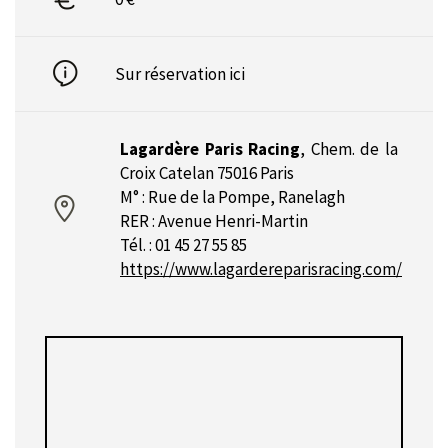
Sur réservation
ici
Lagardère Paris Racing
,
Chem. de la
Croix Catelan 75016 Paris
M° : Rue de la Pompe, Ranelagh
RER : Avenue Henri-Martin
Tél. : 01 45 27 55 85
https://www.lagardereparisracing.com/