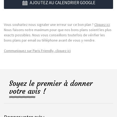
AJOUTEZ AU CALENDRIER GOOGLE
Vous souhaitez nous signaler une erreur sur ce bon plan ?
Cliquez ici
Nous faisons notre maximum pour que nos bons plans soient les plus
exacts possibles. Nous vous conseillons toutefois de vérifier les
bons plans par email ou téléphone avant de vous y rendre.
Communiquez sur Paris Friendly, cliquez ici
Soyez le premier à donner
votre avis !
Donner votre avis :