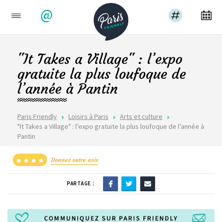
@
"It Takes a Village" : l’expo
gratuite la plus loufoque de
l’année à Pantin
Paris Friendly
Loisirs à Paris
Arts et culture
"It Takes a Village" : l’expo gratuite la plus loufoque de l’année à
Pantin
Donnez votre avis
PARTAGE :