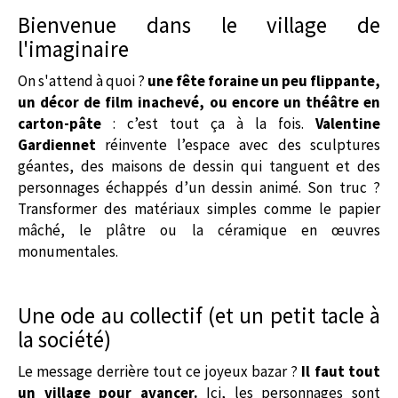
Bienvenue dans le village de
l'imaginaire
On s'attend à quoi ?
une fête foraine un peu flippante,
un décor de film inachevé, ou encore un théâtre en
carton-pâte
: c’est tout ça à la fois.
Valentine
Gardiennet
réinvente l’espace avec des sculptures
géantes, des maisons de dessin qui tanguent et des
personnages échappés d’un dessin animé. Son truc ?
Transformer des matériaux simples comme le papier
mâché, le plâtre ou la céramique en œuvres
monumentales.
Une ode au collectif (et un petit tacle à
la société)
Le message derrière tout ce joyeux bazar ?
Il faut tout
un village pour avancer.
Ici, les personnages sont