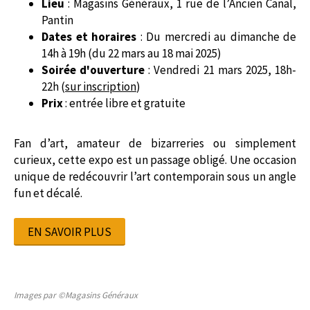
Lieu
: Magasins Généraux, 1 rue de l’Ancien Canal,
Pantin
Dates et horaires
: Du mercredi au dimanche de
14h à 19h (du 22 mars au 18 mai 2025)
Soirée d'ouverture
: Vendredi 21 mars 2025, 18h-
22h (
sur inscription
)
Prix
: entrée libre et gratuite
Fan d’art, amateur de bizarreries ou simplement
curieux, cette expo est un passage obligé. Une occasion
unique de redécouvrir l’art contemporain sous un angle
fun et décalé.
EN SAVOIR PLUS
Images par ©Magasins Généraux