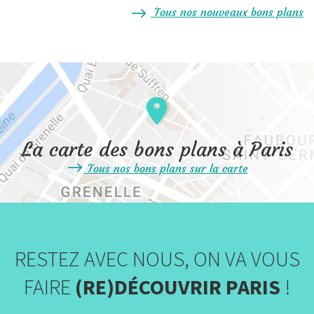
Tous nos nouveaux bons plans
La carte des bons plans à Paris
Tous nos bons plans sur la carte
RESTEZ AVEC NOUS, ON VA VOUS
FAIRE
(RE)DÉCOUVRIR PARIS
!