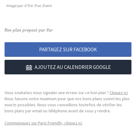
Image par ©Tric-Trac Event
Bon plan proposé par Sar
PARTAGEZ SUR FACEBOOK
AJOUTEZ AU CALENDRIER GOOGLE
Vous souhaitez nous signaler une erreur sur ce bon plan ?
Cliquez ici
Nous faisons notre maximum pour que nos bons plans soient les plus
exacts possibles. Nous vous conseillons toutefois de vérifier les
bons plans par email ou téléphone avant de vous y rendre.
Communiquez sur Paris Friendly, cliquez ici