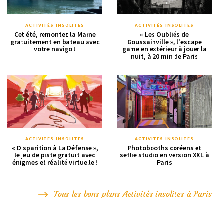
ACTIVITÉS INSOLITES
ACTIVITÉS INSOLITES
Cet été, remontez la Marne
« Les Oubliés de
gratuitement en bateau avec
Goussainville », l'escape
votre navigo !
game en extérieur à jouer la
nuit, à 20 min de Paris
ACTIVITÉS INSOLITES
ACTIVITÉS INSOLITES
« Disparition à La Défense »,
Photobooths coréens et
le jeu de piste gratuit avec
seflie studio en version XXL à
énigmes et réalité virtuelle !
Paris
Tous les bons plans Activités insolites à Paris