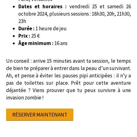
Dates et horaires :
vendredi 25 et samedi 26
octobre 2024, plusieurs sessions : 18h30, 20h, 21h30,
23h
Durée :
1 heure de jeu
Prix :
25 €
Âge minimum :
16 ans
Un conseil : arrive 15 minutes avant ta session, le temps
de bien te préparer à entrer dans la peau d’un survivant.
Ah, et pense à éviter les pauses pipi anticipées : il n’y a
pas de toilettes sur place. Prêt pour cette aventure
déjantée ? Viens prouver que tu peux survivre à une
invasion zombie !
RÉSERVER MAINTENANT