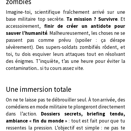
zombies
Imagine-toi, scientifique fraîchement arrivé sur une
base militaire top secrète.
Ta mission ? Survivre
. Et
accessoirement,
finir de créer un antidote pour
sauver l’humanité
. Malheureusement, les choses ne se
passent pas comme prévu (spoiler : ça dérape
sévèrement). Des supers-soldats zombifiés rôdent, et
toi, tu dois esquiver leurs attaques tout en résolvant
des énigmes. T’inquiète, t’as une heure pour éviter la
contamination... si tu cours assez vite.
Une immersion totale
On ne te laisse pas te débrouiller seul. À ton arrivée, des
comédiens en mode militaire te plongeront directement
dans l’action.
Dossiers secrets, briefing tendu,
ambiance « fin du monde »
: tout est fait pour que tu
ressentes la pression. L’objectif est simple : ne pas te