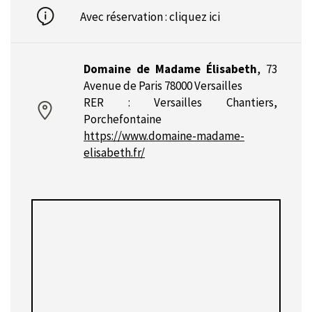
Avec réservation :
cliquez ici
Domaine de Madame Élisabeth
,
73
Avenue de Paris 78000 Versailles
RER : Versailles Chantiers,
Porchefontaine
https://www.domaine-madame-
elisabeth.fr/