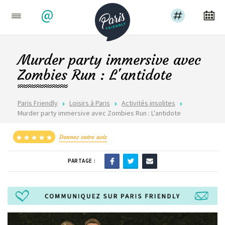
@
Murder party immersive avec
Zombies Run : L'antidote
Paris Friendly
Loisirs à Paris
Activités insolites
Murder party immersive avec Zombies Run : L'antidote
Donnez votre avis
PARTAGE :