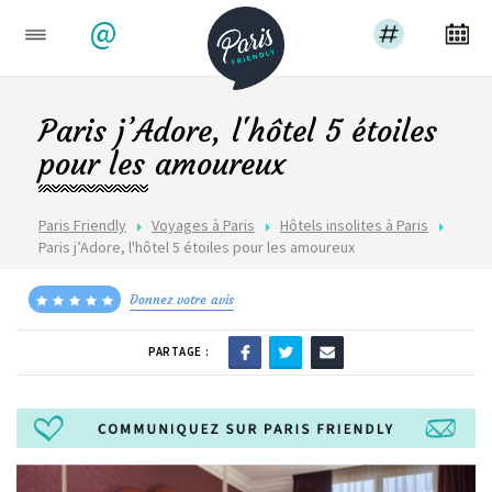
@
Paris j’Adore, l'hôtel 5 étoiles
pour les amoureux
Paris Friendly
Voyages à Paris
Hôtels insolites à Paris
Paris j’Adore, l'hôtel 5 étoiles pour les amoureux
Donnez votre avis
PARTAGE :