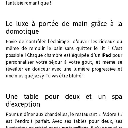
fantaisie romantique !
Le luxe à portée de main grâce à la
domotique
Envie de contrôler l’éclairage, d’ouvrir les rideaux ou
même de remplir le bain sans quitter le lit ? C’est
possible ! Chaque chambre est équipée d’un
iPad
pour
personnaliser votre séjour à votre goût, et même se
réveiller en douceur avec une lumière progressive et
une musique jazzy. Tu vas être bluffé !
Une table pour deux et un spa
d’exception
Pour un dîner aux chandelles, le restaurant « j'Adore ! »
est l’endroit parfait. Avec ses tables pour deux, ses
luminaires en cristal et ses mets raffinés, il n’y a pas plus