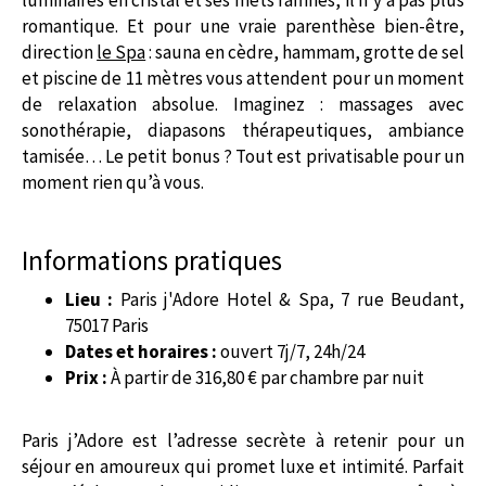
romantique. Et pour une vraie parenthèse bien-être,
direction
le Spa
: sauna en cèdre, hammam, grotte de sel
et piscine de 11 mètres vous attendent pour un moment
de relaxation absolue. Imaginez : massages avec
sonothérapie, diapasons thérapeutiques, ambiance
tamisée… Le petit bonus ? Tout est privatisable pour un
moment rien qu’à vous.
Informations pratiques
Lieu :
Paris j'Adore Hotel & Spa, 7 rue Beudant,
75017 Paris
Dates et horaires :
ouvert 7j/7, 24h/24
Prix :
À partir de 316,80 € par chambre par nuit
Paris j’Adore est l’adresse secrète à retenir pour un
séjour en amoureux qui promet luxe et intimité. Parfait