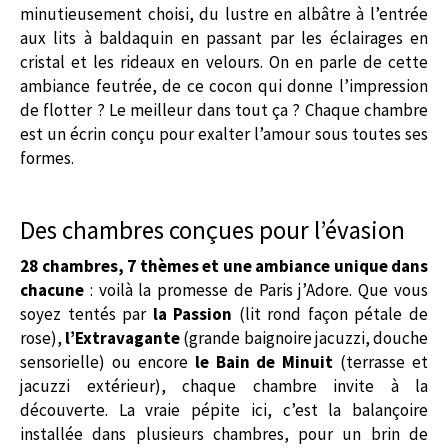
minutieusement choisi, du lustre en albâtre à l’entrée
aux lits à baldaquin en passant par les éclairages en
cristal et les rideaux en velours. On en parle de cette
ambiance feutrée, de ce cocon qui donne l’impression
de flotter ? Le meilleur dans tout ça ? Chaque chambre
est un écrin conçu pour exalter l’amour sous toutes ses
formes.
Des chambres conçues pour l’évasion
28 chambres, 7 thèmes et une ambiance unique dans
chacune
: voilà la promesse de Paris j’Adore. Que vous
soyez tentés par
la Passion
(lit rond façon pétale de
rose),
l’Extravagante
(grande baignoire jacuzzi, douche
sensorielle) ou encore
le Bain de Minuit
(terrasse et
jacuzzi extérieur), chaque chambre invite à la
découverte. La vraie pépite ici, c’est la balançoire
installée dans plusieurs chambres, pour un brin de