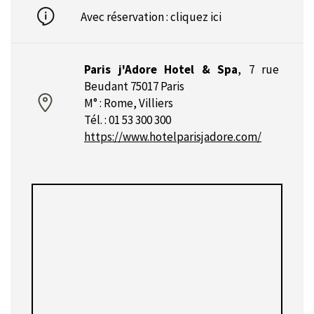
Avec réservation :
cliquez ici
Paris j'Adore Hotel & Spa
,
7 rue
Beudant 75017 Paris
M° : Rome, Villiers
Tél. : 01 53 300 300
https://www.hotelparisjadore.com/