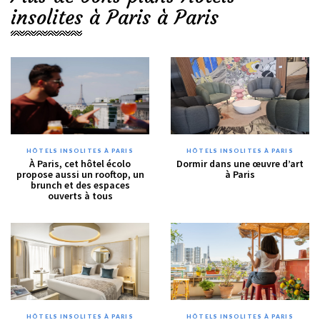
insolites à Paris à Paris
HÔTELS INSOLITES À PARIS
HÔTELS INSOLITES À PARIS
À Paris, cet hôtel écolo
Dormir dans une œuvre d’art
propose aussi un rooftop, un
à Paris
brunch et des espaces
ouverts à tous
HÔTELS INSOLITES À PARIS
HÔTELS INSOLITES À PARIS