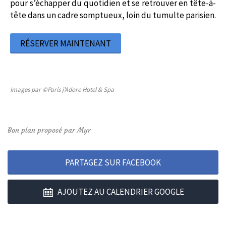
pour s’échapper du quotidien et se retrouver en tête-à-
tête dans un cadre somptueux, loin du tumulte parisien.
RÉSERVER MAINTENANT
Images par ©Paris j'Adore Hotel & Spa
Bon plan proposé par Myr
PARTAGEZ SUR FACEBOOK
AJOUTEZ AU CALENDRIER GOOGLE