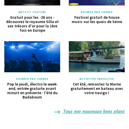
ARTS ET CULTURE
SOIRÉES PAS CHÈRES
Gratuit pour les -26 ans :
Festival gratuit de house
découvrez le royaume Silla et
music sur les quais de Seine
ses trésors d'or pour la 1ère
fois en Europe
SOIRÉES PAS CHÈRES
ACTIVITÉS INSOLITES
Pop le jeudi, électro le week-
Cet été, remontez la Marne
end, entrée gratuite avant
gratuitement en bateau avec
minuit en prévente : l'été du
votre navigo !
Badaboum
Tous nos nouveaux bons plans