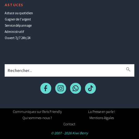
ASTUCES
Astuce au quotidien
Gagner de l'argent
Service dépannage
Administratif
Ouvert 7j/7 24h/24
Communiquez sur Paris Friendly
La Presse en parle !
Qui sommes-nous ?
Mentions légales
Contact
© 2007 - 2026 Kiwi Berry