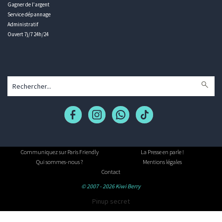
Gagner de l'argent
Service dépannage
Administratif
Ouvert 7j/7 24h/24
Communiquez sur Paris Friendly
La Presse en parle !
Qui sommes-nous ?
Mentions légales
Contact
© 2007 - 2026 Kiwi Berry
Pinup secret