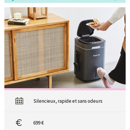
Silencieux, rapide et sans odeurs
699 €