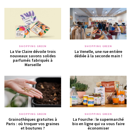
SHOPPING GREEN
SHOPPING GREEN
La Vie Claire dévoile trois
La Venelle, une rue entière
nouveaux savons solides
dédiée à la seconde main !
parfumés fabriqués à
Marseille
SHOPPING GREEN
SHOPPING GREEN
Grainothèques gratuites à
La Fourche : le supermarché
Paris : où troquer vos graines
bio en ligne qui va vous faire
et boutures ?
économiser