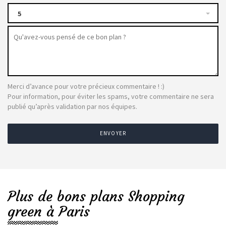
5
Merci d’avance pour votre précieux commentaire ! :)
Pour information, pour éviter les spams, votre commentaire ne sera
publié qu’après validation par nos équipes.
ENVOYER
Plus de bons plans Shopping
green à Paris