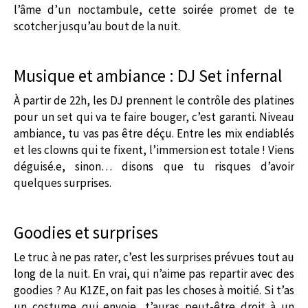
l’âme d’un noctambule, cette soirée promet de te
scotcher jusqu’au bout de la nuit.
Musique et ambiance : DJ Set infernal
À partir de 22h, les DJ prennent le contrôle des platines
pour un set qui va te faire bouger, c’est garanti. Niveau
ambiance, tu vas pas être déçu. Entre les mix endiablés
et les clowns qui te fixent, l’immersion est totale ! Viens
déguisé.e, sinon… disons que tu risques d’avoir
quelques surprises.
Goodies et surprises
Le truc à ne pas rater, c’est les surprises prévues tout au
long de la nuit. En vrai, qui n’aime pas repartir avec des
goodies ? Au K1ZE, on fait pas les choses à moitié. Si t’as
un costume qui envoie, t’auras peut-être droit à un