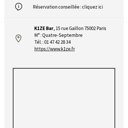
Réservation conseillée :
cliquez ici
K1ZE Bar
,
15 rue Gaillon 75002 Paris
M° : Quatre-Septembre
Tél. : 01 47 42 28 34
https://www.k1ze.fr