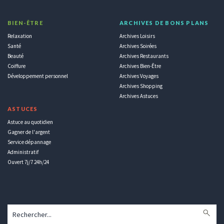
BIEN-ÊTRE
ARCHIVES DE BONS PLANS
Relaxation
Archives Loisirs
Santé
Archives Soirées
Beauté
Archives Restaurants
Coiffure
Archives Bien-Être
Développement personnel
Archives Voyages
Archives Shopping
Archives Astuces
ASTUCES
Astuce au quotidien
Gagner de l'argent
Service dépannage
Administratif
Ouvert 7j/7 24h/24