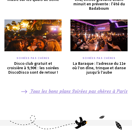
minuit en prévente : l'été du
Badaboum
SOIRÉES PAS CHÈRES
SOIRÉES PAS CHÈRES
Disco club gratuit et
La Baraque : l’adresse du 11e
croisière à 9,90€ : les soirées
où l’on dîne, trinque et danse
DiscoDisco sont de retour !
jusqu’à l’aube
Tous les bons plans Soirées pas chères à Paris