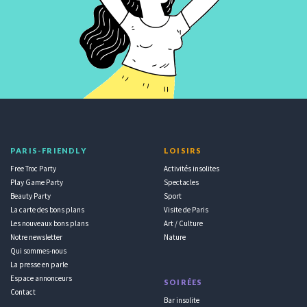
PARIS-FRIENDLY
LOISIRS
Free Troc Party
Activités insolites
Play Game Party
Spectacles
Beauty Party
Sport
La carte des bons plans
Visite de Paris
Les nouveaux bons plans
Art / Culture
Notre newsletter
Nature
Qui sommes-nous
La presse en parle
Espace annonceurs
SOIRÉES
Contact
Bar insolite