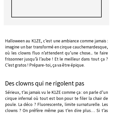
Halloween au K1ZE, c’est une ambiance comme jamais :
imagine un bar transformé en cirque cauchemardesque,
où les clowns fluo n’attendent qu’une chose... te faire
frissonner jusqu’à l’aube ! Et le meilleur dans tout ça ?
C’est gratos ! Prépare-toi, ça va être épique.
Des clowns qui ne rigolent pas
Sérieux, t’as jamais vu le K1ZE comme ça : on parle d’un
cirque infernal où tout est bon pour te filer la chair de
poule. La déco ? Fluorescente, limite surnaturelle. Les
clowns ? On préfère même pas t’en dire plus… Si t’as