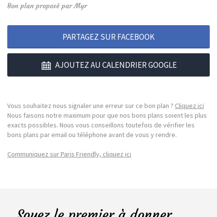
Bon plan proposé par Myr
PARTAGEZ SUR FACEBOOK
AJOUTEZ AU CALENDRIER GOOGLE
Vous souhaitez nous signaler une erreur sur ce bon plan ?
Cliquez ici
Nous faisons notre maximum pour que nos bons plans soient les plus
exacts possibles. Nous vous conseillons toutefois de vérifier les
bons plans par email ou téléphone avant de vous y rendre.
Communiquez sur Paris Friendly, cliquez ici
Soyez le premier à donner