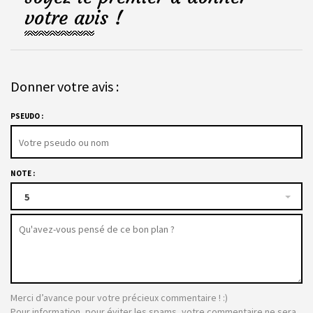
votre avis !
Donner votre avis :
PSEUDO :
NOTE :
5
Merci d’avance pour votre précieux commentaire ! :)
Pour information, pour éviter les spams, votre commentaire ne sera