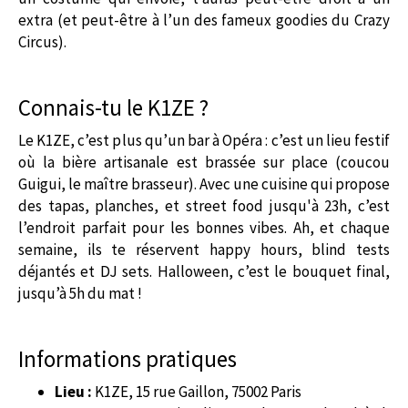
extra (et peut-être à l’un des fameux goodies du Crazy
Circus).
Connais-tu le K1ZE ?
Le K1ZE, c’est plus qu’un bar à Opéra : c’est un lieu festif
où la bière artisanale est brassée sur place (coucou
Guigui, le maître brasseur). Avec une cuisine qui propose
des tapas, planches, et street food jusqu'à 23h, c’est
l’endroit parfait pour les bonnes vibes. Ah, et chaque
semaine, ils te réservent happy hours, blind tests
déjantés et DJ sets. Halloween, c’est le bouquet final,
jusqu’à 5h du mat !
Informations pratiques
Lieu :
K1ZE, 15 rue Gaillon, 75002 Paris