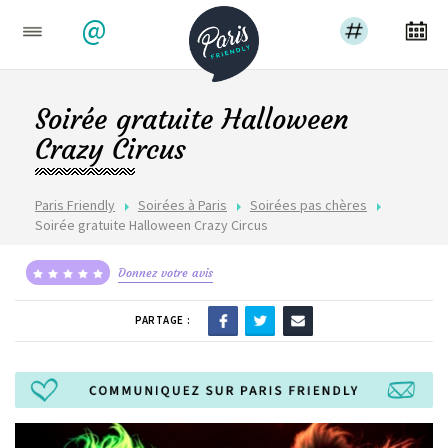
@
Soirée gratuite Halloween
Crazy Circus
Paris Friendly
Soirées à Paris
Soirées pas chères
Soirée gratuite Halloween Crazy Circus
Donnez votre avis
PARTAGE :