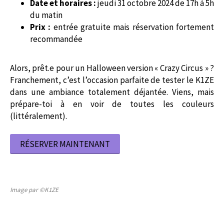
Date et horaires :
jeudi 31 octobre 2024 de 17h à 5h
du matin
Prix :
entrée gratuite mais réservation fortement
recommandée
Alors, prêt.e pour un Halloween version « Crazy Circus » ?
Franchement, c’est l’occasion parfaite de tester le K1ZE
dans une ambiance totalement déjantée. Viens, mais
prépare-toi à en voir de toutes les couleurs
(littéralement).
RÉSERVER MAINTENANT
Image par ©K1ZE