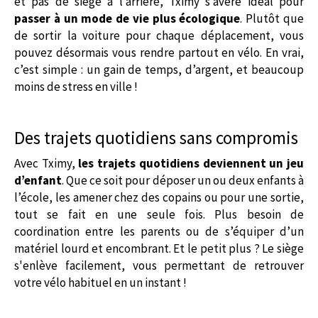
et pas de siège à l’arrière, Tximy s’avère idéal pour
passer à un mode de vie plus écologique
. Plutôt que
de sortir la voiture pour chaque déplacement, vous
pouvez désormais vous rendre partout en vélo. En vrai,
c’est simple : un gain de temps, d’argent, et beaucoup
moins de stress en ville !
Des trajets quotidiens sans compromis
Avec Tximy,
les trajets quotidiens deviennent un jeu
d’enfant
. Que ce soit pour déposer un ou deux enfants à
l’école, les amener chez des copains ou pour une sortie,
tout se fait en une seule fois. Plus besoin de
coordination entre les parents ou de s’équiper d’un
matériel lourd et encombrant. Et le petit plus ? Le siège
s'enlève facilement, vous permettant de retrouver
votre vélo habituel en un instant !