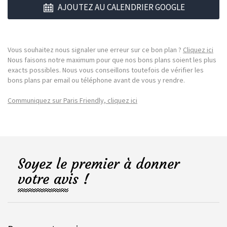
AJOUTEZ AU CALENDRIER GOOGLE
Vous souhaitez nous signaler une erreur sur ce bon plan ?
Cliquez ici
Nous faisons notre maximum pour que nos bons plans soient les plus
exacts possibles. Nous vous conseillons toutefois de vérifier les
bons plans par email ou téléphone avant de vous y rendre.
Communiquez sur Paris Friendly, cliquez ici
Soyez le premier à donner
votre avis !