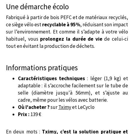
Une démarche écolo
Fabriqué à partir de bois PEFC et de matériaux recyclés,
ce siège vélo est
recyclable à 95%
, réduisant son impact
sur l’environnement. Et comme il s’adapte à votre vélo
habituel, vous
prolongez la durée de vie
de celui-ci
tout en évitant la production de déchets.
Informations pratiques
Caractéristiques techniques
: léger (1,9 kg) et
adaptable : il s’accroche facilement sur le tube de
selle (diamètre jusqu'à 56mm), et s’ajuste au
cadre, même pour les vélos avec batterie.
Où l'acheter ?
sur
Tximy
et LeCyclo
Prix :
139 €
En deux mots :
Tximy, c’est la solution pratique et