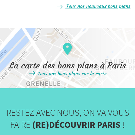
Tous nos nouveaux bons plans
La carte des bons plans à Paris
Tous nos bons plans sur la carte
RESTEZ AVEC NOUS, ON VA VOUS
FAIRE
(RE)DÉCOUVRIR PARIS
!