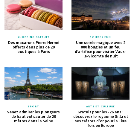
SHOPPING GRATUIT
SOIRÉES FUN
Des macarons Pierre Hermé
Une soirée magique avec 2
offerts dans plus de 20
000 bougies et un feu
boutiques à Paris
d’artifice pour visiter Vaux-
le-Vicomte de nuit
SPORT
ARTS ET CULTURE
Venez admirer les plongeurs
Gratuit pour les -26 ans :
de haut vol sauter de 20
découvrez le royaume Silla et
mètres dans la Seine
ses trésors d'or pour la 1ère
fois en Europe