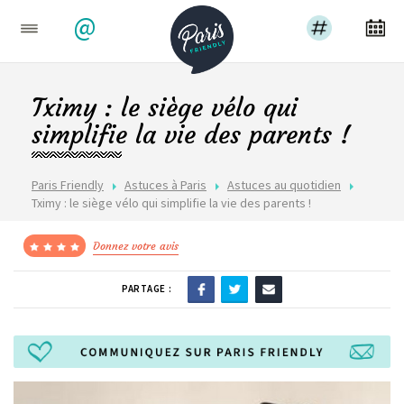
@
Tximy : le siège vélo qui
simplifie la vie des parents !
Paris Friendly
Astuces à Paris
Astuces au quotidien
Tximy : le siège vélo qui simplifie la vie des parents !
Donnez votre avis
PARTAGE :