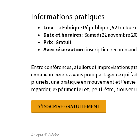
Informations pratiques
Lieu
: La Fabrique République, 52 ter Rue de
Date et horaires
: Samedi 22 novembre 202
Prix
: Gratuit
Avec réservation
: inscription recomman
Entre conférences, ateliers et improvisations g
comme un rendez-vous pour partager ce qui fait 
pluriels, une pratique en mouvement et l’envie
regarder, expérimenter et, peut-être, trouver u
S’INSCRIRE GRATUITEMENT
Images © Adobe