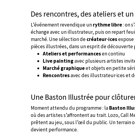
Des rencontres, des ateliers et u
L’événement revendique un
rythme libre
: on s
échange avec un illustrateur, puis on repart feu
marché. Une sélection de
créateur·ices
expose t
pièces illustrées, dans un esprit de découverte
Ateliers et performances
en continu
Live painting
avec plusieurs artistes invit
Marché graphique
et objets en petite sér
Rencontres
avec des illustrateur·ices et 
Une Baston Illustrée pour clôture
Moment attendu du programme : la
Baston Illu
où des artistes s’affrontent au trait. Lozo, Call 
prêtent au jeu, sous l’œil du public. Un terrain 
devient performance.