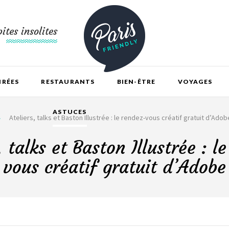
ites insolites
IRÉES
RESTAURANTS
BIEN-ÊTRE
VOYAGES
ASTUCES
Ateliers, talks et Baston Illustrée : le rendez-vous créatif gratuit d’Adob
, talks et Baston Illustrée : l
vous créatif gratuit d’Adobe