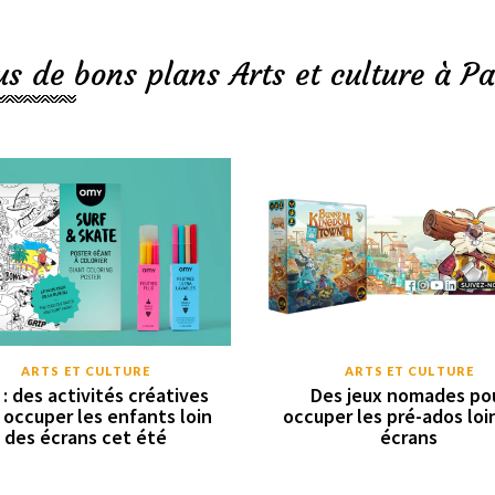
us de bons plans Arts et culture à Pa
ARTS ET CULTURE
ARTS ET CULTURE
: des activités créatives
Des jeux nomades po
 occuper les enfants loin
occuper les pré-ados loi
des écrans cet été
écrans