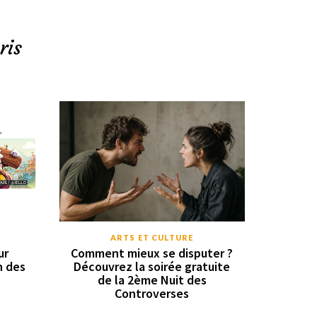
ris
ARTS ET CULTURE
ur
Comment mieux se disputer ?
n des
Découvrez la soirée gratuite
de la 2ème Nuit des
Controverses