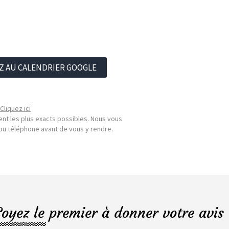
Z AU CALENDRIER GOOGLE
Cliquez ici
nt les plus exacts possibles. Nous vous
l ou téléphone avant de vous y rendre.
Soyez le premier à donner votre avis 