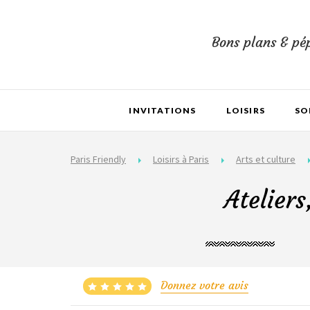
Bons plans & pép
INVITATIONS
LOISIRS
SO
Paris Friendly
Loisirs à Paris
Arts et culture
Ateliers
Donnez votre avis