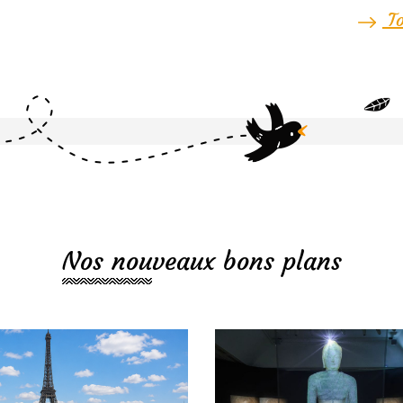
To
Nos nouveaux bons plans