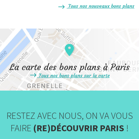
Tous nos nouveaux bons plans
La carte des bons plans à Paris
Tous nos bons plans sur la carte
RESTEZ AVEC NOUS, ON VA VOUS
FAIRE
(RE)DÉCOUVRIR PARIS
!