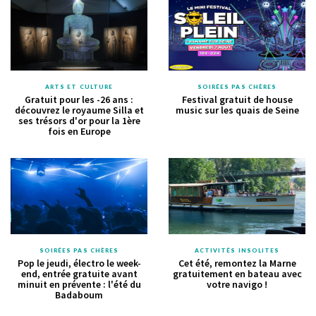
ARTS ET CULTURE
SOIRÉES PAS CHÈRES
Gratuit pour les -26 ans :
Festival gratuit de house
découvrez le royaume Silla et
music sur les quais de Seine
ses trésors d'or pour la 1ère
fois en Europe
SOIRÉES PAS CHÈRES
ACTIVITÉS INSOLITES
Pop le jeudi, électro le week-
Cet été, remontez la Marne
end, entrée gratuite avant
gratuitement en bateau avec
minuit en prévente : l'été du
votre navigo !
Badaboum