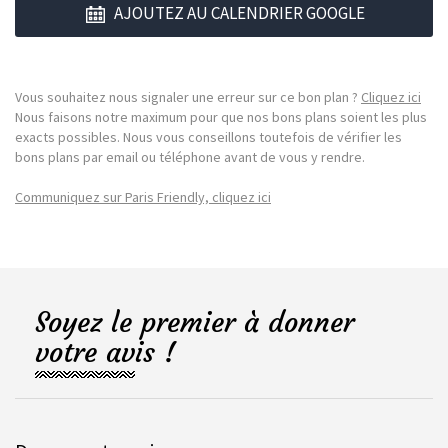
AJOUTEZ AU CALENDRIER GOOGLE
Vous souhaitez nous signaler une erreur sur ce bon plan ?
Cliquez ici
Nous faisons notre maximum pour que nos bons plans soient les plus
exacts possibles. Nous vous conseillons toutefois de vérifier les
bons plans par email ou téléphone avant de vous y rendre.
Communiquez sur Paris Friendly, cliquez ici
Soyez le premier à donner
votre avis !