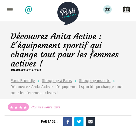
@
Découvrez Anita Active :
L'équipement sportif qui
change tout pour les femmes
actives !
Paris Friendly
Shopping à Paris
Shopping insolite
Découvrez Anita Active : L'équipement sportif qui change tout
pour les femmes actives !
Donnez votre avis
PARTAGE :