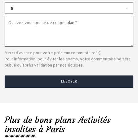
5
Merci d’avance pour votre précieux commentaire ! :)
Pour information, pour éviter les spams, votre commentaire ne sera
publié qu’après validation par nos équipes.
ENVOYER
Plus de bons plans Activités
insolites à Paris