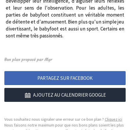
développer leur intelligence, d'aiguiser leurs réflexes
et leur sens de l'observation. Pour les adultes, les
parties de babyfoot constituent un véritable moment
de détente et d'amusement. Bien plus qu'un simple jeu
divertissant, le babyfoot est aussi un sport. Certains en
sont même très passionnés.
Bon plan proposé par Myr
PARTAGEZ SUR FACEBOOK
AJOUTEZ AU CALENDRIER GOOGLE
Vous souhaitez nous signaler une erreur sur ce bon plan ?
Cliquez ici
Nous faisons notre maximum pour que nos bons plans soient les plus