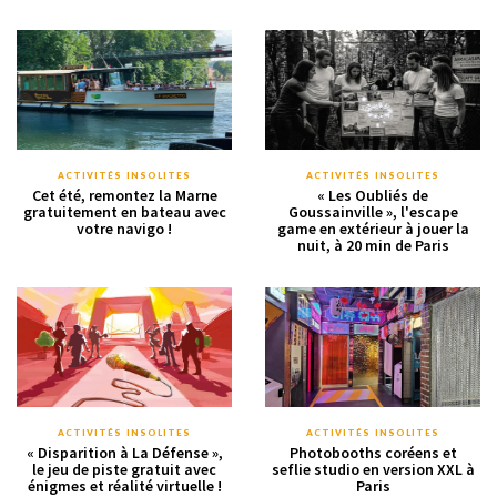
ACTIVITÉS INSOLITES
ACTIVITÉS INSOLITES
Cet été, remontez la Marne
« Les Oubliés de
gratuitement en bateau avec
Goussainville », l'escape
votre navigo !
game en extérieur à jouer la
nuit, à 20 min de Paris
ACTIVITÉS INSOLITES
ACTIVITÉS INSOLITES
« Disparition à La Défense »,
Photobooths coréens et
le jeu de piste gratuit avec
seflie studio en version XXL à
énigmes et réalité virtuelle !
Paris