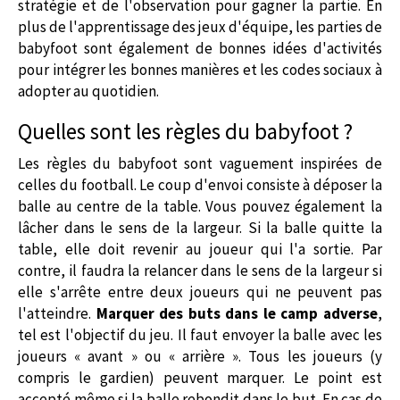
stratégie et de l'observation pour gagner la partie. En
plus de l'apprentissage des jeux d'équipe, les parties de
babyfoot sont également de bonnes idées d'activités
pour intégrer les bonnes manières et les codes sociaux à
adopter au quotidien.
Quelles sont les règles du babyfoot ?
Les règles du babyfoot sont vaguement inspirées de
celles du football. Le coup d'envoi consiste à déposer la
balle au centre de la table. Vous pouvez également la
lâcher dans le sens de la largeur. Si la balle quitte la
table, elle doit revenir au joueur qui l'a sortie. Par
contre, il faudra la relancer dans le sens de la largeur si
elle s'arrête entre deux joueurs qui ne peuvent pas
l'atteindre.
Marquer des buts dans le camp adverse
,
tel est l'objectif du jeu. Il faut envoyer la balle avec les
joueurs « avant » ou « arrière ». Tous les joueurs (y
compris le gardien) peuvent marquer. Le point est
accepté même si la balle rebondit dans le but. En cas de