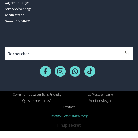
Gagner de l'argent
Service dépannage
Administratif
Ouvert 7j/7 24h/24
Communiquez sur Paris Friendly
La Presse en parle !
Qui sommes-nous ?
Mentions légales
Contact
© 2007 - 2026 Kiwi Berry
Pinup secret