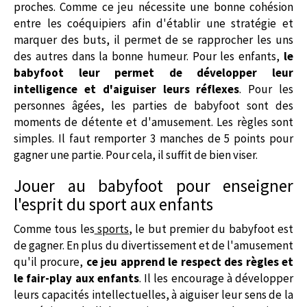
proches. Comme ce jeu nécessite une bonne cohésion
entre les coéquipiers afin d'établir une stratégie et
marquer des buts, il permet de se rapprocher les uns
des autres dans la bonne humeur. Pour les enfants,
le
babyfoot leur permet de développer leur
intelligence et d'aiguiser leurs réflexes
. Pour les
personnes âgées, les parties de babyfoot sont des
moments de détente et d'amusement. Les règles sont
simples. Il faut remporter 3 manches de 5 points pour
gagner une partie. Pour cela, il suffit de bien viser.
Jouer au babyfoot pour enseigner
l'esprit du sport aux enfants
Comme tous les
sports
,
le but premier du babyfoot est
de gagner. En plus du divertissement et de l'amusement
qu'il procure,
ce jeu apprend le respect des règles et
le fair-play aux enfants
. Il les encourage à développer
leurs capacités intellectuelles, à aiguiser leur sens de la