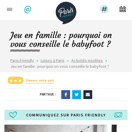
@
Jeu en famille : pourquoi on
vous conseille le babyfoot ?
Paris Friendly
Loisirs à Paris
Activités insolites
Jeu en famille : pourquoi on vous conseille le babyfoot ?
Donnez votre avis
PARTAGE :