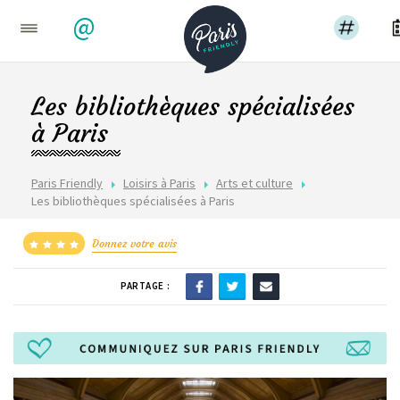
@
Les bibliothèques spécialisées
à Paris
Paris Friendly
Loisirs à Paris
Arts et culture
Les bibliothèques spécialisées à Paris
Donnez votre avis
PARTAGE :