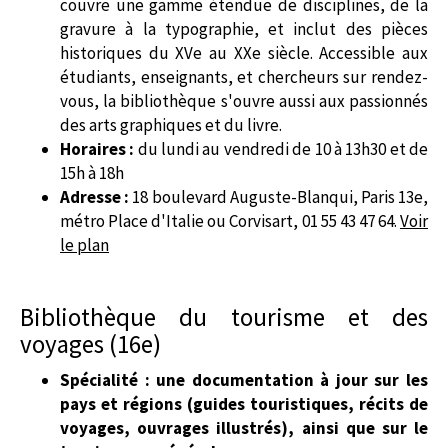
couvre une gamme étendue de disciplines, de la
gravure à la typographie, et inclut des pièces
historiques du XVe au XXe siècle. Accessible aux
étudiants, enseignants, et chercheurs sur rendez-
vous, la bibliothèque s'ouvre aussi aux passionnés
des arts graphiques et du livre.
Horaires :
du lundi au vendredi de 10 à 13h30 et de
15h à 18h
Adresse :
18 boulevard Auguste-Blanqui, Paris 13e,
métro Place d'Italie ou Corvisart, 01 55 43 47 64.
Voir
le plan
Bibliothèque du tourisme et des
voyages (16e)
Spécialité : une documentation à jour sur les
pays et régions (guides touristiques, récits de
voyages, ouvrages illustrés), ainsi que sur le