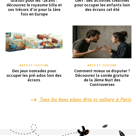
Gratuit pour les -26 ans :
OMY : des activités créatives
découvrez le royaume Silla et
pour occuper les enfants loin
ses trésors d'or pour la 1ère
des écrans cet été
fois en Europe
ARTS ET CULTURE
ARTS ET CULTURE
Des jeux nomades pour
Comment mieux se disputer ?
occuper les pré-ados loin des
Découvrez la soirée gratuite
écrans
de la 2ème Nuit des
Controverses
Tous les bons plans Arts et culture à Paris