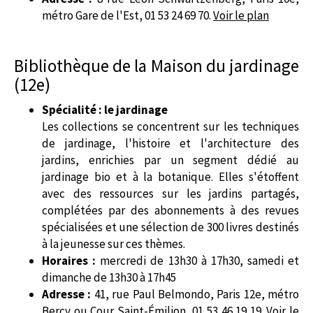
métro Gare de l'Est, 01 53 24 69 70.
Voir le plan
Bibliothèque de la Maison du jardinage
(12e)
Spécialité : le jardinage
Les collections se concentrent sur les techniques
de jardinage, l'histoire et l'architecture des
jardins, enrichies par un segment dédié au
jardinage bio et à la botanique. Elles s'étoffent
avec des ressources sur les jardins partagés,
complétées par des abonnements à des revues
spécialisées et une sélection de 300 livres destinés
à la jeunesse sur ces thèmes.
Horaires :
mercredi de 13h30 à 17h30, samedi et
dimanche de 13h30 à 17h45
Adresse :
41, rue Paul Belmondo, Paris 12e, métro
Bercy ou Cour Saint-Émilion, 01 53 46 19 19.
Voir le