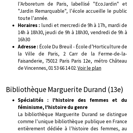
l'Arboretum de Paris, labellisé "EcoJardin" et
"Jardin Remarquable", l'école accueille le public
toute l'année.
Horaires :
lundi et mercredi de 9h à 17h, mardi de
14h à 18h30, jeudi de 9h à 18h30, vendredi de 9h à
16h30
Adresse :
École Du Breuil - École d’Horticulture de
la Ville de Paris, 2 Carr de la Ferme-de-la-
Faisanderie, 75012 Paris Paris 12e, métro Château
de Vincennes, 01 53 66 14 02.
Voir le plan
Bibliothèque Marguerite Durand (13e)
Spécialités : l'histoire des femmes et du
féminisme, l'histoire du genre
La bibliothèque Marguerite Durand se distingue
comme l'unique bibliothèque publique en France
entièrement dédiée à l'histoire des femmes, au