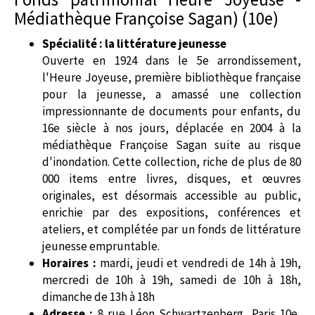
Médiathèque Françoise Sagan) (10e)
Spécialité : la littérature jeunesse
Ouverte en 1924 dans le 5e arrondissement,
l'Heure Joyeuse, première bibliothèque française
pour la jeunesse, a amassé une collection
impressionnante de documents pour enfants, du
16e siècle à nos jours, déplacée en 2004 à la
médiathèque Françoise Sagan suite au risque
d'inondation. Cette collection, riche de plus de 80
000 items entre livres, disques, et œuvres
originales, est désormais accessible au public,
enrichie par des expositions, conférences et
ateliers, et complétée par un fonds de littérature
jeunesse empruntable.
Horaires :
mardi, jeudi et vendredi de 14h à 19h,
mercredi de 10h à 19h, samedi de 10h à 18h,
dimanche de 13h à 18h
Adresse :
8 rue Léon Schwartzenberg, Paris 10e,