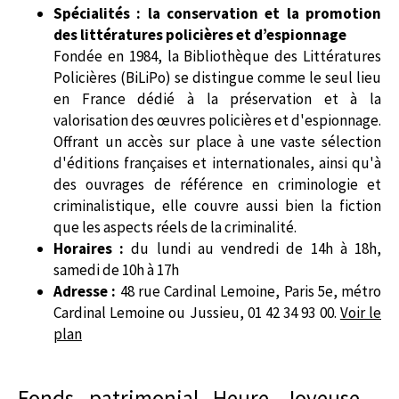
Spécialités : la conservation et la promotion
des littératures policières et d’espionnage
Fondée en 1984, la Bibliothèque des Littératures
Policières (BiLiPo) se distingue comme le seul lieu
en France dédié à la préservation et à la
valorisation des œuvres policières et d'espionnage.
Offrant un accès sur place à une vaste sélection
d'éditions françaises et internationales, ainsi qu'à
des ouvrages de référence en criminologie et
criminalistique, elle couvre aussi bien la fiction
que les aspects réels de la criminalité.
Horaires :
du lundi au vendredi de 14h à 18h,
samedi de 10h à 17h
Adresse :
48 rue Cardinal Lemoine, Paris 5e, métro
Cardinal Lemoine ou Jussieu, 01 42 34 93 00.
Voir le
plan
Fonds patrimonial Heure Joyeuse -