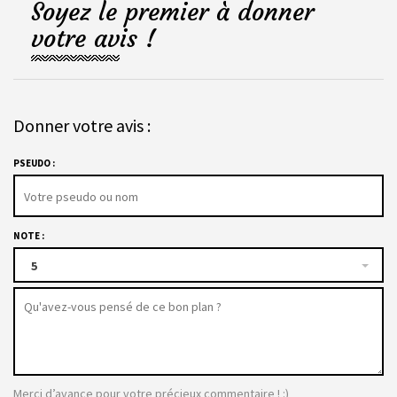
Soyez le premier à donner
votre avis !
Donner votre avis :
PSEUDO :
NOTE :
5
Merci d’avance pour votre précieux commentaire ! :)