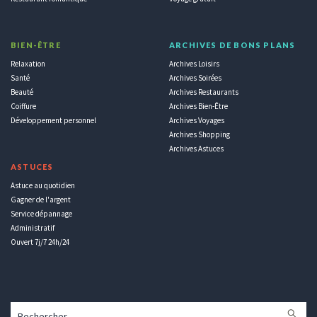
BIEN-ÊTRE
ARCHIVES DE BONS PLANS
Relaxation
Archives Loisirs
Santé
Archives Soirées
Beauté
Archives Restaurants
Coiffure
Archives Bien-Être
Développement personnel
Archives Voyages
Archives Shopping
Archives Astuces
ASTUCES
Astuce au quotidien
Gagner de l'argent
Service dépannage
Administratif
Ouvert 7j/7 24h/24