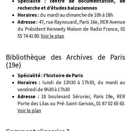
Spécialité : centre de documentation, de
recherche et d’études balzaciennes
Horaires :
du mardi au dimanche de 10h à 18h
Adresse :
47, rue Raynouard, Paris 16e, RER Avenue
du Président Kennedy Maison de Radio France, 01
55 74 41 80.
Voir le plan
Bibliothèque des Archives de Paris
(19e)
Spécialité : l'histoire de Paris
Horaires :
lundi de 13h30 à 17h30, du mardi au
vendredi de 9h30 à 17h30
Adresse :
18 boulevard Sérurier, Paris 19e, RER
Porte des Lilas ou Pré-Saint-Gervais, 01 87 02 65 65.
Voir le plan