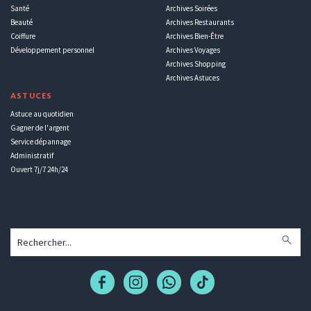
Santé
Archives Soirées
Beauté
Archives Restaurants
Coiffure
Archives Bien-Être
Développement personnel
Archives Voyages
Archives Shopping
Archives Astuces
ASTUCES
Astuce au quotidien
Gagner de l'argent
Service dépannage
Administratif
Ouvert 7j/7 24h/24