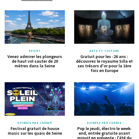
SPORT
ARTS ET CULTURE
Venez admirer les plongeurs
Gratuit pour les -26 ans :
de haut vol sauter de 20
découvrez le royaume Silla et
mètres dans la Seine
ses trésors d'or pour la 1ère
fois en Europe
SOIRÉES PAS CHÈRES
SOIRÉES PAS CHÈRES
Festival gratuit de house
Pop le jeudi, électro le week-
music sur les quais de Seine
end, entrée gratuite avant
minuit en prévente : l'été du