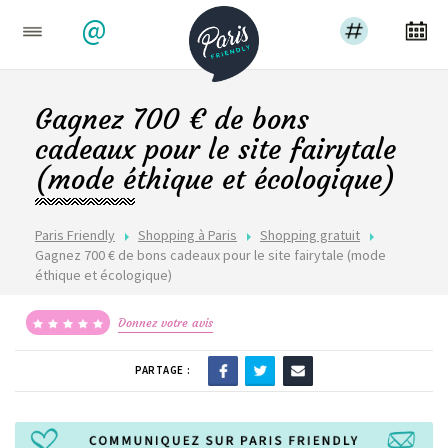
@
Gagnez 700 € de bons
cadeaux pour le site fairytale
(mode éthique et écologique)
Paris Friendly
Shopping à Paris
Shopping gratuit
Gagnez 700 € de bons cadeaux pour le site fairytale (mode
éthique et écologique)
Donnez votre avis
PARTAGE :