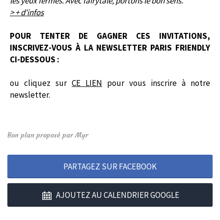
les yeux fermés. Avec fairytale, portons le bon sens.
> + d'infos
POUR TENTER DE GAGNER CES INVITATIONS,
INSCRIVEZ-VOUS À LA NEWSLETTER PARIS FRIENDLY
CI-DESSOUS
:
ou cliquez sur
CE LIEN
pour vous inscrire à notre
newsletter.
Bon plan proposé par Myr
PARTAGEZ SUR FACEBOOK
AJOUTEZ AU CALENDRIER GOOGLE