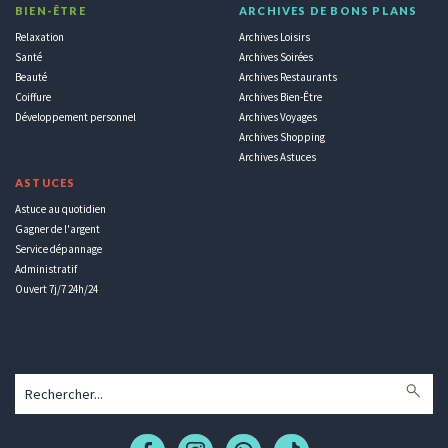
BIEN-ÊTRE
ARCHIVES DE BONS PLANS
Relaxation
Archives Loisirs
Santé
Archives Soirées
Beauté
Archives Restaurants
Coiffure
Archives Bien-Être
Développement personnel
Archives Voyages
Archives Shopping
Archives Astuces
ASTUCES
Astuce au quotidien
Gagner de l'argent
Service dépannage
Administratif
Ouvert 7j/7 24h/24