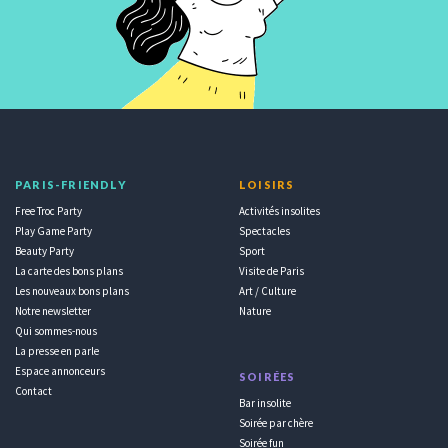
PARIS-FRIENDLY
LOISIRS
Free Troc Party
Activités insolites
Play Game Party
Spectacles
Beauty Party
Sport
La carte des bons plans
Visite de Paris
Les nouveaux bons plans
Art / Culture
Notre newsletter
Nature
Qui sommes-nous
La presse en parle
Espace annonceurs
SOIRÉES
Contact
Bar insolite
Soirée par chère
Soirée fun