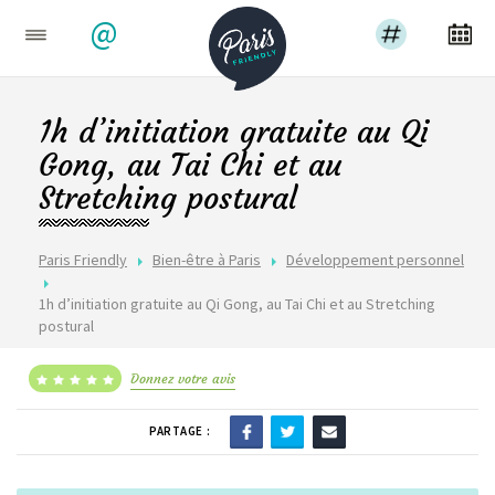
@
1h d’initiation gratuite au Qi
Gong, au Tai Chi et au
Stretching postural
Paris Friendly
Bien-être à Paris
Développement personnel
1h d’initiation gratuite au Qi Gong, au Tai Chi et au Stretching
postural
Donnez votre avis
PARTAGE :