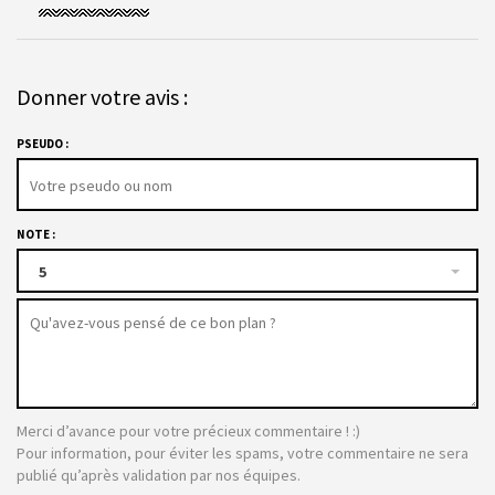
Donner votre avis :
PSEUDO :
NOTE :
5
Merci d’avance pour votre précieux commentaire ! :)
Pour information, pour éviter les spams, votre commentaire ne sera
publié qu’après validation par nos équipes.