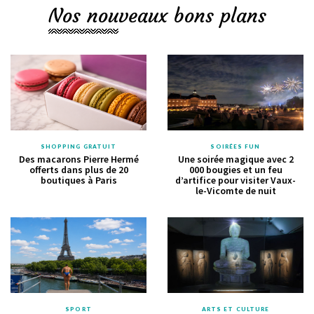
Nos nouveaux bons plans
SHOPPING GRATUIT
SOIRÉES FUN
Des macarons Pierre Hermé
Une soirée magique avec 2
offerts dans plus de 20
000 bougies et un feu
boutiques à Paris
d’artifice pour visiter Vaux-
le-Vicomte de nuit
SPORT
ARTS ET CULTURE