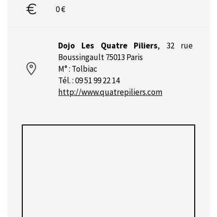
0 €
Dojo Les Quatre Piliers
,
32 rue
Boussingault 75013 Paris
M° : Tolbiac
Tél. : 09 51 99 22 14
http://www.quatrepiliers.com