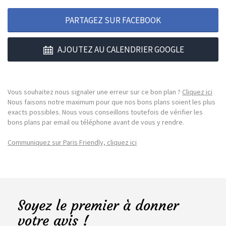
PARTAGEZ SUR FACEBOOK
AJOUTEZ AU CALENDRIER GOOGLE
Vous souhaitez nous signaler une erreur sur ce bon plan ?
Cliquez ici
Nous faisons notre maximum pour que nos bons plans soient les plus
exacts possibles. Nous vous conseillons toutefois de vérifier les
bons plans par email ou téléphone avant de vous y rendre.
Communiquez sur Paris Friendly, cliquez ici
Soyez le premier à donner
votre avis !