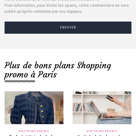
Pour information, pour éviter les spams, votre commentaire ne sera
publié qu’après validation par nos équipes.
ENVOYER
Plus de bons plans Shopping
promo à Paris
SHOPPING PROMO
SHOPPING PROMO