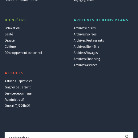
BIEN-ÊTRE
ARCHIVES DE BONS PLANS
Relaxation
Archives Loisirs
Santé
Archives Soirées
Beauté
Archives Restaurants
Coiffure
Archives Bien-Être
Développement personnel
Archives Voyages
Archives Shopping
Archives Astuces
ASTUCES
Astuce au quotidien
Gagner de l'argent
Service dépannage
Administratif
Ouvert 7j/7 24h/24