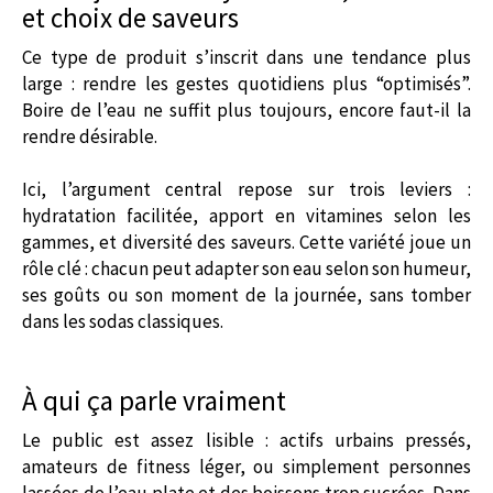
et choix de saveurs
Ce type de produit s’inscrit dans une tendance plus
large : rendre les gestes quotidiens plus “optimisés”.
Boire de l’eau ne suffit plus toujours, encore faut-il la
rendre désirable.
Ici, l’argument central repose sur trois leviers :
hydratation facilitée, apport en vitamines selon les
gammes, et diversité des saveurs. Cette variété joue un
rôle clé : chacun peut adapter son eau selon son humeur,
ses goûts ou son moment de la journée, sans tomber
dans les sodas classiques.
À qui ça parle vraiment
Le public est assez lisible : actifs urbains pressés,
amateurs de fitness léger, ou simplement personnes
lassées de l’eau plate et des boissons trop sucrées. Dans