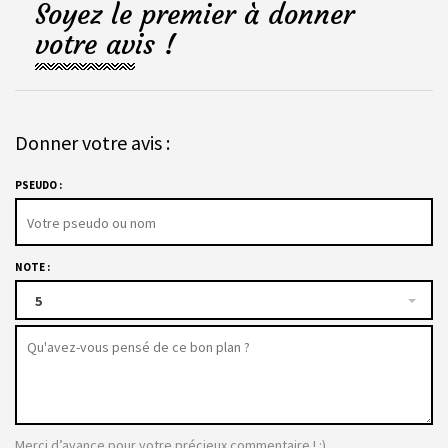
Soyez le premier à donner
votre avis !
Donner votre avis :
PSEUDO :
NOTE :
5
Merci d’avance pour votre précieux commentaire ! :)