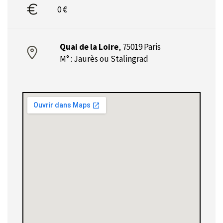
0 €
Quai de la Loire
,
75019 Paris
M° : Jaurès ou Stalingrad