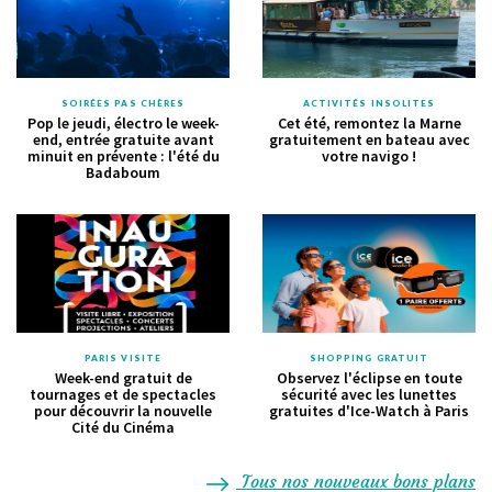
SOIRÉES PAS CHÈRES
ACTIVITÉS INSOLITES
Pop le jeudi, électro le week-
Cet été, remontez la Marne
end, entrée gratuite avant
gratuitement en bateau avec
minuit en prévente : l'été du
votre navigo !
Badaboum
PARIS VISITE
SHOPPING GRATUIT
Week-end gratuit de
Observez l'éclipse en toute
tournages et de spectacles
sécurité avec les lunettes
pour découvrir la nouvelle
gratuites d'Ice-Watch à Paris
Cité du Cinéma
Tous nos nouveaux bons plans