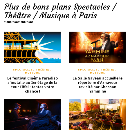
Plus de bons plans Spectacles /
Théâtre / Musique à Paris
SPECTACLES / THÉÂTRE /
SPECTACLES / THÉÂTRE /
MUSIQUE
MUSIQUE
Le festival Cinéma Paradiso
La Salle Gaveau accueille le
s'installe au 1er étage de la
répertoire d’Aznavour
tour Eiffel : tentez votre
revisité par Ghassan
chance !
Yammine