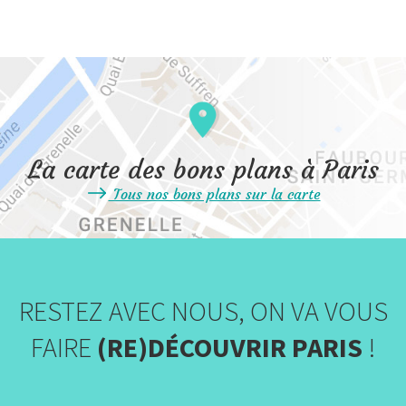
La carte des bons plans à Paris
Tous nos bons plans sur la carte
RESTEZ AVEC NOUS, ON VA VOUS
FAIRE
(RE)DÉCOUVRIR PARIS
!