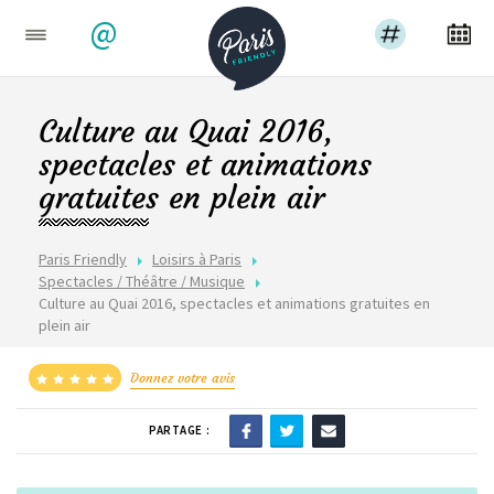
@
Culture au Quai 2016,
spectacles et animations
gratuites en plein air
Paris Friendly
Loisirs à Paris
Spectacles / Théâtre / Musique
Culture au Quai 2016, spectacles et animations gratuites en
plein air
Donnez votre avis
PARTAGE :