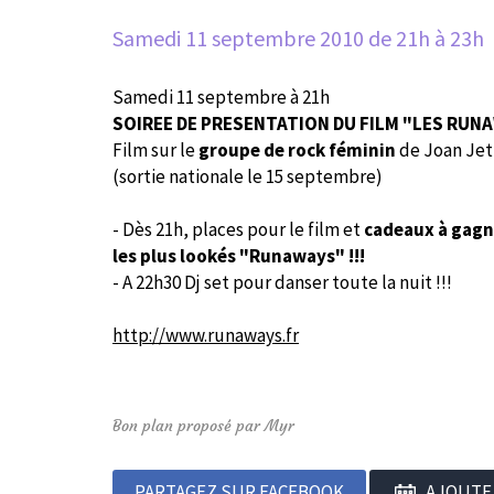
Samedi 11 septembre 2010
de 21h à 23h
Samedi 11 septembre à 21h
SOIREE DE PRESENTATION DU FILM "LES RUN
Film sur le
groupe de rock féminin
de Joan Jet
(sortie nationale le 15 septembre)
- Dès 21h, places pour le film et
cadeaux à gagne
les plus lookés "Runaways" !!!
- A 22h30 Dj set pour danser toute la nuit !!!
http://www.runaways.fr
Bon plan proposé par Myr
PARTAGEZ SUR FACEBOOK
AJOUTE