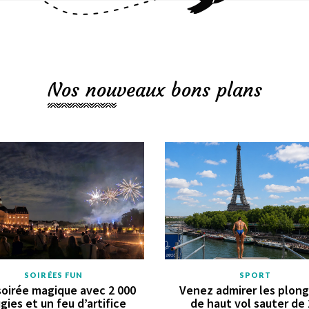
Nos nouveaux bons plans
SOIRÉES FUN
SPORT
oirée magique avec 2 000
Venez admirer les plon
gies et un feu d’artifice
de haut vol sauter de