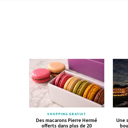
SHOPPING GRATUIT
Des macarons Pierre Hermé
Une s
offerts dans plus de 20
bou