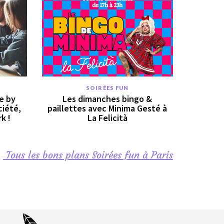
SOIRÉES FUN
e by
Les dimanches bingo &
ciété,
paillettes avec Minima Gesté à
k !
La Felicità
Tous les bons plans Soirées fun à Paris