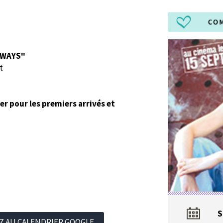
AWAYS"
t
r pour les premiers arrivés et
S
Z AU CALENDRIER GOOGLE