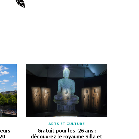
ARTS ET CULTURE
geurs
Gratuit pour les -26 ans :
 20
découvrez le royaume Silla et