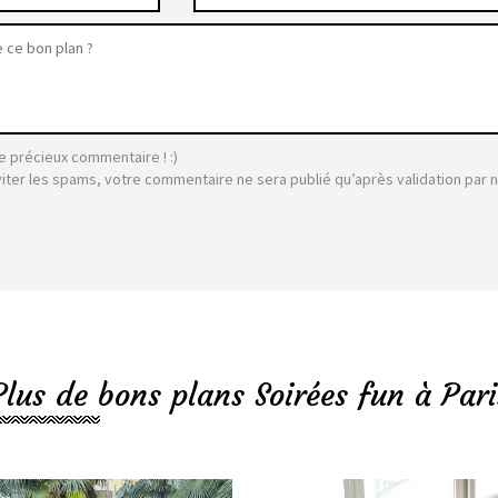
e précieux commentaire ! :)
viter les spams, votre commentaire ne sera publié qu’après validation par 
Plus de bons plans Soirées fun à Pari