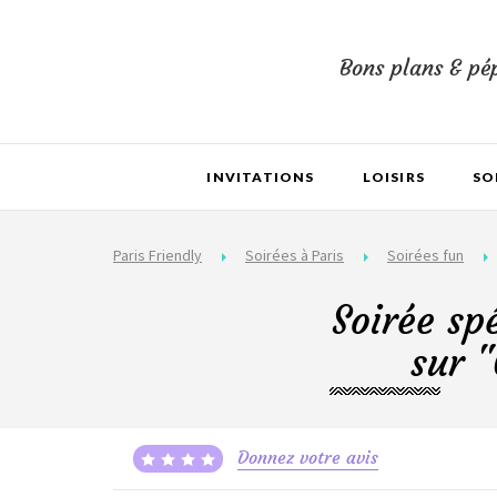
Bons plans & pép
INVITATIONS
LOISIRS
SO
Paris Friendly
Soirées à Paris
Soirées fun
Soirée sp
sur "
Donnez votre avis