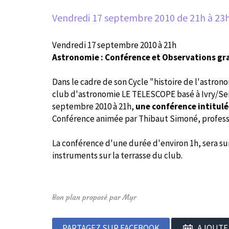
Vendredi 17 septembre 2010
de 21h à 23
Vendredi 17 septembre 2010 à 21h
Astronomie : Conférence et Observations gr
Dans le cadre de son Cycle "histoire de l'astron
club d'astronomie LE TELESCOPE basé à Ivry/Sei
septembre 2010 à 21h,
une conférence intitulée 
Conférence animée par Thibaut Simoné, professe
La conférence d'une durée d'environ 1h, sera su
instruments sur la terrasse du club.
Bon plan proposé par Myr
PARTAGEZ SUR FACEBOOK
AJOUTE