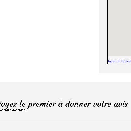
Agrandir le pla
Soyez le premier à donner votre avis 