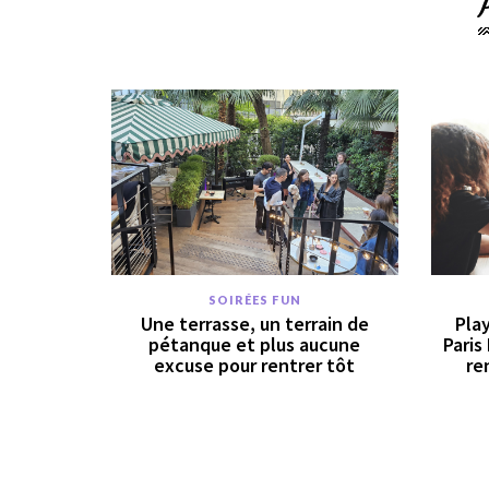
SOIRÉES FUN
Une terrasse, un terrain de
Pla
pétanque et plus aucune
Paris
excuse pour rentrer tôt
re