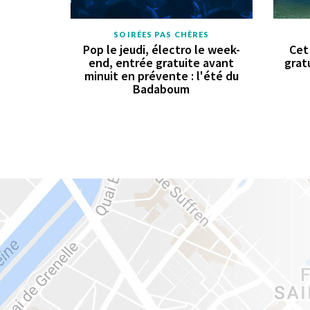
SOIRÉES PAS CHÈRES
Pop le jeudi, électro le week-
Cet
end, entrée gratuite avant
grat
minuit en prévente : l'été du
Badaboum