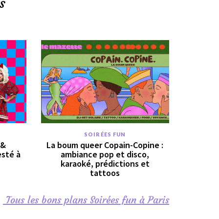
s
SOIRÉES FUN
 &
La boum queer Copain-Copine :
esté à
ambiance pop et disco,
karaoké, prédictions et
tattoos
Tous les bons plans Soirées fun à Paris