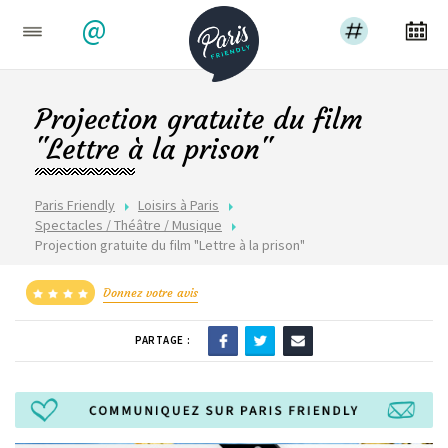
@
Projection gratuite du film
"Lettre à la prison"
Paris Friendly
Loisirs à Paris
Spectacles / Théâtre / Musique
Projection gratuite du film "Lettre à la prison"
Donnez votre avis
PARTAGE :