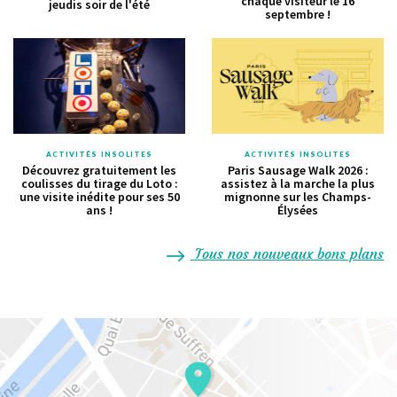
chaque visiteur le 16
jeudis soir de l'été
septembre !
ACTIVITÉS INSOLITES
ACTIVITÉS INSOLITES
Découvrez gratuitement les
Paris Sausage Walk 2026 :
coulisses du tirage du Loto :
assistez à la marche la plus
une visite inédite pour ses 50
mignonne sur les Champs-
ans !
Élysées
Tous nos nouveaux bons plans