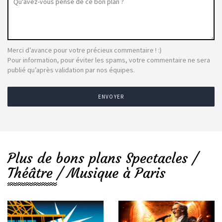
Merci d’avance pour votre précieux commentaire ! :)
Pour information, pour éviter les spams, votre commentaire ne sera
publié qu’après validation par nos équipes.
ENVOYER
Plus de bons plans Spectacles /
Théâtre / Musique à Paris