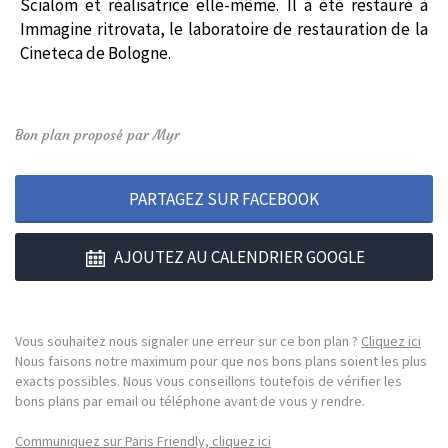
Scialom et réalisatrice elle-même. Il a été restauré à
Immagine ritrovata, le laboratoire de restauration de la
Cineteca de Bologne.
Bon plan proposé par Myr
PARTAGEZ SUR FACEBOOK
AJOUTEZ AU CALENDRIER GOOGLE
Vous souhaitez nous signaler une erreur sur ce bon plan ?
Cliquez ici
Nous faisons notre maximum pour que nos bons plans soient les plus
exacts possibles. Nous vous conseillons toutefois de vérifier les
bons plans par email ou téléphone avant de vous y rendre.
Communiquez sur Paris Friendly, cliquez ici