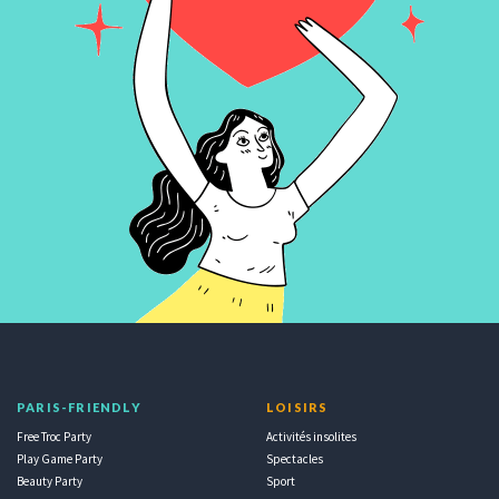
PARIS-FRIENDLY
LOISIRS
Free Troc Party
Activités insolites
Play Game Party
Spectacles
Beauty Party
Sport