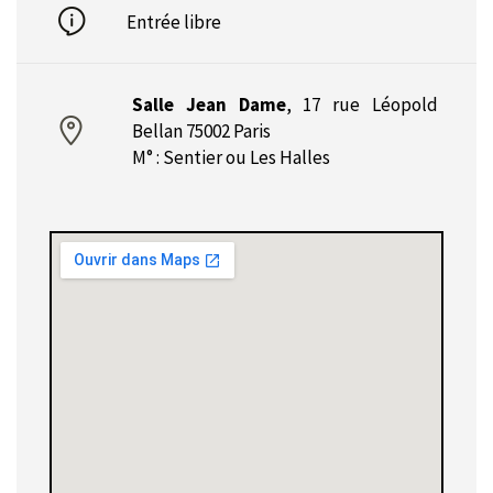
Entrée libre
Salle Jean Dame
,
17 rue Léopold
Bellan 75002 Paris
M° : Sentier ou Les Halles