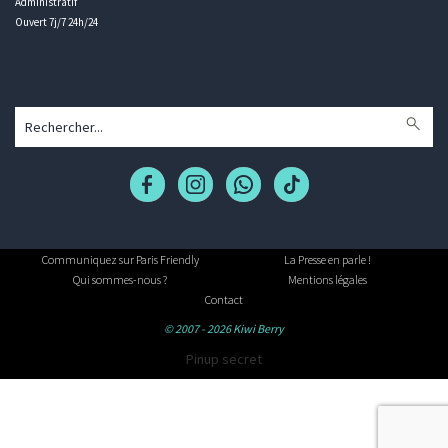
Administratif
Ouvert 7j/7 24h/24
Communiquez sur Paris Friendly
La Presse en parle !
Qui sommes-nous ?
Mentions légales
Contact
© 2007 - 2026 Kiwi Berry
Pinup secret