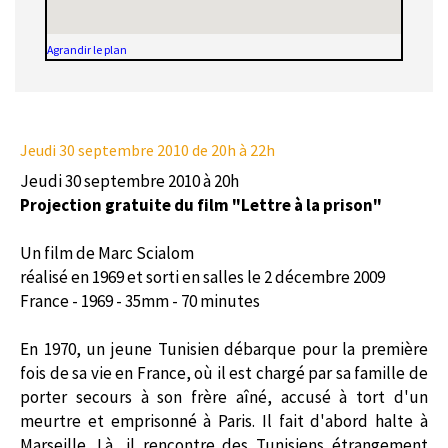
Agrandir le plan
Jeudi 30 septembre 2010
de 20h à 22h
Jeudi 30 septembre 2010 à 20h
Projection gratuite du film "Lettre à la prison"
Un film de Marc Scialom
réalisé en 1969 et sorti en salles le 2 décembre 2009
France - 1969 - 35mm - 70 minutes
En 1970, un jeune Tunisien débarque pour la première
fois de sa vie en France, où il est chargé par sa famille de
porter secours à son frère aîné, accusé à tort d'un
meurtre et emprisonné à Paris. Il fait d'abord halte à
Marseille. Là, il rencontre des Tunisiens étrangement