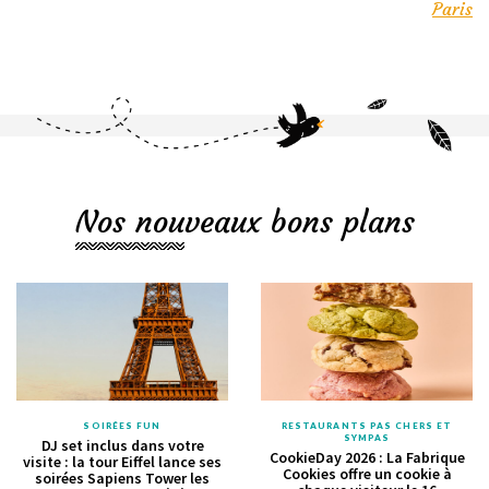
Paris
Nos nouveaux bons plans
SOIRÉES FUN
RESTAURANTS PAS CHERS ET
SYMPAS
DJ set inclus dans votre
CookieDay 2026 : La Fabrique
visite : la tour Eiffel lance ses
Cookies offre un cookie à
soirées Sapiens Tower les