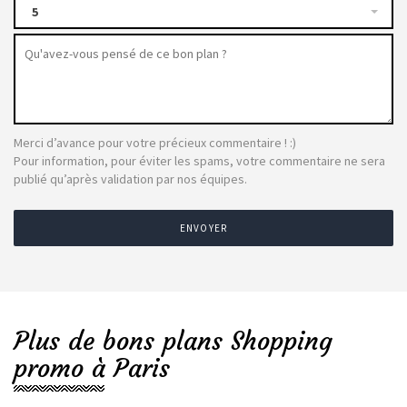
5
Merci d’avance pour votre précieux commentaire ! :)
Pour information, pour éviter les spams, votre commentaire ne sera
publié qu’après validation par nos équipes.
ENVOYER
Plus de bons plans Shopping
promo à Paris