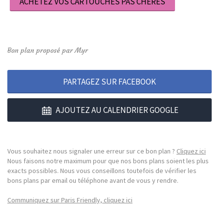
ACHETEZ VOS CARTOUCHES PAS CHERES
Bon plan proposé par Myr
PARTAGEZ SUR FACEBOOK
AJOUTEZ AU CALENDRIER GOOGLE
Vous souhaitez nous signaler une erreur sur ce bon plan ?
Cliquez ici
Nous faisons notre maximum pour que nos bons plans soient les plus
exacts possibles. Nous vous conseillons toutefois de vérifier les
bons plans par email ou téléphone avant de vous y rendre.
Communiquez sur Paris Friendly, cliquez ici