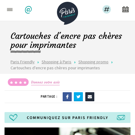
@
Cartouches d'encre pas chères
pour imprimantes
Paris Friendly
Shopping à Paris
Shopping promo
Cartouches d'encre pas chères pour imprimantes
Donnez votre avis
PARTAGE :