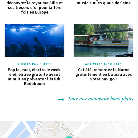
découvrez le royaume Silla et
music sur les quais de Seine
ses trésors d'or pour la 1ère
fois en Europe
SOIRÉES PAS CHÈRES
ACTIVITÉS INSOLITES
Pop le jeudi, électro le week-
Cet été, remontez la Marne
end, entrée gratuite avant
gratuitement en bateau avec
minuit en prévente : l'été du
votre navigo !
Badaboum
Tous nos nouveaux bons plans