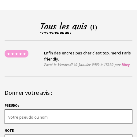
Tous les avis
(1)
Enfin des encres pas cher c'est top. merci Paris
friendly.
Posté le Vendredi 19 Janvier 2024 à 17h29 par
Kitry
Donner votre avis :
PSEUDO :
NOTE :