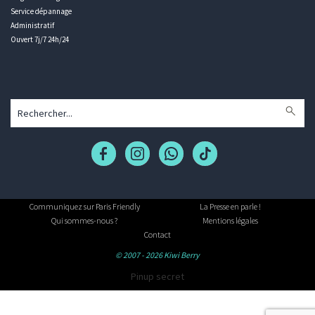
Service dépannage
Administratif
Ouvert 7j/7 24h/24
Communiquez sur Paris Friendly
La Presse en parle !
Qui sommes-nous ?
Mentions légales
Contact
© 2007 - 2026 Kiwi Berry
Pinup secret