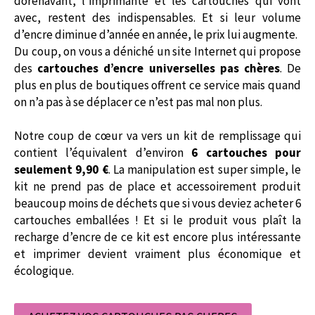
dorénavant, l’imprimante et les cartouches qui vont
avec, restent des indispensables. Et si leur volume
d’encre diminue d’année en année, le prix lui augmente.
Du coup, on vous a déniché un site Internet qui propose
des
cartouches d’encre universelles pas chères
. De
plus en plus de boutiques offrent ce service mais quand
on n’a pas à se déplacer ce n’est pas mal non plus.
Notre coup de cœur va vers un kit de remplissage qui
contient l’équivalent d’environ
6 cartouches pour
seulement 9,90 €
. La manipulation est super simple, le
kit ne prend pas de place et accessoirement produit
beaucoup moins de déchets que si vous deviez acheter 6
cartouches emballées ! Et si le produit vous plaît la
recharge d’encre de ce kit est encore plus intéressante
et imprimer devient vraiment plus économique et
écologique.