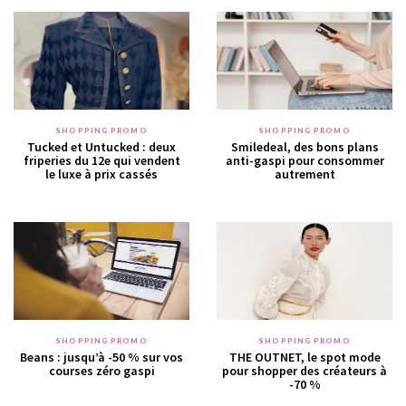
SHOPPING PROMO
SHOPPING PROMO
Tucked et Untucked : deux
Smiledeal, des bons plans
friperies du 12e qui vendent
anti-gaspi pour consommer
le luxe à prix cassés
autrement
SHOPPING PROMO
SHOPPING PROMO
Beans : jusqu’à -50 % sur vos
THE OUTNET, le spot mode
courses zéro gaspi
pour shopper des créateurs à
-70 %