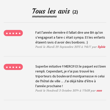
Tous les avis
(2)
Fait l'année dernière il fallait dire une BA qu'on
s'engageait a faire c était sympa. Et les enfants
étaient ravis d avoir des bonbons. :)
Posté le Mardi 29 Septembre 2015 à 14h17 par
Sylvie
Superbe initiative !! MERCI!! Et le paquet est bien
rempli. Cependant, je n'ai pas trouvé les
triporteurs du boulevard montparnasse ni celui
de l'hôtel de ville ... J'ai déjà hâte d'être à
l'année prochaine !
Posté le Vendredi 3 Octobre 2014 à 17h08 par
soso