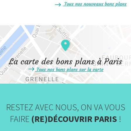
Tous nos nouveaux bons plans
La carte des bons plans à Paris
Tous nos bons plans sur la carte
RESTEZ AVEC NOUS, ON VA VOUS
FAIRE
(RE)DÉCOUVRIR PARIS
!