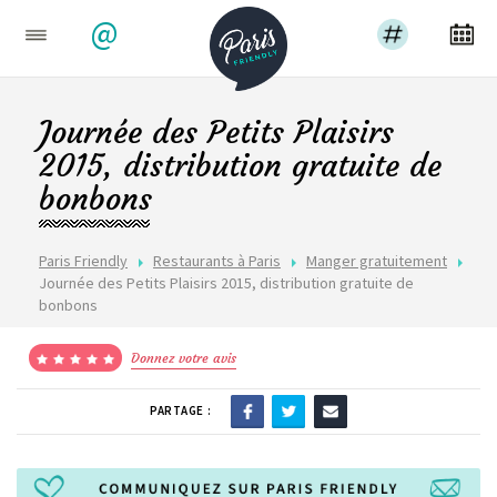
@
Journée des Petits Plaisirs
2015, distribution gratuite de
bonbons
Paris Friendly
Restaurants à Paris
Manger gratuitement
Journée des Petits Plaisirs 2015, distribution gratuite de
bonbons
Donnez votre avis
PARTAGE :