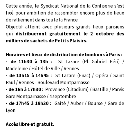
Cette année, le Syndicat National de la Confiserie s’est
fixé pour ambition de rassembler encore plus de lieux
de ralliement dans toute la France.
Objectif atteint avec plusieurs grands lieux parisiens
qui
distribueront gratuitement le 2 octobre des
milliers de sachets de Petits Plaisirs.
Horaires et lieux de distribution de bonbons à Paris :
- de 11h30 à 13h :
St Lazare (Pl. Gabriel Péri) /
Madeleine / Hôtel de Ville / Rennes
- de 13h15 à 14h45 :
St Lazare (Fnac) / Opéra / Saint
Paul / Rennes - Boulevard Montparnasse
- de 16h à 17h30 :
Provence (Citadium) / Bastille / Parvis
Gare Montparnasse / 4 septembre
- de 17h45 à 19h30 :
Gaîté / Auber / Bourse / Gare de
Lyon
Accès libre et gratuit.