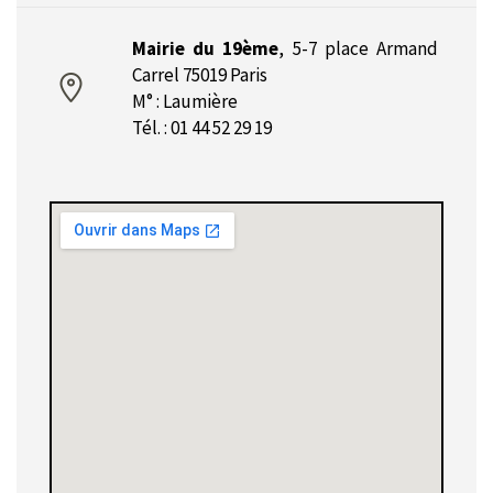
Mairie du 19ème
,
5-7 place Armand
Carrel 75019 Paris
M° : Laumière
Tél. : 01 44 52 29 19‎