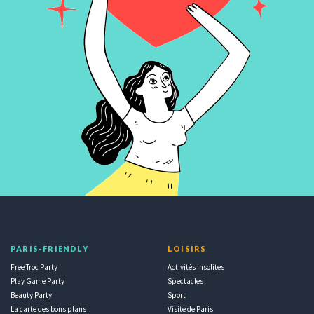
PARIS-FRIENDLY
LOISIRS
Free Troc Party
Activités insolites
Play Game Party
Spectacles
Beauty Party
Sport
La carte des bons plans
Visite de Paris