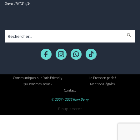
Ouvert 7j/7 24h/24
Communiquez sur Paris Friendly
La Presse en parle !
Qui sommes-nous ?
Mentions légales
Contact
© 2007 - 2026 Kiwi Berry
Pinup secret