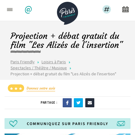
@
Projection + débat gratuit du
film "Les Alizés de l'insertion"
Paris Friendly
Loisirs à Paris
Spectacles / Théâtre / Musique
Projection + débat gratuit du film "Les Alizés de l'insertion"
Donnez votre avis
PARTAGE :