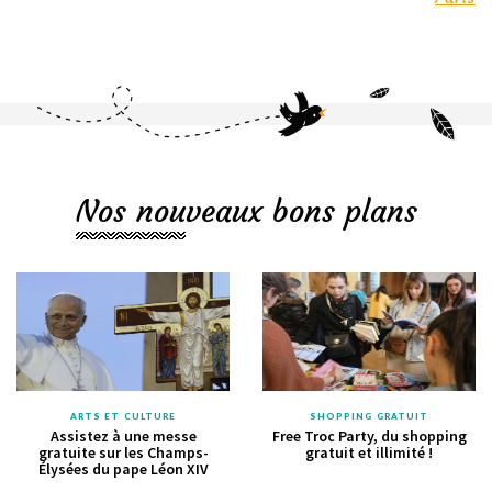
Nos nouveaux bons plans
ARTS ET CULTURE
SHOPPING GRATUIT
Assistez à une messe
Free Troc Party, du shopping
gratuite sur les Champs-
gratuit et illimité !
Élysées du pape Léon XIV