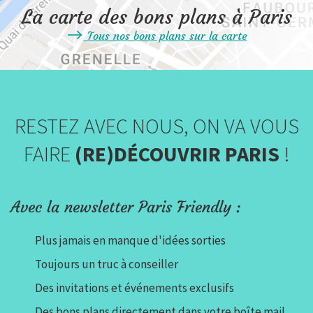
La carte des bons plans à Paris
Tous nos bons plans sur la carte
RESTEZ AVEC NOUS, ON VA VOUS
FAIRE
(RE)DÉCOUVRIR PARIS
!
Avec la newsletter Paris Friendly :
Plus jamais en manque d'idées sorties
Toujours un truc à conseiller
Des invitations et événements exclusifs
Des bons plans directement dans votre boîte mail