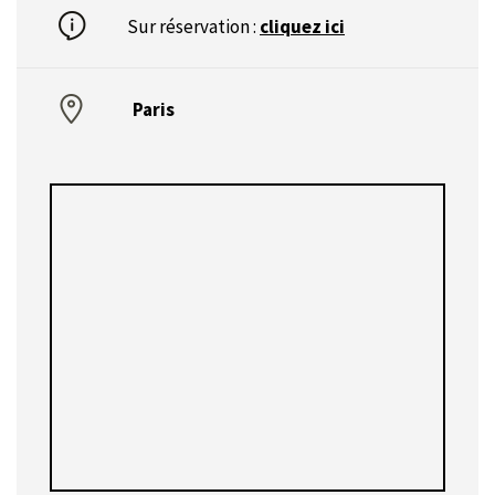
Sur réservation :
cliquez ici
Paris