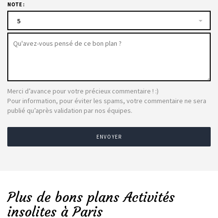
NOTE :
5
Merci d’avance pour votre précieux commentaire ! :)
Pour information, pour éviter les spams, votre commentaire ne sera
publié qu’après validation par nos équipes.
ENVOYER
Plus de bons plans Activités
insolites à Paris