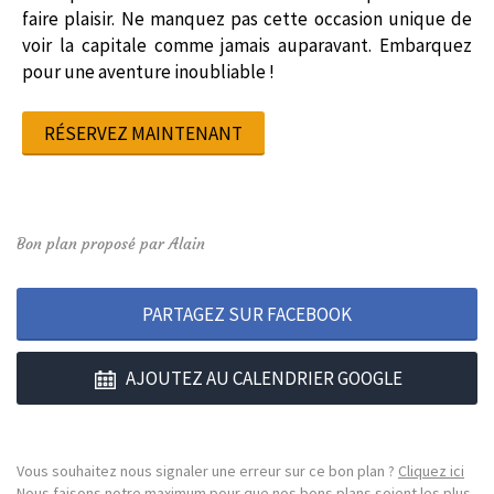
faire plaisir. Ne manquez pas cette occasion unique de
voir la capitale comme jamais auparavant. Embarquez
pour une aventure inoubliable !
RÉSERVEZ MAINTENANT
Bon plan proposé par Alain
PARTAGEZ SUR FACEBOOK
AJOUTEZ AU CALENDRIER GOOGLE
Vous souhaitez nous signaler une erreur sur ce bon plan ?
Cliquez ici
Nous faisons notre maximum pour que nos bons plans soient les plus