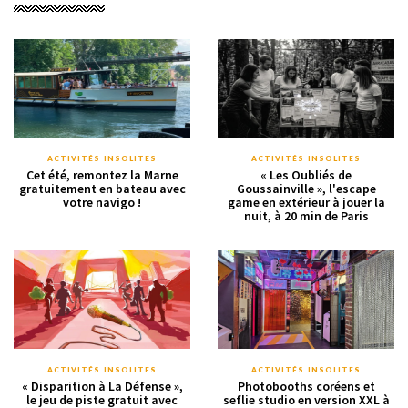
ACTIVITÉS INSOLITES
ACTIVITÉS INSOLITES
Cet été, remontez la Marne
« Les Oubliés de
gratuitement en bateau avec
Goussainville », l'escape
votre navigo !
game en extérieur à jouer la
nuit, à 20 min de Paris
ACTIVITÉS INSOLITES
ACTIVITÉS INSOLITES
« Disparition à La Défense »,
Photobooths coréens et
le jeu de piste gratuit avec
seflie studio en version XXL à