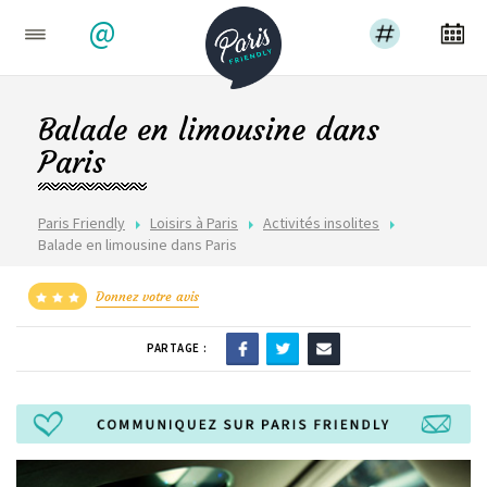
@
Balade en limousine dans
Paris
Paris Friendly
Loisirs à Paris
Activités insolites
Balade en limousine dans Paris
Donnez votre avis
PARTAGE :