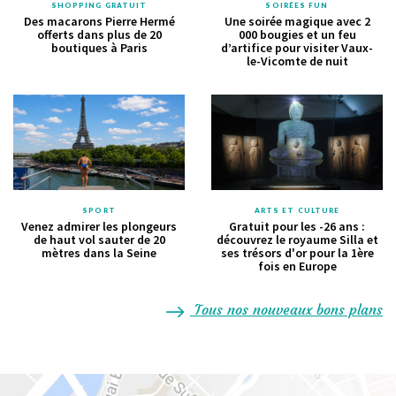
SHOPPING GRATUIT
SOIRÉES FUN
Des macarons Pierre Hermé
Une soirée magique avec 2
offerts dans plus de 20
000 bougies et un feu
boutiques à Paris
d’artifice pour visiter Vaux-
le-Vicomte de nuit
SPORT
ARTS ET CULTURE
Venez admirer les plongeurs
Gratuit pour les -26 ans :
de haut vol sauter de 20
découvrez le royaume Silla et
mètres dans la Seine
ses trésors d'or pour la 1ère
fois en Europe
Tous nos nouveaux bons plans