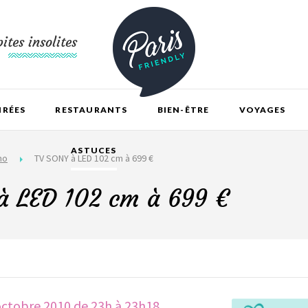
ites insolites
IRÉES
RESTAURANTS
BIEN-ÊTRE
VOYAGES
ASTUCES
mo
TV SONY à LED 102 cm à 699 €
à LED 102 cm à 699 €
octobre 2010 de 23h à 23h18