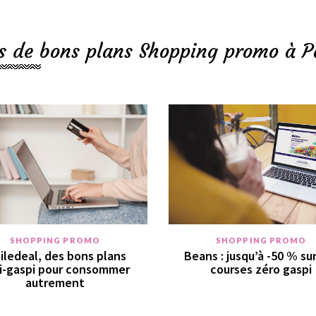
s de bons plans Shopping promo à P
SHOPPING PROMO
SHOPPING PROMO
iledeal, des bons plans
Beans : jusqu’à -50 % su
i-gaspi pour consommer
courses zéro gaspi
autrement