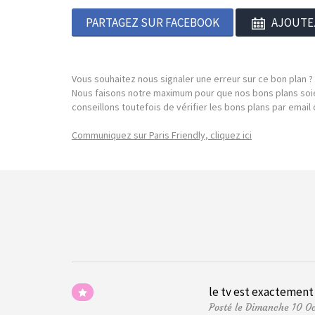
PARTAGEZ SUR FACEBOOK
AJOUTE
Vous souhaitez nous signaler une erreur sur ce bon plan ?
Nous faisons notre maximum pour que nos bons plans soie
conseillons toutefois de vérifier les bons plans par emai
Communiquez sur Paris Friendly, cliquez ici
le tv est exactement 
Posté le Dimanche 10 O