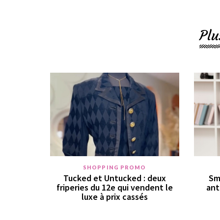
Plu
SHOPPING PROMO
Tucked et Untucked : deux
Sm
friperies du 12e qui vendent le
ant
luxe à prix cassés