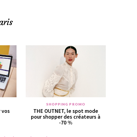
aris
SHOPPING PROMO
r vos
THE OUTNET, le spot mode
pour shopper des créateurs à
-70 %