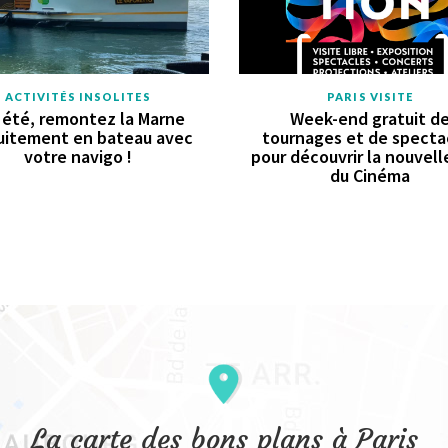
ACTIVITÉS INSOLITES
PARIS VISITE
 été, remontez la Marne
Week-end gratuit d
uitement en bateau avec
tournages et de specta
votre navigo !
pour découvrir la nouvell
du Cinéma
La carte des bons plans à Paris