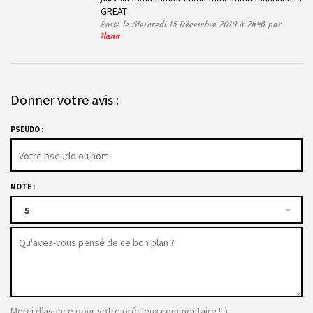
GREAT
Posté le Mercredi 15 Décembre 2010 à 2h46 par
Ilana
Donner votre avis :
PSEUDO :
NOTE :
5
Merci d’avance pour votre précieux commentaire ! :)