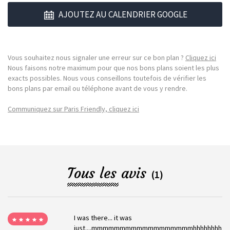
AJOUTEZ AU CALENDRIER GOOGLE
Vous souhaitez nous signaler une erreur sur ce bon plan ?
Cliquez ici
Nous faisons notre maximum pour que nos bons plans soient les plus
exacts possibles. Nous vous conseillons toutefois de vérifier les
bons plans par email ou téléphone avant de vous y rendre.
Communiquez sur Paris Friendly, cliquez ici
Tous les avis
(1)
I was there... it was
just....mmmmmmmmmmmmmmmmmmhhhhhhhh