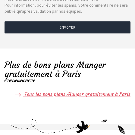
Pour information, pour éviter les spams, votre commentaire ne sera
publié qu’après validation par nos équipes.
ENVOYER
Plus de bons plans Manger
gratuitement à Paris
Tous les bons plans Manger gratuitement à Paris