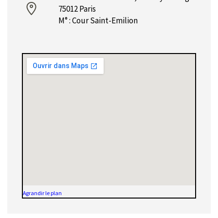
75012 Paris
M° : Cour Saint-Emilion
Agrandir le plan