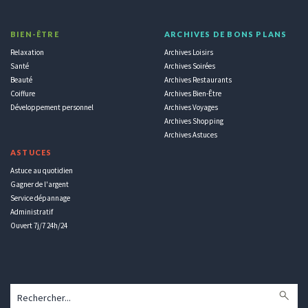
BIEN-ÊTRE
ARCHIVES DE BONS PLANS
Relaxation
Archives Loisirs
Santé
Archives Soirées
Beauté
Archives Restaurants
Coiffure
Archives Bien-Être
Développement personnel
Archives Voyages
Archives Shopping
Archives Astuces
ASTUCES
Astuce au quotidien
Gagner de l'argent
Service dépannage
Administratif
Ouvert 7j/7 24h/24