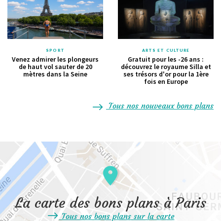
SPORT
ARTS ET CULTURE
Venez admirer les plongeurs
Gratuit pour les -26 ans :
de haut vol sauter de 20
découvrez le royaume Silla et
mètres dans la Seine
ses trésors d'or pour la 1ère
fois en Europe
Tous nos nouveaux bons plans
La carte des bons plans à Paris
Tous nos bons plans sur la carte