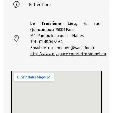
Entrée libre
Le Troisième Lieu
,
62 rue
Quincampoix 75004 Paris
M° : Rambuteau ou Les Halles
Tél. : 01 48 04 85 64
Email :
letroisiemelieu@wanadoo.fr
http://www.myspace.com/letroisiemelieu