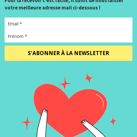
Pour la recevoir c'est facile, il suffit de nous laisser
votre meilleure adresse mail ci-dessous !
S'ABONNER À LA NEWSLETTER