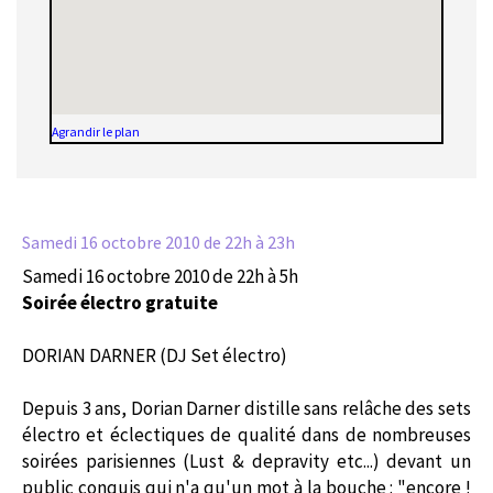
Agrandir le plan
Samedi 16 octobre 2010
de 22h à 23h
Samedi 16 octobre 2010 de 22h à 5h
Soirée électro gratuite
DORIAN DARNER (DJ Set électro)
Depuis 3 ans, Dorian Darner distille sans relâche des sets
électro et éclectiques de qualité dans de nombreuses
soirées parisiennes (Lust & depravity etc...) devant un
public conquis qui n'a qu'un mot à la bouche : "encore !