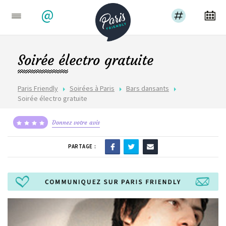
@
Soirée électro gratuite
Paris Friendly
Soirées à Paris
Bars dansants
Soirée électro gratuite
Donnez votre avis
PARTAGE :