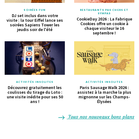
SOIRÉES FUN
RESTAURANTS PAS CHERS ET
SYMPAS
DJ set inclus dans votre
CookieDay 2026 : La Fabrique
visite : la tour Eiffel lance ses
Cookies offre un cookie à
soirées Sapiens Tower les
chaque visiteur le 16
jeudis soir de l'été
septembre !
ACTIVITÉS INSOLITES
ACTIVITÉS INSOLITES
Découvrez gratuitement les
Paris Sausage Walk 2026 :
coulisses du tirage du Loto :
assistez à la marche la plus
une visite inédite pour ses 50
mignonne sur les Champs-
ans !
Élysées
Tous nos nouveaux bons plans