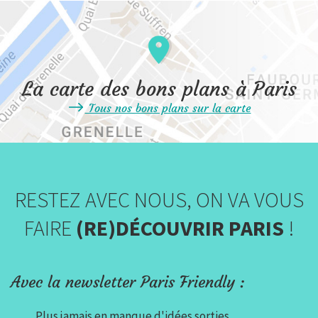
La carte des bons plans à Paris
Tous nos bons plans sur la carte
RESTEZ AVEC NOUS, ON VA VOUS
FAIRE
(RE)DÉCOUVRIR PARIS
!
Avec la newsletter Paris Friendly :
Plus jamais en manque d'idées sorties