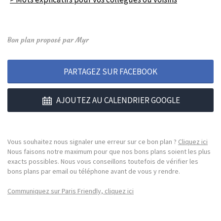
Bon plan proposé par Myr
PARTAGEZ SUR FACEBOOK
AJOUTEZ AU CALENDRIER GOOGLE
Vous souhaitez nous signaler une erreur sur ce bon plan ?
Cliquez ici
Nous faisons notre maximum pour que nos bons plans soient les plus
exacts possibles. Nous vous conseillons toutefois de vérifier les
bons plans par email ou téléphone avant de vous y rendre.
Communiquez sur Paris Friendly, cliquez ici