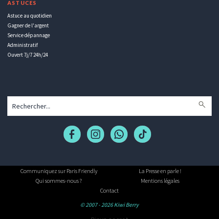
ASTUCES
Astuce au quotidien
Gagner de l'argent
Service dépannage
Administratif
Ouvert 7j/7 24h/24
Communiquez sur Paris Friendly
La Presse en parle !
Qui sommes-nous ?
Mentions légales
Contact
© 2007 - 2026 Kiwi Berry