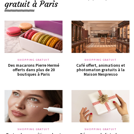
gratuit à Paris
SHOPPING GRATUIT
SHOPPING GRATUIT
Des macarons Pierre Hermé
Café offert, animations et
offerts dans plus de 20
photomaton gratuits à la
boutiques à Paris
Maison Nespresso
SHOPPING GRATUIT
SHOPPING GRATUIT