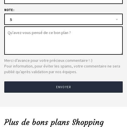
NOTE :
5
Merci d’avance pour votre précieux commentaire ! :)
Pour information, pour éviter les spams, votre commentaire ne sera
publié qu’après validation par nos équipes.
ENVOYER
Plus de bons plans Shopping