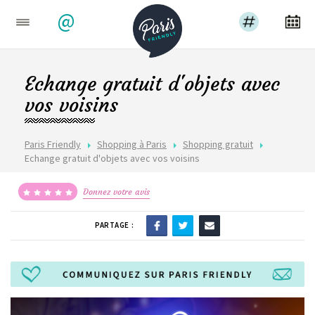
@
Echange gratuit d'objets avec
vos voisins
Paris Friendly
Shopping à Paris
Shopping gratuit
Echange gratuit d'objets avec vos voisins
Donnez votre avis
PARTAGE :