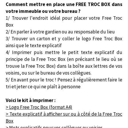
Comment mettre en place une FREE TROC BOX dans
votre immeuble ou votre bureau ?
1/ Trouver l'endroit idéal pour placer votre Free Troc
Box
2/ En parler à votre gardien ou au responsable du lieu
3/ Trouver un carton et y coller le logo Free Troc Box
ainsi que le texte explicatif
4/ Imprimer puis mettre le petit texte explicatif du
principe de la Free Troc Box (en précisant le lieu où se
trouve la Free Troc Box) dans la boîte aux lettres de vos
voisins, ou sur le bureau de vos collègues.
5/ En avant pour le troc ! Pensez à régulièrement faire le
tri et jeter ce qui ne plaît à personne
Voici le kit à imprimer :
> Logo Free Troc Box (format A4)
> Texte explicatif à afficher sur ou à côté de la Free Troc
Box
> Mots explicatifs pour vos collègues ou voisins