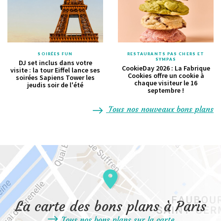
SOIRÉES FUN
RESTAURANTS PAS CHERS ET
SYMPAS
DJ set inclus dans votre
CookieDay 2026 : La Fabrique
visite : la tour Eiffel lance ses
Cookies offre un cookie à
soirées Sapiens Tower les
chaque visiteur le 16
jeudis soir de l'été
septembre !
Tous nos nouveaux bons plans
La carte des bons plans à Paris
Tous nos bons plans sur la carte