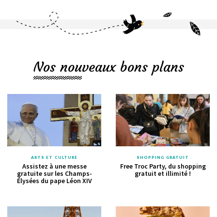
Nos nouveaux bons plans
ARTS ET CULTURE
SHOPPING GRATUIT
Assistez à une messe
Free Troc Party, du shopping
gratuite sur les Champs-
gratuit et illimité !
Élysées du pape Léon XIV