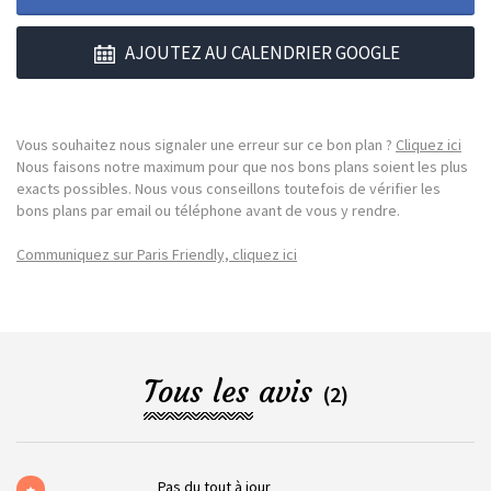
AJOUTEZ AU CALENDRIER GOOGLE
Vous souhaitez nous signaler une erreur sur ce bon plan ?
Cliquez ici
Nous faisons notre maximum pour que nos bons plans soient les plus
exacts possibles. Nous vous conseillons toutefois de vérifier les
bons plans par email ou téléphone avant de vous y rendre.
Communiquez sur Paris Friendly, cliquez ici
Tous les avis
(2)
Pas du tout à jour