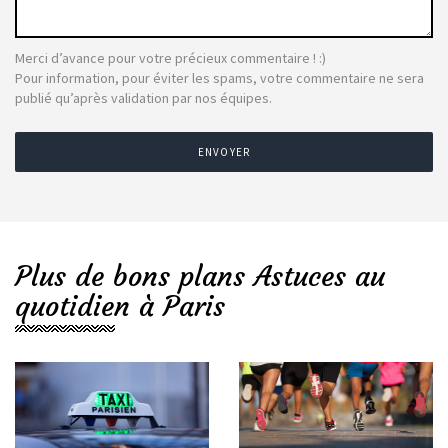
Merci d’avance pour votre précieux commentaire ! :)
Pour information, pour éviter les spams, votre commentaire ne sera
publié qu’après validation par nos équipes.
ENVOYER
Plus de bons plans Astuces au
quotidien à Paris