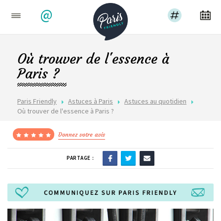
@
Où trouver de l'essence à
Paris ?
Paris Friendly
Astuces à Paris
Astuces au quotidien
Où trouver de l'essence à Paris ?
Donnez votre avis
PARTAGE :