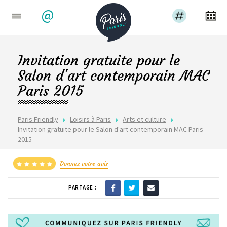
@
Invitation gratuite pour le
Salon d'art contemporain MAC
Paris 2015
Paris Friendly
Loisirs à Paris
Arts et culture
Invitation gratuite pour le Salon d'art contemporain MAC Paris
2015
Donnez votre avis
PARTAGE :