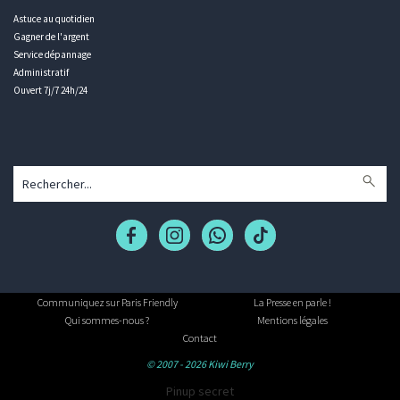
Astuce au quotidien
Gagner de l'argent
Service dépannage
Administratif
Ouvert 7j/7 24h/24
Communiquez sur Paris Friendly
La Presse en parle !
Qui sommes-nous ?
Mentions légales
Contact
© 2007 - 2026 Kiwi Berry
Pinup secret