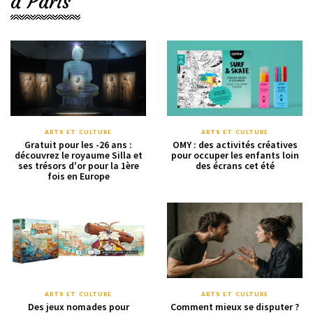
à Paris
ARTS ET CULTURE
ARTS ET CULTURE
Gratuit pour les -26 ans :
OMY : des activités créatives
découvrez le royaume Silla et
pour occuper les enfants loin
ses trésors d'or pour la 1ère
des écrans cet été
fois en Europe
ARTS ET CULTURE
ARTS ET CULTURE
Des jeux nomades pour
Comment mieux se disputer ?