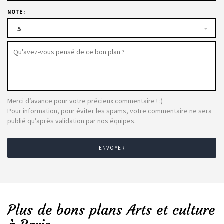
NOTE :
5
Merci d’avance pour votre précieux commentaire ! :)
Pour information, pour éviter les spams, votre commentaire ne sera
publié qu’après validation par nos équipes.
ENVOYER
Plus de bons plans Arts et culture