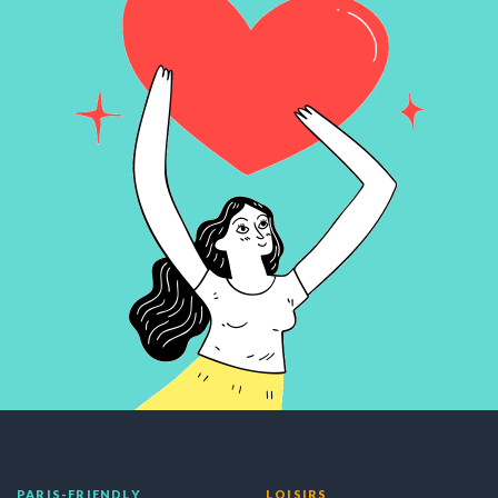
PARIS-FRIENDLY
LOISIRS