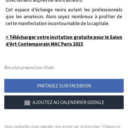
directement auprès de leurs auteurs.
Cet espace d’échange ravira autant les professionnels
que les amateurs. Alors soyez nombreux à profiter de
cette manifestation incontournable de la capitale.
> Télécharger votre invitation gratuite pour le Salon
d’Art Contemporain MAC Paris 2015
Bon plan proposé par Linda
PARTAGEZ SUR FACEBOOK
AJOUTEZ AU CALENDRIER GOOGLE
Vous souhaitez nous signaler une erreur sur ce bon plan ?
Cliquez ici