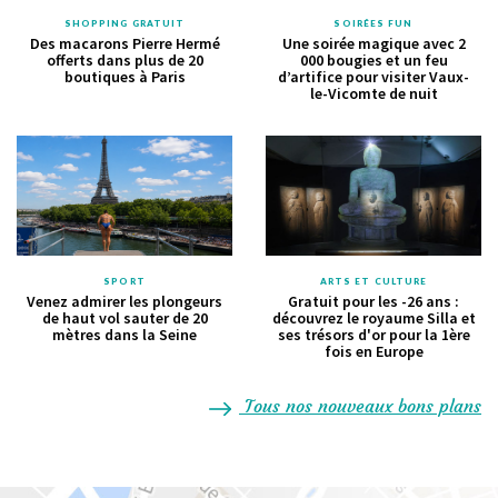
SHOPPING GRATUIT
SOIRÉES FUN
Des macarons Pierre Hermé
Une soirée magique avec 2
offerts dans plus de 20
000 bougies et un feu
boutiques à Paris
d’artifice pour visiter Vaux-
le-Vicomte de nuit
SPORT
ARTS ET CULTURE
Venez admirer les plongeurs
Gratuit pour les -26 ans :
de haut vol sauter de 20
découvrez le royaume Silla et
mètres dans la Seine
ses trésors d'or pour la 1ère
fois en Europe
Tous nos nouveaux bons plans