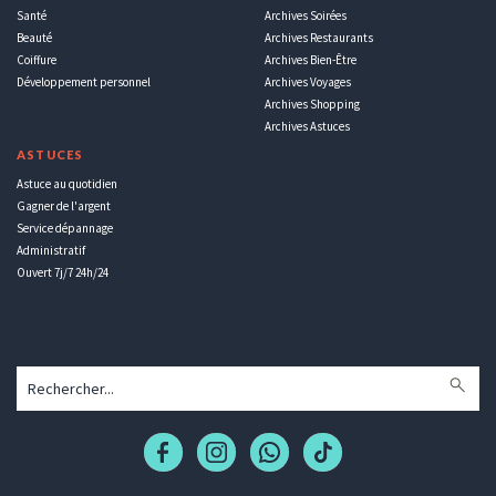
Santé
Archives Soirées
Beauté
Archives Restaurants
Coiffure
Archives Bien-Être
Développement personnel
Archives Voyages
Archives Shopping
Archives Astuces
ASTUCES
Astuce au quotidien
Gagner de l'argent
Service dépannage
Administratif
Ouvert 7j/7 24h/24