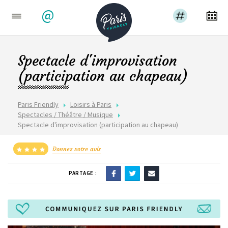
@
Spectacle d'improvisation
(participation au chapeau)
Paris Friendly
Loisirs à Paris
Spectacles / Théâtre / Musique
Spectacle d'improvisation (participation au chapeau)
Donnez votre avis
PARTAGE :