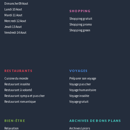
Dimanche 09 Aout
Lundi 10 Aout
SHOPPING
Mardi 11 Aout
Shopping gratuit
Mercredi 12 Aout
Shopping promo
Jeudi 13 Aout
Shopping green
Vendredi 14 Aout
RESTAURANTS
VOYAGES
Cuisine du monde
Préparer son voyage
Restaurant insolite
Voyage pas cher
Restaurant à volonté
Voyage humanitaire
Restaurant sympa et pas cher
Voyage insolite
Restaurant romantique
Voyage gratuit
BIEN-ÊTRE
ARCHIVES DE BONS PLANS
Relaxation
Archives Loisirs