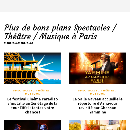
Plus de bons plans Spectacles /
Théâtre / Musique à Paris
SPECTACLES / THÉÂTRE /
SPECTACLES / THÉÂTRE /
MUSIQUE
MUSIQUE
Le festival Cinéma Paradiso
La Salle Gaveau accueille le
s'installe au 1er étage de la
répertoire d’Aznavour
tour Eiffel : tentez votre
revisité par Ghassan
chance !
Yammine