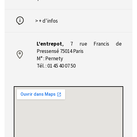
> + d'infos
L'entrepot
,
7 rue Francis de
Pressensé 75014 Paris
M° : Pernety
Tél. : 01 45 40 07 50