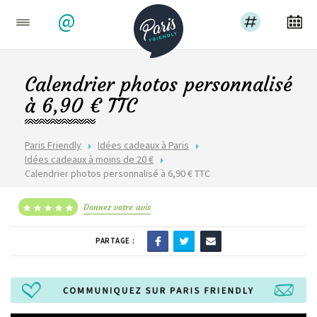
@
Calendrier photos personnalisé
à 6,90 € TTC
Paris Friendly
Idées cadeaux à Paris
Idées cadeaux à moins de 20 €
Calendrier photos personnalisé à 6,90 € TTC
Donnez votre avis
PARTAGE :