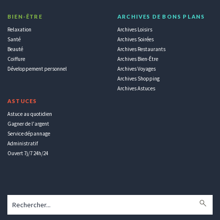
BIEN-ÊTRE
ARCHIVES DE BONS PLANS
Relaxation
Archives Loisirs
Santé
Archives Soirées
Beauté
Archives Restaurants
Coiffure
Archives Bien-Être
Développement personnel
Archives Voyages
Archives Shopping
Archives Astuces
ASTUCES
Astuce au quotidien
Gagner de l'argent
Service dépannage
Administratif
Ouvert 7j/7 24h/24