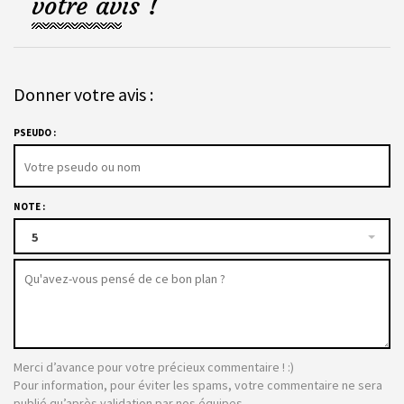
votre avis !
Donner votre avis :
PSEUDO :
NOTE :
5
Merci d’avance pour votre précieux commentaire ! :)
Pour information, pour éviter les spams, votre commentaire ne sera
publié qu’après validation par nos équipes.