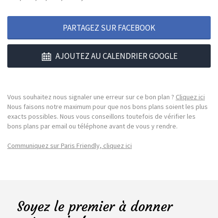
PARTAGEZ SUR FACEBOOK
AJOUTEZ AU CALENDRIER GOOGLE
Vous souhaitez nous signaler une erreur sur ce bon plan ?
Cliquez ici
Nous faisons notre maximum pour que nos bons plans soient les plus
exacts possibles. Nous vous conseillons toutefois de vérifier les
bons plans par email ou téléphone avant de vous y rendre.
Communiquez sur Paris Friendly, cliquez ici
Soyez le premier à donner