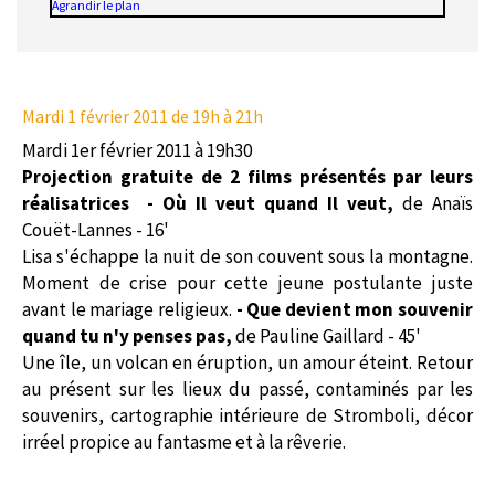
Agrandir le plan
Mardi 1 février 2011
de 19h à 21h
Mardi 1er février 2011 à 19h30
Projection gratuite de 2 films présentés par leurs
réalisatrices
- Où Il veut quand Il veut,
de Anaïs
Couët-Lannes - 16'
Lisa s'échappe la nuit de son couvent sous la montagne.
Moment de crise pour cette jeune postulante juste
avant le mariage religieux.
- Que devient mon souvenir
quand tu n'y penses pas,
de Pauline Gaillard - 45'
Une île, un volcan en éruption, un amour éteint. Retour
au présent sur les lieux du passé, contaminés par les
souvenirs, cartographie intérieure de Stromboli, décor
irréel propice au fantasme et à la rêverie.