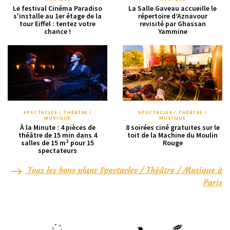
Le festival Cinéma Paradiso
La Salle Gaveau accueille le
s'installe au 1er étage de la
répertoire d’Aznavour
tour Eiffel : tentez votre
revisité par Ghassan
chance !
Yammine
SPECTACLES / THÉÂTRE /
SPECTACLES / THÉÂTRE /
MUSIQUE
MUSIQUE
À la Minute : 4 pièces de
8 soirées ciné gratuites sur le
théâtre de 15 min dans 4
toit de la Machine du Moulin
salles de 15 m² pour 15
Rouge
spectateurs
Tous les bons plans Spectacles / Théâtre / Musique à
Paris