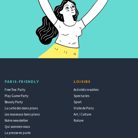
PARIS-FRIENDLY
LOISIRS
Free Troc Party
Activités insolites
Play Game Party
Spectacles
Beauty Party
Sport
La carte des bons plans
Visite de Paris
Les nouveaux bons plans
Art / Culture
Notre newsletter
Nature
Qui sommes-nous
La presse en parle