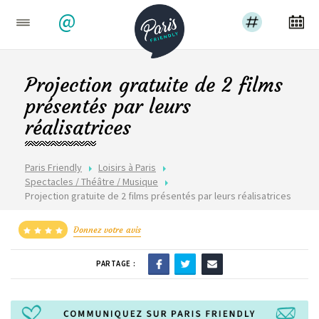
@
Projection gratuite de 2 films
présentés par leurs
réalisatrices
Paris Friendly
Loisirs à Paris
Spectacles / Théâtre / Musique
Projection gratuite de 2 films présentés par leurs réalisatrices
Donnez votre avis
PARTAGE :