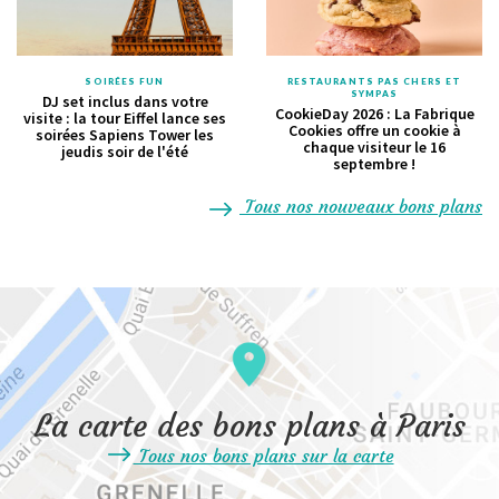
SOIRÉES FUN
RESTAURANTS PAS CHERS ET
SYMPAS
DJ set inclus dans votre
CookieDay 2026 : La Fabrique
visite : la tour Eiffel lance ses
Cookies offre un cookie à
soirées Sapiens Tower les
chaque visiteur le 16
jeudis soir de l'été
septembre !
Tous nos nouveaux bons plans
La carte des bons plans à Paris
Tous nos bons plans sur la carte