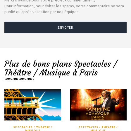
Merci d’avance pour votre précieux commentaire ! :)
Pour information, pour éviter les spams, votre commentaire ne sera
publié qu’après validation par nos équipes.
ENVOYER
Plus de bons plans Spectacles /
Théâtre / Musique à Paris
SPECTACLES / THÉÂTRE /
SPECTACLES / THÉÂTRE /
MUSIQUE
MUSIQUE