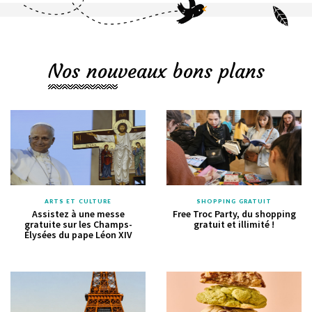
Nos nouveaux bons plans
ARTS ET CULTURE
SHOPPING GRATUIT
Assistez à une messe
Free Troc Party, du shopping
gratuite sur les Champs-
gratuit et illimité !
Élysées du pape Léon XIV