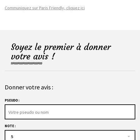
Communiquez sur Paris Friendly, cliquez ici
Soyez le premier à donner
votre avis !
Donner votre avis :
PSEUDO :
NOTE :
5