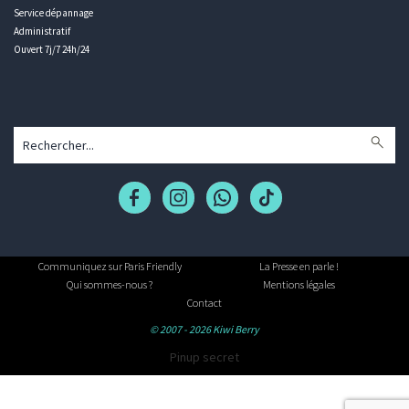
Service dépannage
Administratif
Ouvert 7j/7 24h/24
Communiquez sur Paris Friendly
La Presse en parle !
Qui sommes-nous ?
Mentions légales
Contact
© 2007 - 2026 Kiwi Berry
Pinup secret