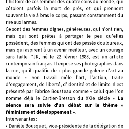
l'histoire de ces femmes des quatre coins du monde, qui
côtoient parfois la mort de près, et qui prennent
souvent la vie à bras le corps, passant constamment du
rire aux larmes.
Ce sont des femmes dignes, généreuses, qui n'ont rien,
mais qui sont prêtes à partager le peu qu'elles
possèdent, des femmes qui ont des passés douloureux,
mais qui aspirent à un avenir meilleur, avec un courage
sans faille. *JR, né le 22 février 1983, est un artiste
contemporain français. Il expose ses photographies dans
la rue, qu'il qualifie de « plus grande galerie d'art au
monde ». Son travail mêle l'art, l'action, traite
d'engagement, de liberté, d'identité et de limite. Il est
présenté par Fabrice Bousteau comme « celui que l'on
nomme déjà le Cartier-Bresson du XXIe siècle ».
La
séance sera suivie d'un débat sur le thème «
féminisme et développement »
.
Intervenantes :
• Danièle Bousquet, vice-présidente de la délégation de