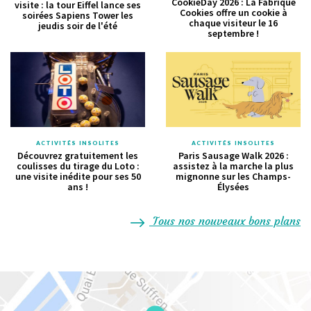
CookieDay 2026 : La Fabrique
visite : la tour Eiffel lance ses
Cookies offre un cookie à
soirées Sapiens Tower les
chaque visiteur le 16
jeudis soir de l'été
septembre !
ACTIVITÉS INSOLITES
ACTIVITÉS INSOLITES
Découvrez gratuitement les
Paris Sausage Walk 2026 :
coulisses du tirage du Loto :
assistez à la marche la plus
une visite inédite pour ses 50
mignonne sur les Champs-
ans !
Élysées
Tous nos nouveaux bons plans