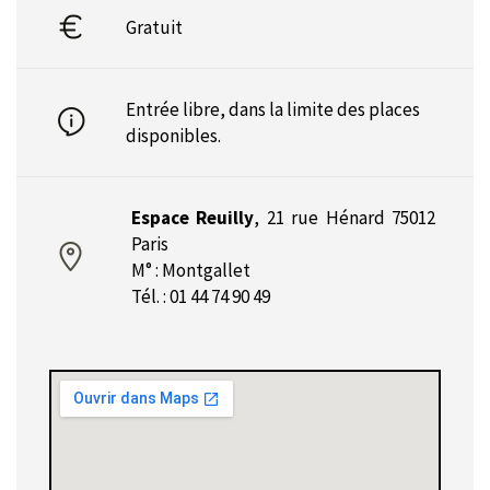
Gratuit
Entrée libre, dans la limite des places
disponibles.
Espace Reuilly
,
21 rue Hénard 75012
Paris
M° : Montgallet
Tél. : 01 44 74 90 49