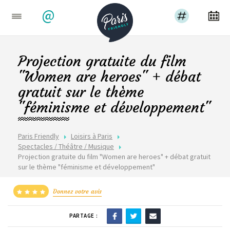
@
Projection gratuite du film
"Women are heroes" + débat
gratuit sur le thème
"féminisme et développement"
Paris Friendly
Loisirs à Paris
Spectacles / Théâtre / Musique
Projection gratuite du film "Women are heroes" + débat gratuit
sur le thème "féminisme et développement"
Donnez votre avis
PARTAGE :