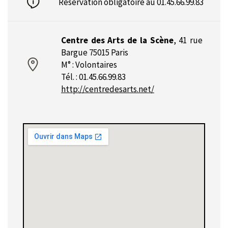
Réservation obligatoire au 01.45.66.99.83
Centre des Arts de la Scène
,
41 rue
Bargue 75015 Paris
M° : Volontaires
Tél. : 01.45.66.99.83
http://centredesarts.net/