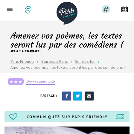
@
Amenez vos poèmes, les textes
seront lus par des comédiens !
Paris Friendly
Soirées à Paris
Soirées fun
Amenez vos poèmes, les textes seront lus par des comédiens !
Donnez votre avis
PARTAGE :