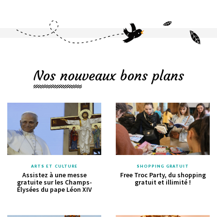
Nos nouveaux bons plans
ARTS ET CULTURE
SHOPPING GRATUIT
Assistez à une messe
Free Troc Party, du shopping
gratuite sur les Champs-
gratuit et illimité !
Élysées du pape Léon XIV