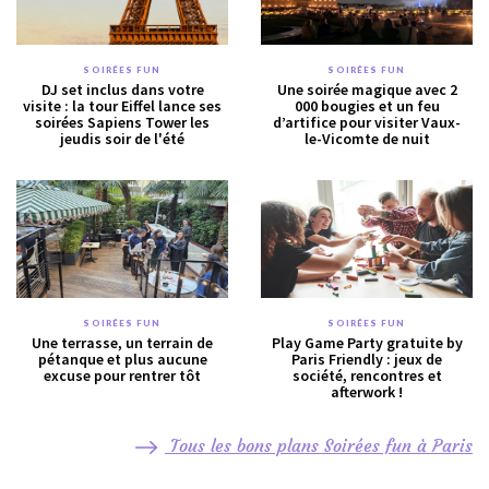
SOIRÉES FUN
SOIRÉES FUN
DJ set inclus dans votre
Une soirée magique avec 2
visite : la tour Eiffel lance ses
000 bougies et un feu
soirées Sapiens Tower les
d’artifice pour visiter Vaux-
jeudis soir de l'été
le-Vicomte de nuit
SOIRÉES FUN
SOIRÉES FUN
Une terrasse, un terrain de
Play Game Party gratuite by
pétanque et plus aucune
Paris Friendly : jeux de
excuse pour rentrer tôt
société, rencontres et
afterwork !
Tous les bons plans Soirées fun à Paris