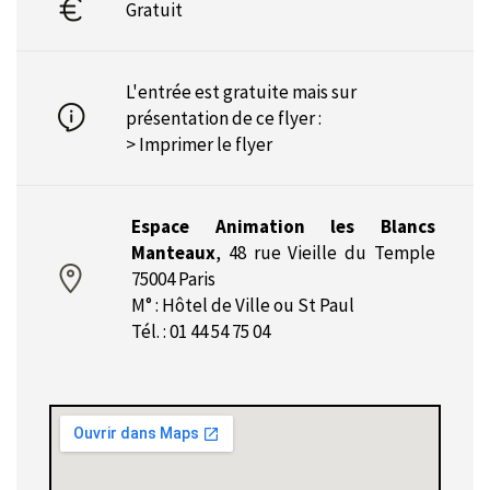
Gratuit
L'entrée est gratuite mais sur
présentation de ce flyer :
> Imprimer le flyer
Espace Animation les Blancs
Manteaux
,
48 rue Vieille du Temple
75004 Paris
M° : Hôtel de Ville ou St Paul
Tél. : 01 44 54 75 04