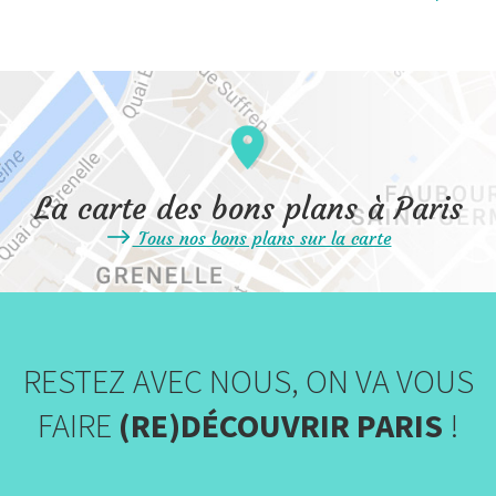
La carte des bons plans à Paris
Tous nos bons plans sur la carte
RESTEZ AVEC NOUS, ON VA VOUS
FAIRE
(RE)DÉCOUVRIR PARIS
!