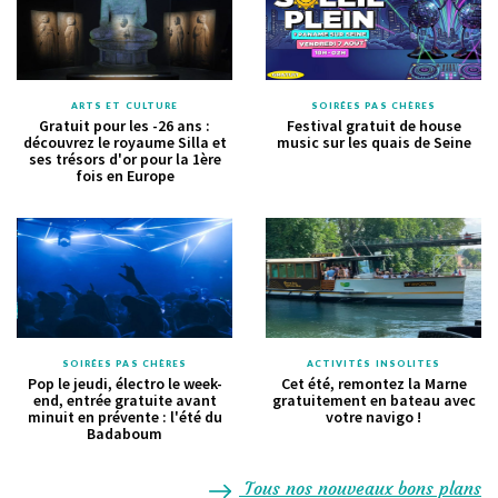
ARTS ET CULTURE
SOIRÉES PAS CHÈRES
Gratuit pour les -26 ans :
Festival gratuit de house
découvrez le royaume Silla et
music sur les quais de Seine
ses trésors d'or pour la 1ère
fois en Europe
SOIRÉES PAS CHÈRES
ACTIVITÉS INSOLITES
Pop le jeudi, électro le week-
Cet été, remontez la Marne
end, entrée gratuite avant
gratuitement en bateau avec
minuit en prévente : l'été du
votre navigo !
Badaboum
Tous nos nouveaux bons plans