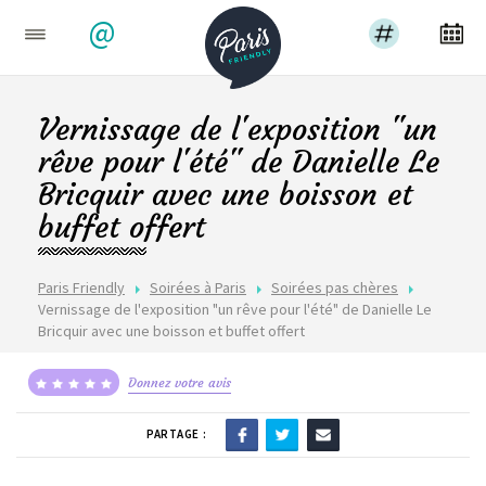
@
Vernissage de l'exposition "un
rêve pour l'été" de Danielle Le
Bricquir avec une boisson et
buffet offert
Paris Friendly
Soirées à Paris
Soirées pas chères
Vernissage de l'exposition "un rêve pour l'été" de Danielle Le
Bricquir avec une boisson et buffet offert
Donnez votre avis
PARTAGE :