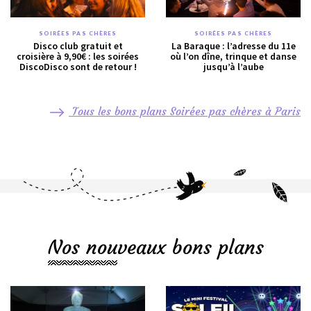
SOIRÉES PAS CHÈRES
SOIRÉES PAS CHÈRES
Disco club gratuit et
La Baraque : l’adresse du 11e
croisière à 9,90€ : les soirées
où l’on dîne, trinque et danse
DiscoDisco sont de retour !
jusqu’à l’aube
Tous les bons plans Soirées pas chères à Paris
Nos nouveaux bons plans