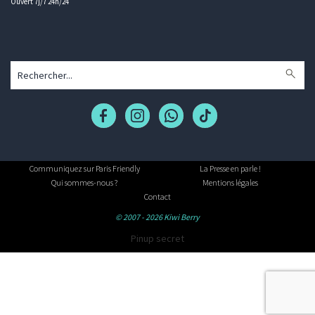
Ouvert 7j/7 24h/24
Communiquez sur Paris Friendly
La Presse en parle !
Qui sommes-nous ?
Mentions légales
Contact
© 2007 - 2026 Kiwi Berry
Pinup secret