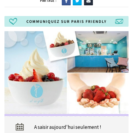
PARTAGE :
A saisir aujourd'hui seulement !