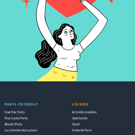
PARIS-FRIENDLY
LOISIRS
Free Troc Party
Activités insolites
Play Game Party
Spectacles
Beauty Party
Sport
La carte des bons plans
Visite de Paris