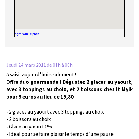
Agrandir le plan
Jeudi 24 mars 2011
de 01h à 00h
A saisir aujourd'hui seulement !
Offre duo gourmande ! Dégustez 2 glaces au yaourt,
avec 3 toppings au choix, et 2 boissons chez It Mylk
pour 9 euros au lieu de 19,80
- 2 glaces au yaourt avec 3 toppings au choix
- 2 boissons au choix
- Glace au yaourt 0%
- Idéal pour se faire plaisir le temps d’une pause