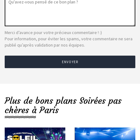
Merci d’avance pour votre précieux commentaire ! :)
Pour information, pour éviter les spams, votre commentaire ne sera
publié qu’après validation par nos équipes.
ENVOYER
Plus de bons plans Soirées pas
chères à Paris