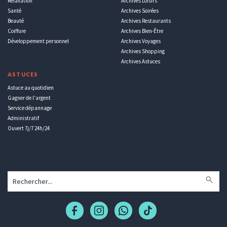
Relaxation
Archives Loisirs
Santé
Archives Soirées
Beauté
Archives Restaurants
Coiffure
Archives Bien-Être
Développement personnel
Archives Voyages
Archives Shopping
Archives Astuces
ASTUCES
Astuce au quotidien
Gagner de l'argent
Service dépannage
Administratif
Ouvert 7j/7 24h/24