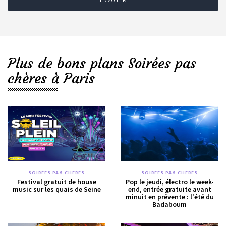
ENVOYER
Plus de bons plans Soirées pas
chères à Paris
SOIRÉES PAS CHÈRES
SOIRÉES PAS CHÈRES
Festival gratuit de house
Pop le jeudi, électro le week-
music sur les quais de Seine
end, entrée gratuite avant
minuit en prévente : l'été du
Badaboum