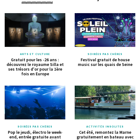
ARTS ET CULTURE
SOIRÉES PAS CHÈRES
Gratuit pour les -26 ans :
Festival gratuit de house
découvrez le royaume Silla et
music sur les quais de Seine
ses trésors d'or pour la 1ère
fois en Europe
SOIRÉES PAS CHÈRES
ACTIVITÉS INSOLITES
Pop le jeudi, électro le week-
Cet été, remontez la Marne
end, entrée gratuite avant
gratuitement en bateau avec