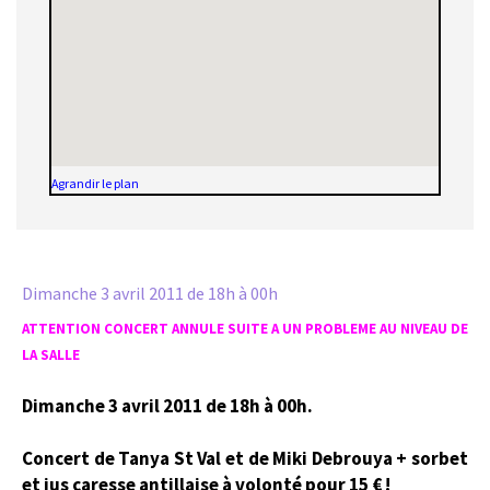
Agrandir le plan
Dimanche 3 avril 2011
de 18h à 00h
ATTENTION CONCERT ANNULE SUITE A UN PROBLEME AU NIVEAU DE
LA SALLE
Dimanche 3 avril 2011 de 18h à 00h.
Concert de Tanya St Val et de Miki Debrouya + sorbet
et jus caresse antillaise à volonté pour 15 € !