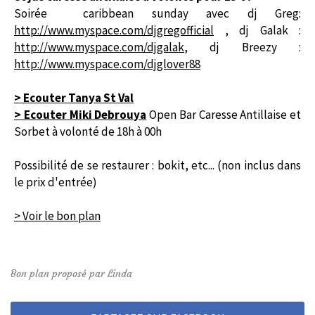
Soirée caribbean sunday avec dj Greg:
http://www.myspace.com/djgregofficial
, dj Galak :
http://www.myspace.com/djgalak
, dj Breezy :
http://www.myspace.com/djglover88
> Ecouter Tanya St Val
> Ecouter Miki Debrouya
Open Bar Caresse Antillaise et
Sorbet à volonté de 18h à 00h
Possibilité de se restaurer : bokit, etc... (non inclus dans
le prix d'entrée)
> Voir le bon plan
Bon plan proposé par Linda