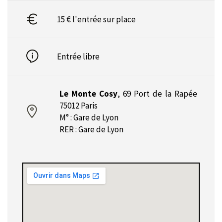
15 € l'entrée sur place
Entrée libre
Le Monte Cosy
,
69 Port de la Rapée
75012 Paris
M° : Gare de Lyon
RER : Gare de Lyon