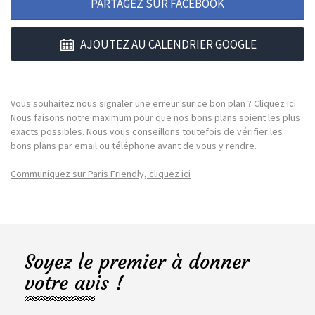
PARTAGEZ SUR FACEBOOK
AJOUTEZ AU CALENDRIER GOOGLE
Vous souhaitez nous signaler une erreur sur ce bon plan ?
Cliquez ici
Nous faisons notre maximum pour que nos bons plans soient les plus
exacts possibles. Nous vous conseillons toutefois de vérifier les
bons plans par email ou téléphone avant de vous y rendre.
Communiquez sur Paris Friendly, cliquez ici
Soyez le premier à donner
votre avis !