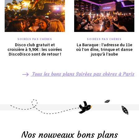
SOIRÉES PAS CHÈRES
SOIRÉES PAS CHÈRES
Disco club gratuit et
La Baraque : l’adresse du 11e
croisière à 9,90€ : les soirées
où l’on dîne, trinque et danse
DiscoDisco sont de retour !
jusqu’à l’aube
Tous les bons plans Soirées pas chères à Paris
Nos nouveaux bons plans