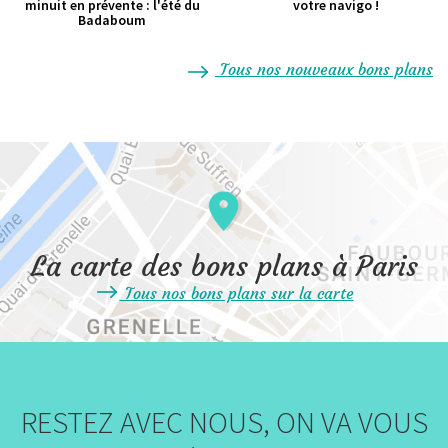
minuit en prévente : l'été du
votre navigo !
Badaboum
Tous nos nouveaux bons plans
La carte des bons plans à Paris
Tous nos bons plans sur la carte
RESTEZ AVEC NOUS, ON VA VOUS