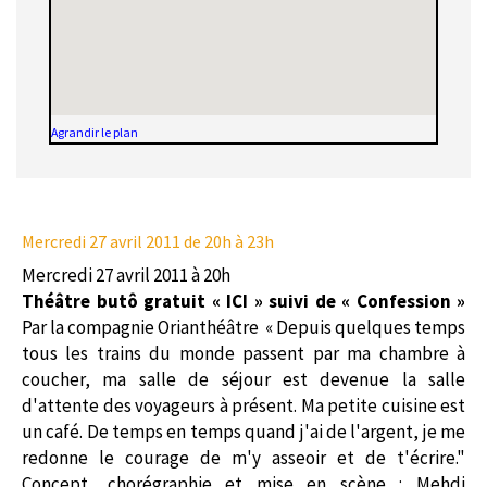
Agrandir le plan
Mercredi 27 avril 2011
de 20h à 23h
Mercredi 27 avril 2011 à 20h
Théâtre butô gratuit « ICI » suivi de « Confession »
Par la compagnie Orianthéâtre « Depuis quelques temps
tous les trains du monde passent par ma chambre à
coucher, ma salle de séjour est devenue la salle
d'attente des voyageurs à présent. Ma petite cuisine est
un café. De temps en temps quand j'ai de l'argent, je me
redonne le courage de m'y asseoir et de t'écrire."
Concept, chorégraphie et mise en scène : Mehdi