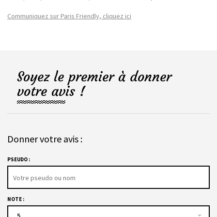
Communiquez sur Paris Friendly, cliquez ici
Soyez le premier à donner
votre avis !
Donner votre avis :
PSEUDO :
NOTE :
5