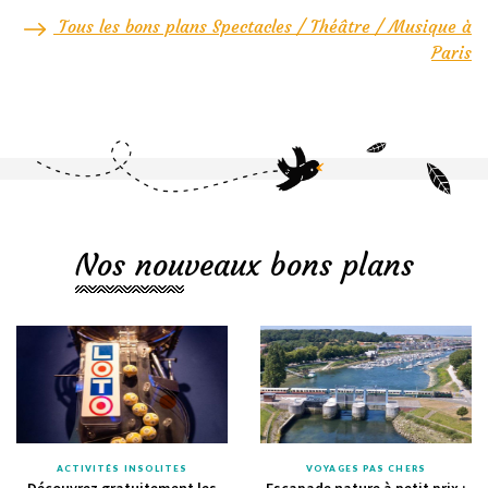
Tous les bons plans Spectacles / Théâtre / Musique à
Paris
Nos nouveaux bons plans
ACTIVITÉS INSOLITES
VOYAGES PAS CHERS
Découvrez gratuitement les
Escapade nature à petit prix :