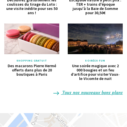
coulisses du tirage du Loto :
TER + trains d'époque
une visite inédite pour ses 50
jusqu'à la Baie de Somme
ans !
pour 30,50€
SHOPPING GRATUIT
SOIRÉES FUN
Des macarons Pierre Hermé
Une soirée magique avec 2
offerts dans plus de 20
000 bougies et un feu
boutiques à Paris
d’artifice pour visiter Vaux-
le-Vicomte de nuit
Tous nos nouveaux bons plans