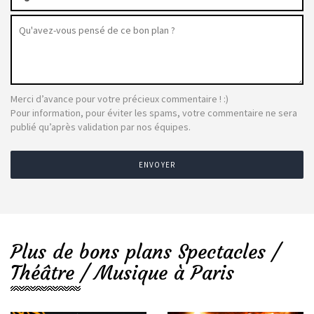
Merci d’avance pour votre précieux commentaire ! :)
Pour information, pour éviter les spams, votre commentaire ne sera
publié qu’après validation par nos équipes.
ENVOYER
Plus de bons plans Spectacles /
Théâtre / Musique à Paris