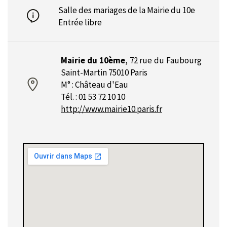
Salle des mariages de la Mairie du 10e
Entrée libre
Mairie du 10ème
,
72 rue du Faubourg
Saint-Martin 75010 Paris
M° : Château d'Eau
Tél. : 01 53 72 10 10
http://www.mairie10.paris.fr