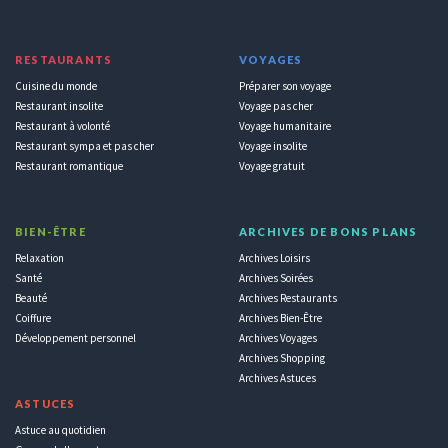
RESTAURANTS
VOYAGES
Cuisine du monde
Préparer son voyage
Restaurant insolite
Voyage pas cher
Restaurant à volonté
Voyage humanitaire
Restaurant sympa et pas cher
Voyage insolite
Restaurant romantique
Voyage gratuit
BIEN-ÊTRE
ARCHIVES DE BONS PLANS
Relaxation
Archives Loisirs
Santé
Archives Soirées
Beauté
Archives Restaurants
Coiffure
Archives Bien-Être
Développement personnel
Archives Voyages
Archives Shopping
Archives Astuces
ASTUCES
Astuce au quotidien