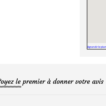
Agrandir le pla
Soyez le premier à donner votre avis 