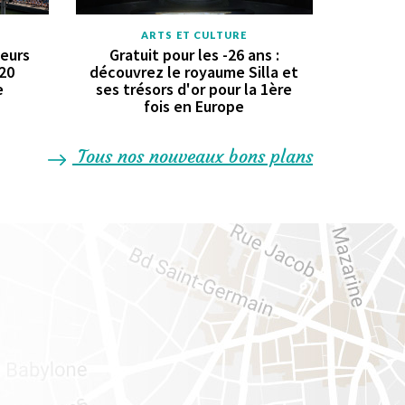
ARTS ET CULTURE
geurs
Gratuit pour les -26 ans :
 20
découvrez le royaume Silla et
e
ses trésors d'or pour la 1ère
fois en Europe
Tous nos nouveaux bons plans