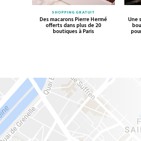
SHOPPING GRATUIT
Des macarons Pierre Hermé
Une s
offerts dans plus de 20
bou
boutiques à Paris
pour