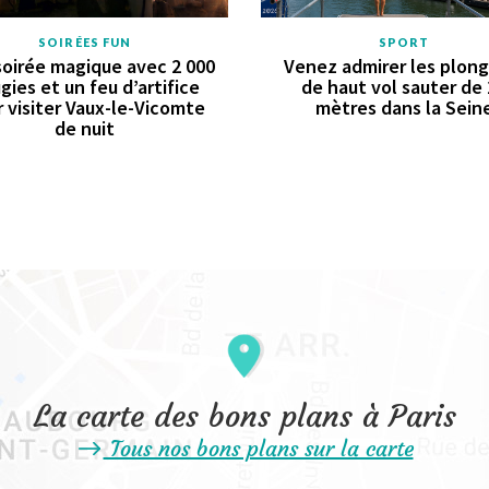
SOIRÉES FUN
SPORT
oirée magique avec 2 000
Venez admirer les plon
gies et un feu d’artifice
de haut vol sauter de
 visiter Vaux-le-Vicomte
mètres dans la Sein
de nuit
La carte des bons plans à Paris
Tous nos bons plans sur la carte