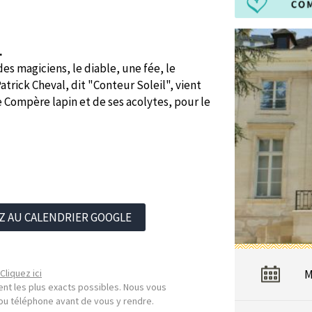
.
es magiciens, le diable, une fée, le
trick Cheval, dit "Conteur Soleil", vient
e Compère lapin et de ses acolytes, pour le
Z AU CALENDRIER GOOGLE
Cliquez ici
M
nt les plus exacts possibles. Nous vous
l ou téléphone avant de vous y rendre.