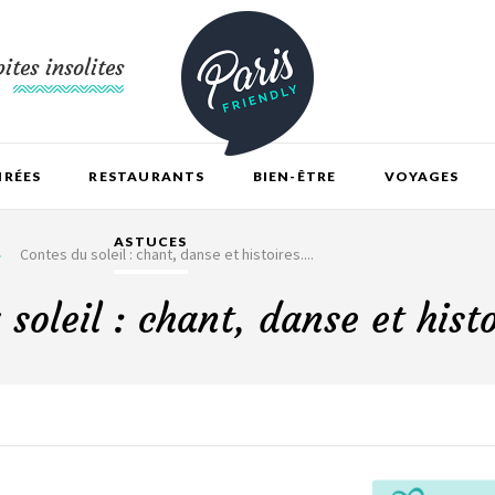
ites insolites
IRÉES
RESTAURANTS
BIEN-ÊTRE
VOYAGES
ASTUCES
Contes du soleil : chant, danse et histoires....
soleil : chant, danse et histoi