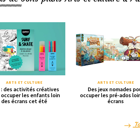
ARTS ET CULTURE
ARTS ET CULTURE
: des activités créatives
Des jeux nomades po
 occuper les enfants loin
occuper les pré-ados loi
des écrans cet été
écrans
To