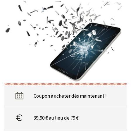
Coupon à acheter dès maintenant !
39,90 € au lieu de 79 €