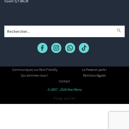
Ouvert 7j/7 24h/24
Communiquez sur Paris Friendly
La Presse en parle !
Qui sommes-nous ?
Mentions légales
Contact
© 2007 - 2026 Kiwi Berry
Pinup secret