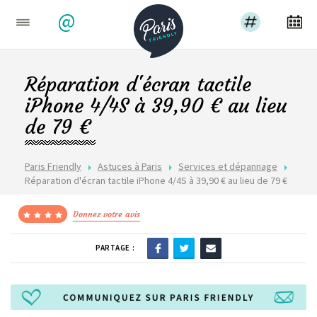
@
Réparation d'écran tactile
iPhone 4/4S à 39,90 € au lieu
de 79 €
Paris Friendly
Astuces à Paris
Services et dépannage
Réparation d'écran tactile iPhone 4/4S à 39,90 € au lieu de 79 €
Donnez votre avis
PARTAGE :