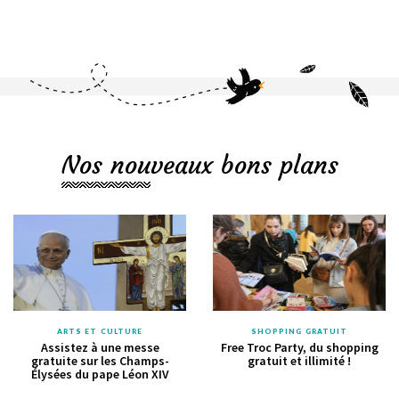
Nos nouveaux bons plans
ARTS ET CULTURE
SHOPPING GRATUIT
Assistez à une messe
Free Troc Party, du shopping
gratuite sur les Champs-
gratuit et illimité !
Élysées du pape Léon XIV