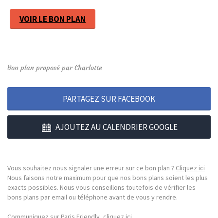
VOIR LE BON PLAN
Bon plan proposé par Charlotte
PARTAGEZ SUR FACEBOOK
AJOUTEZ AU CALENDRIER GOOGLE
Vous souhaitez nous signaler une erreur sur ce bon plan ?
Cliquez ici
Nous faisons notre maximum pour que nos bons plans soient les plus
exacts possibles. Nous vous conseillons toutefois de vérifier les
bons plans par email ou téléphone avant de vous y rendre.
Communiquez sur Paris Friendly, cliquez ici