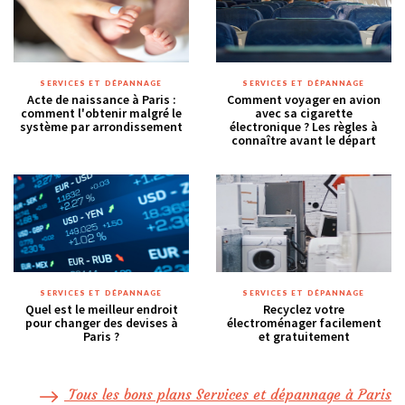
SERVICES ET DÉPANNAGE
SERVICES ET DÉPANNAGE
Acte de naissance à Paris :
Comment voyager en avion
comment l'obtenir malgré le
avec sa cigarette
système par arrondissement
électronique ? Les règles à
connaître avant le départ
SERVICES ET DÉPANNAGE
SERVICES ET DÉPANNAGE
Quel est le meilleur endroit
Recyclez votre
pour changer des devises à
électroménager facilement
Paris ?
et gratuitement
Tous les bons plans Services et dépannage à Paris