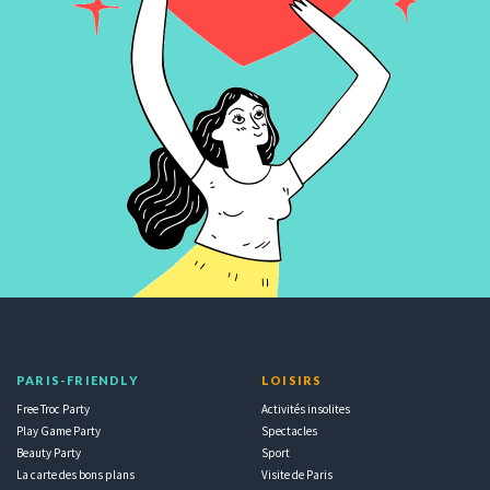
PARIS-FRIENDLY
LOISIRS
Free Troc Party
Activités insolites
Play Game Party
Spectacles
Beauty Party
Sport
La carte des bons plans
Visite de Paris