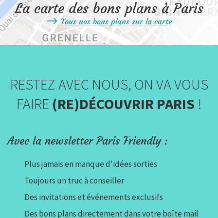
La carte des bons plans à Paris
Tous nos bons plans sur la carte
RESTEZ AVEC NOUS, ON VA VOUS
FAIRE
(RE)DÉCOUVRIR PARIS
!
Avec la newsletter Paris Friendly :
Plus jamais en manque d'idées sorties
Toujours un truc à conseiller
Des invitations et événements exclusifs
Des bons plans directement dans votre boîte mail