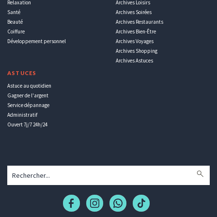
Relaxation
Archives Loisirs
Santé
Archives Soirées
Beauté
Archives Restaurants
Coiffure
Archives Bien-Être
Développement personnel
Archives Voyages
Archives Shopping
Archives Astuces
ASTUCES
Astuce au quotidien
Gagner de l'argent
Service dépannage
Administratif
Ouvert 7j/7 24h/24