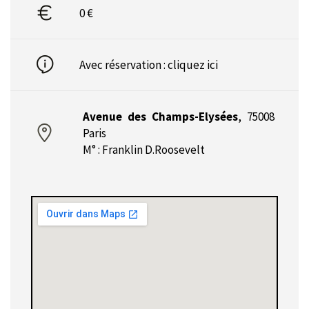
0 €
Avec réservation :
cliquez ici
Avenue des Champs-Elysées
,
75008
Paris
M° : Franklin D.Roosevelt