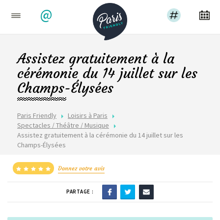
@
Assistez gratuitement à la
cérémonie du 14 juillet sur les
Champs-Élysées
Paris Friendly
Loisirs à Paris
Spectacles / Théâtre / Musique
Assistez gratuitement à la cérémonie du 14 juillet sur les
Champs-Élysées
Donnez votre avis
PARTAGE :