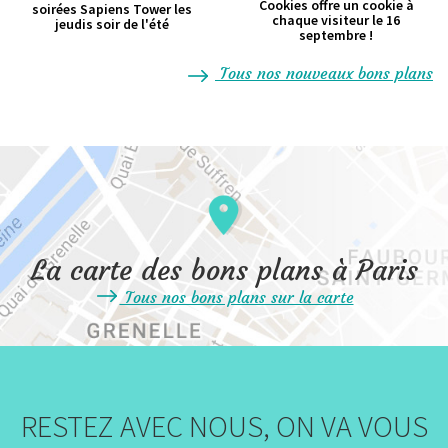
Cookies offre un cookie à
soirées Sapiens Tower les
chaque visiteur le 16
jeudis soir de l'été
septembre !
Tous nos nouveaux bons plans
La carte des bons plans à Paris
Tous nos bons plans sur la carte
RESTEZ AVEC NOUS, ON VA VOUS