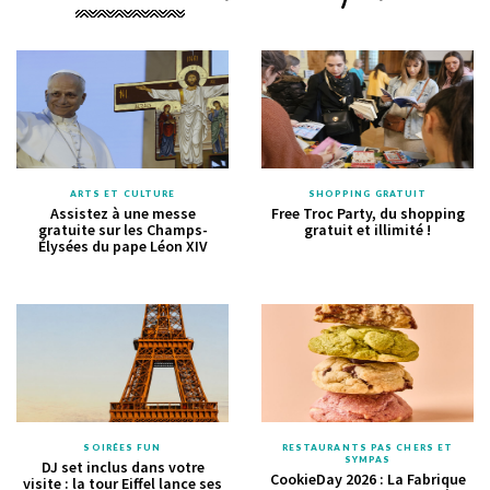
ARTS ET CULTURE
SHOPPING GRATUIT
Assistez à une messe
Free Troc Party, du shopping
gratuite sur les Champs-
gratuit et illimité !
Élysées du pape Léon XIV
SOIRÉES FUN
RESTAURANTS PAS CHERS ET
SYMPAS
DJ set inclus dans votre
CookieDay 2026 : La Fabrique
visite : la tour Eiffel lance ses