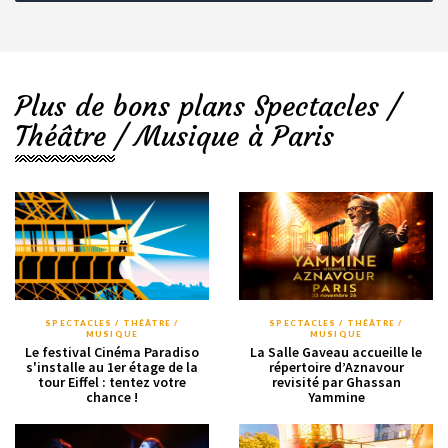
Plus de bons plans Spectacles /
Théâtre / Musique à Paris
SPECTACLES / THÉÂTRE /
SPECTACLES / THÉÂTRE /
MUSIQUE
MUSIQUE
Le festival Cinéma Paradiso
La Salle Gaveau accueille le
s'installe au 1er étage de la
répertoire d’Aznavour
tour Eiffel : tentez votre
revisité par Ghassan
chance !
Yammine