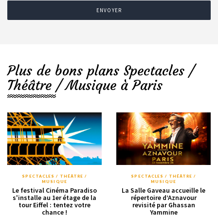
ENVOYER
Plus de bons plans Spectacles /
Théâtre / Musique à Paris
SPECTACLES / THÉÂTRE /
SPECTACLES / THÉÂTRE /
MUSIQUE
MUSIQUE
Le festival Cinéma Paradiso
La Salle Gaveau accueille le
s'installe au 1er étage de la
répertoire d’Aznavour
tour Eiffel : tentez votre
revisité par Ghassan
chance !
Yammine