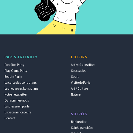
PARIS-FRIENDLY
LOISIRS
Free Troc Party
Activités insolites
Play Game Party
Spectacles
Beauty Party
Sport
La carte des bons plans
Visite de Paris
Les nouveaux bons plans
Art / Culture
Notre newsletter
Nature
Qui sommes-nous
La presse en parle
Espace annonceurs
SOIRÉES
Contact
Bar insolite
Soirée par chère