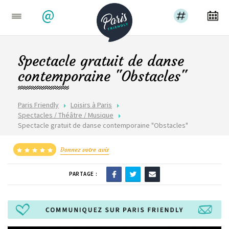
@
Spectacle gratuit de danse
contemporaine "Obstacles"
Paris Friendly
Loisirs à Paris
Spectacles / Théâtre / Musique
Spectacle gratuit de danse contemporaine "Obstacles"
Donnez votre avis
PARTAGE :