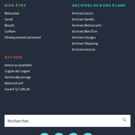
BIEN-ÊTRE
ARCHIVES DE BONS PLANS
Relaxation
Archives Loisirs
Santé
Archives Soirées
Beauté
Archives Restaurants
Coiffure
Archives Bien-Être
Développement personnel
Archives Voyages
Archives Shopping
Archives Astuces
ASTUCES
Astuce au quotidien
Gagner de l'argent
Service dépannage
Administratif
Ouvert 7j/7 24h/24