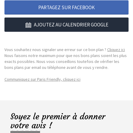
PARTAGEZ SUR FACEBOOK
AJOUTEZ AU CALENDRIER GOOGLE
Vous souhaitez nous signaler une erreur sur ce bon plan ?
Cliquez ici
Nous faisons notre maximum pour que nos bons plans soient les plus
exacts possibles. Nous vous conseillons toutefois de vérifier les
bons plans par email ou téléphone avant de vous y rendre.
Communiquez sur Paris Friendly, cliquez ici
Soyez le premier à donner
votre avis !