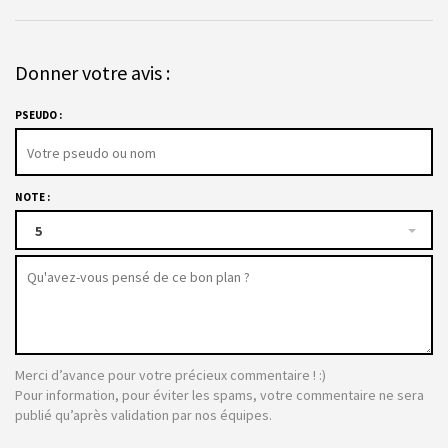
Donner votre avis :
PSEUDO :
NOTE :
5
Merci d’avance pour votre précieux commentaire ! :)
Pour information, pour éviter les spams, votre commentaire ne sera
publié qu’après validation par nos équipes.