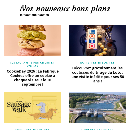
Nos nouveaux bons plans
RESTAURANTS PAS CHERS ET
ACTIVITÉS INSOLITES
SYMPAS
Découvrez gratuitement les
CookieDay 2026 : La Fabrique
coulisses du tirage du Loto :
Cookies offre un cookie à
une visite inédite pour ses 50
chaque visiteur le 16
ans !
septembre !
ACTIVITÉS INSOLITES
VOYAGES PAS CHERS