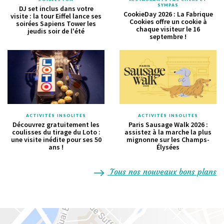
SYMPAS
DJ set inclus dans votre
CookieDay 2026 : La Fabrique
visite : la tour Eiffel lance ses
Cookies offre un cookie à
soirées Sapiens Tower les
chaque visiteur le 16
jeudis soir de l'été
septembre !
ACTIVITÉS INSOLITES
ACTIVITÉS INSOLITES
Découvrez gratuitement les
Paris Sausage Walk 2026 :
coulisses du tirage du Loto :
assistez à la marche la plus
une visite inédite pour ses 50
mignonne sur les Champs-
ans !
Élysées
Tous nos nouveaux bons plans