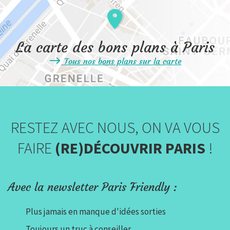
La carte des bons plans à Paris
Tous nos bons plans sur la carte
RESTEZ AVEC NOUS, ON VA VOUS
FAIRE
(RE)DÉCOUVRIR PARIS
!
Avec la newsletter Paris Friendly :
Plus jamais en manque d'idées sorties
Toujours un truc à conseiller