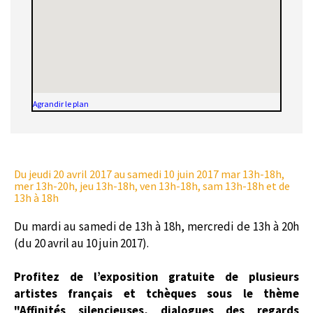
Agrandir le plan
Du jeudi 20 avril 2017
au samedi 10 juin 2017 mar 13h-18h,
mer 13h-20h, jeu 13h-18h, ven 13h-18h, sam 13h-18h et de
13h à 18h
Du mardi au samedi de 13h à 18h, mercredi de 13h à 20h
(du 20 avril au 10 juin 2017).
Profitez de l’exposition gratuite de plusieurs
artistes français et tchèques sous le thème
"Affinités silencieuses, dialogues des regards