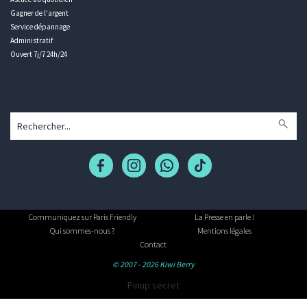
Gagner de l'argent
Service dépannage
Administratif
Ouvert 7j/7 24h/24
Communiquez sur Paris Friendly
La Presse en parle !
Qui sommes-nous ?
Mentions légales
Contact
© 2007 - 2026 Kiwi Berry
Pinup secret