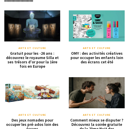
ARTS ET CULTURE
ARTS ET CULTURE
Gratuit pour les -26 ans :
OMY : des activités créatives
découvrez le royaume Silla et
pour occuper les enfants loin
ses trésors d'or pour la 1ère
des écrans cet été
fois en Europe
ARTS ET CULTURE
ARTS ET CULTURE
Des jeux nomades pour
Comment mieux se disputer ?
occuper les pré-ados loin des
Découvrez la soirée gratuite
écrans
de la 2ème Nuit des