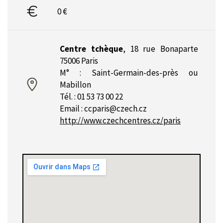
0 €
Centre tchèque
,
18 rue Bonaparte
75006 Paris
M° : Saint-Germain-des-près ou
Mabillon
Tél. : 01 53 73 00 22
Email :
ccparis@czech.cz
http://www.czechcentres.cz/paris