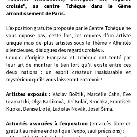
croisés", au centre Tchèque dans le 6ème
arrondissement de Paris.
L’exposition gratuite proposée par le Centre Tchèque ne
vous expose pas, cette fois, les œuvres d’un artiste
unique mais de plus artistes sous le thème « Affinités
silencieuses, dialogues des regards croisés ».
Ceux-ci d’origine Française et Tchèque ont tenté par
leur art de montrer le lien fort qu’il existe entre ces
deux nations : un esprit créateur insaisissable et
mystérieux qu’ils vous laisseront entrevoir !
Artistes exposés :
Václav Boštík, Marcelle Cahn, Eve
Gramatzki, Olga Karlíková, Jiří Kolář, Krochka, František
Kupka, Denise Lioté, Ladislav Novák, Josef Šíma.
Activités associées à l’exposition
(en accès libre et
gratuit au même endroit que l’expo, sauf précisions) :