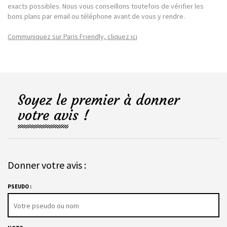
exacts possibles. Nous vous conseillons toutefois de vérifier les
bons plans par email ou téléphone avant de vous y rendre.
Communiquez sur Paris Friendly, cliquez ici
Soyez le premier à donner
votre avis !
Donner votre avis :
PSEUDO :