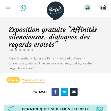
@
Exposition gratuite "Affinités
silencieuses, dialogues des
regards croisés"
Paris Friendly
Loisirs à Paris
Arts et culture
Exposition gratuite "Affinités silencieuses, dialogues des
regards croisés"
Donnez votre avis
PARTAGE :