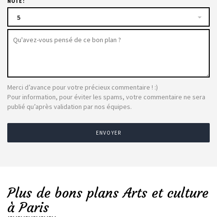
NOTE :
5
Merci d’avance pour votre précieux commentaire ! :)
Pour information, pour éviter les spams, votre commentaire ne sera
publié qu’après validation par nos équipes.
ENVOYER
Plus de bons plans Arts et culture
à Paris